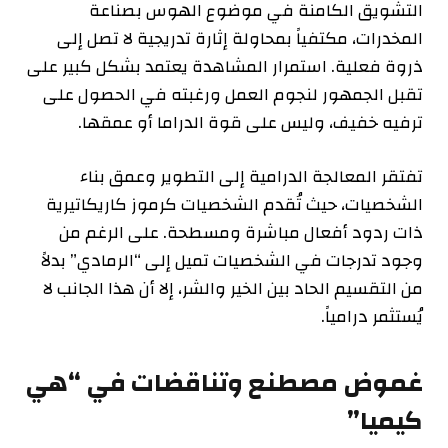
التشويق الكامنة في موضوع الهوس بصناعة
المخدرات، مكتفياً بمحاولة إثارة تدريجية لا تصل إلى
ذروة فعلية. استمرار المشاهدة يعتمد بشكل كبير على
تقبل الجمهور لنجوم العمل ورغبته في الحصول على
ترفيه خفيف، وليس على قوة الدراما أو عمقها.
تفتقر المعالجة الدرامية إلى التطوير وعمق بناء
الشخصيات، حيث تُقدم الشخصيات كرموز كاريكاتيرية
ذات ردود أفعال مباشرة ومسطحة. على الرغم من
وجود تدرجات في الشخصيات تميل إلى “الرمادي” بدلاً
من التقسيم الحاد بين الخير والشر، إلا أن هذا الجانب لا
يُستثمر درامياً.
غموض مصطنع وتناقضات في “هي
كيميا”