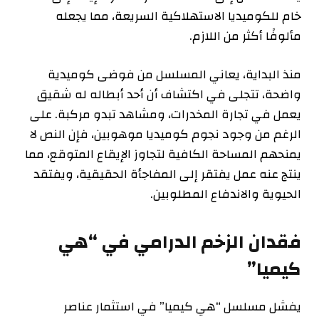
خام للكوميديا الاستهلاكية السريعة، مما يجعله
مألوفًا أكثر من اللازم.
منذ البداية، يعاني المسلسل من فوضى كوميدية
واضحة، تتجلى في اكتشاف أن أحد أبطاله له شقيق
يعمل في تجارة المخدرات، ومشاهد تبدو مركبة. على
الرغم من وجود نجوم كوميديا موهوبين، فإن النص لا
يمنحهم المساحة الكافية لتجاوز الإيقاع المتوقع، مما
ينتج عنه عمل يفتقر إلى المفاجأة الحقيقية، ويفتقد
الحيوية والاندفاع المطلوبين.
فقدان الزخم الدرامي في “هي
كيميا”
يفشل مسلسل “هي كيميا” في استثمار عناصر