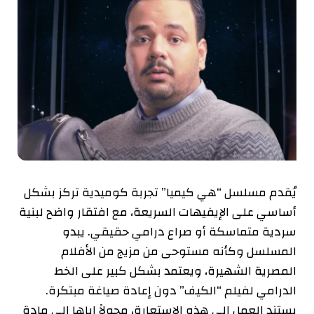
يُقدم مسلسل “هي كيميا” تجربة كوميدية تركز بشكل
أساسي على الإيفيهات السريعة، مع افتقار واضح لبنية
سردية متماسكة أو صراع درامي حقيقي. يبدو
المسلسل وكأنه مستوحى من مزيج من الأفلام
المصرية الشهيرة، ويعتمد بشكل كبير على الخط
الدرامي لفيلم “الكيف” دون إعادة صياغة مبتكرة.
يستند العمل إلى هذه الاستعارة، محولاً إياها إلى مادة