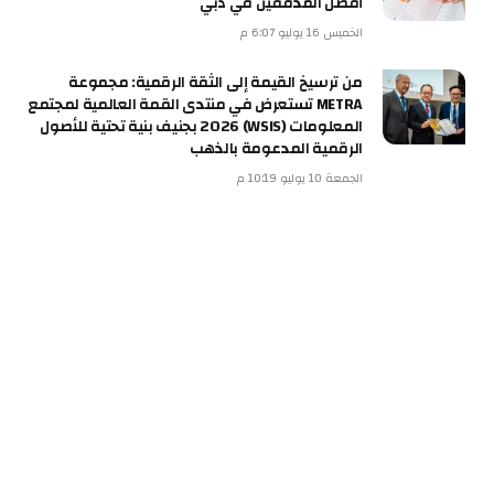
أفضل المدققين في دبي
الخميس 16 يوليو 6:07 م
من ترسيخ القيمة إلى الثقة الرقمية: مجموعة
METRA تستعرض في منتدى القمة العالمية لمجتمع
المعلومات (WSIS) 2026 بجنيف بنية تحتية للأصول
الرقمية المدعومة بالذهب
الجمعة 10 يوليو 10:19 م