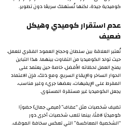
كوميدية جيدة، لكنها تُستهلك سريعًا دون تطوير.
عدم استقرار كوميدي وهيكل
ضعيف
تُعتبر العلاقة بين سلطان وحجاج العمود الفقري للعمل،
حيث تولد الكوميديا من التفاوت بينهما. هذا التباين
يمنح العمل لحظاته الأفضل، خاصة حين يعتمد على
الحوار الساخر والإيقاع السريع. ومع ذلك، فإن الاعتماد
المفرط على الإيفيهات، بعضها جريء وغير مناسب،
يجعل الكوميديا غير مستقرة المستوى.
تضيف شخصيات مثل “عفاف” (ميمي جمال) حضورًا
كوميديًا لافتًا، بينما تلعب شخصيات أخرى دور
“الشخصية المعاكسة” التي تعكس سخافة الموقف.