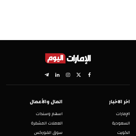
X
فيسبوك
الانستغرام
لينكدإن
تيلقرام
(Twitter)
اخر الاخبار
المال والأعمال
الإمارات
اسهم وسندات
السعودية
العملات المشفرة
الكويت
سوق الفوركس