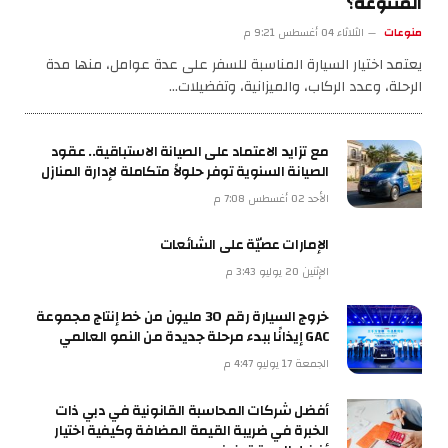
المتنوعة؟
منوعات
الثلاثاء 04 أغسطس 9:21 م
يعتمد اختيار السيارة المناسبة للسفر على عدة عوامل، منها مدة
الرحلة، وعدد الركاب، والميزانية، وتفضيلات…
مع تزايد الاعتماد على الصيانة الاستباقية.. عقود
الصيانة السنوية توفر حلولاً متكاملة لإدارة المنازل
الأحد 02 أغسطس 7:08 م
الإمارات عصيّة على الشائعات
الإثنين 20 يوليو 3:43 م
خروج السيارة رقم 30 مليون من خط إنتاج مجموعة
GAC إيذانًا ببدء مرحلة جديدة من النمو العالمي
الجمعة 17 يوليو 4:47 م
أفضل شركات المحاسبة القانونية في دبي ذات
الخبرة في ضريبة القيمة المضافة وكيفية اختيار