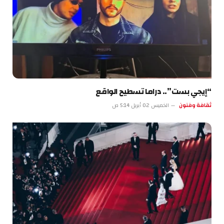
“إيجي بست”.. دراما تسطيح الواقع
ثقافة وفنون
الخميس 02 أبريل 5:14 ص