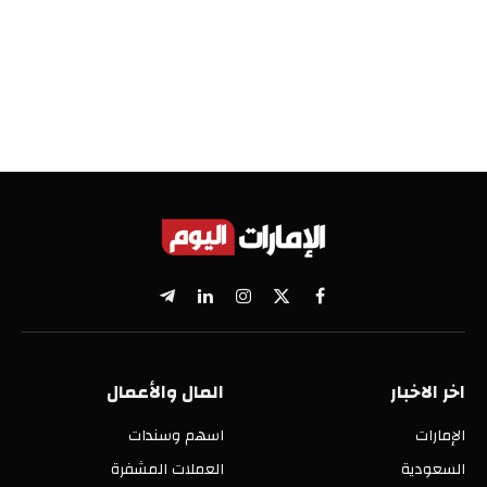
X
فيسبوك
الانستغرام
لينكدإن
تيلقرام
(Twitter)
اخر الاخبار
المال والأعمال
الإمارات
اسهم وسندات
السعودية
العملات المشفرة