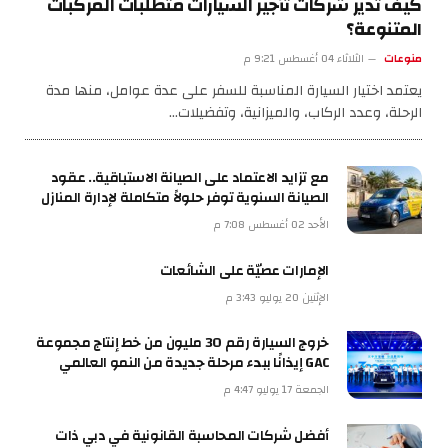
كيف تدير شركات تأجير السيارات متطلبات المركبات
المتنوعة؟
منوعات
الثلاثاء 04 أغسطس 9:21 م
يعتمد اختيار السيارة المناسبة للسفر على عدة عوامل، منها مدة
الرحلة، وعدد الركاب، والميزانية، وتفضيلات…
مع تزايد الاعتماد على الصيانة الاستباقية.. عقود
الصيانة السنوية توفر حلولاً متكاملة لإدارة المنازل
الأحد 02 أغسطس 7:08 م
الإمارات عصيّة على الشائعات
الإثنين 20 يوليو 3:43 م
خروج السيارة رقم 30 مليون من خط إنتاج مجموعة
GAC إيذانًا ببدء مرحلة جديدة من النمو العالمي
الجمعة 17 يوليو 4:47 م
أفضل شركات المحاسبة القانونية في دبي ذات