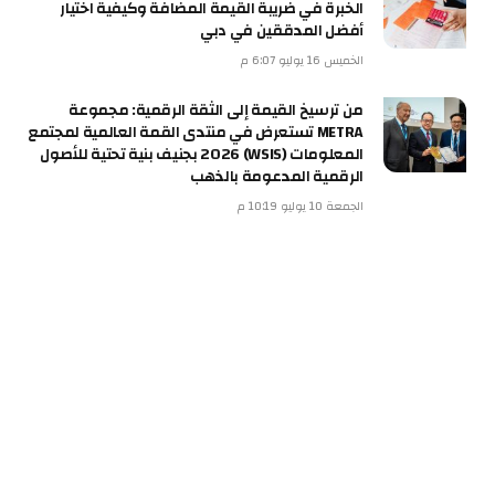
الخبرة في ضريبة القيمة المضافة وكيفية اختيار
أفضل المدققين في دبي
الخميس 16 يوليو 6:07 م
من ترسيخ القيمة إلى الثقة الرقمية: مجموعة
METRA تستعرض في منتدى القمة العالمية لمجتمع
المعلومات (WSIS) 2026 بجنيف بنية تحتية للأصول
الرقمية المدعومة بالذهب
الجمعة 10 يوليو 10:19 م