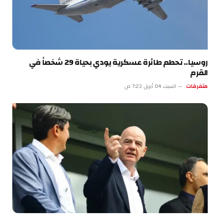
روسيا.. تحطم طائرة عسكرية يودي بحياة 29 شخصاً في
القرم
متفرقات
السبت 04 أبريل 7:23 ص