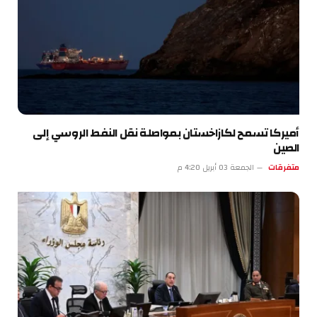
أميركا تسمح لكازاخستان بمواصلة نقل النفط الروسي إلى
الصين
متفرقات
الجمعة 03 أبريل 4:20 م