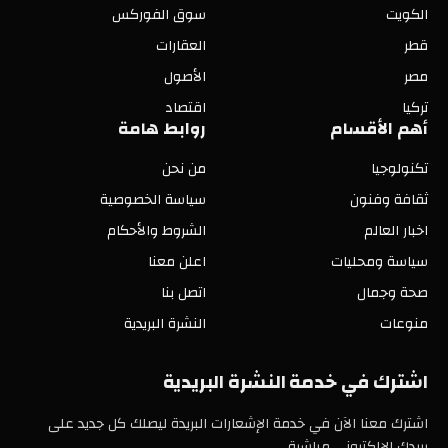
الكويت
سوق الفوركس
قطر
العقارات
مصر
الأصول
تركيا
اقتصاد
أهم الأقسام
روابط هامة
تكنولوجيا
من نحن
ثقافة وفنون
سياسة الخصوصية
اخبار العالم
الشروط والأحكام
سياسة ومحليات
اعلن معنا
صحة وجمال
اتصل بنا
منوعات
النشرة البريدية
اشترك في خدمة النشرة البريدية
اشترك معنا الآن في خدمة الإشعارات البريدة ليصلك كل جديد على
بريدك الإلكتروني مباشرة.