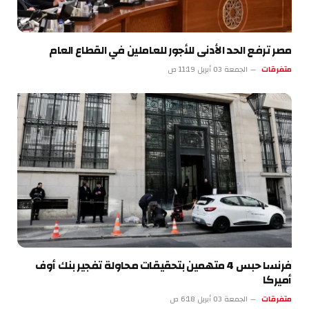
مصر ترفع الحد الأدنى للأجور للعاملين في القطاع العام
متفرقات
الجمعة 03 أبريل 11:19 ص
فرنسا حبس 4 متهمين بتحقيقات محاولة تفجير بنك أوف
أميركا
متفرقات
الجمعة 03 أبريل 6:18 ص