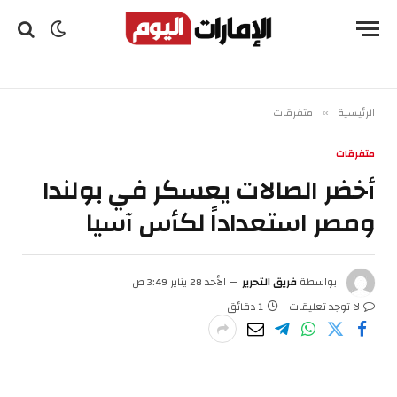
الرئيسية
متفرقات
»
متفرقات
أخضر الصالات يعسكر في بولندا
ومصر استعداداً لكأس آسيا
بواسطة
فريق التحرير
الأحد 28 يناير 3:49 ص
لا توجد تعليقات
1 دقائق