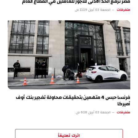
مصر ترفع الحد الأدنى للأجور للعاملين في القطاع العام
متفرقات
الجمعة 03 أبريل 11:19 ص
فرنسا حبس 4 متهمين بتحقيقات محاولة تفجير بنك أوف
أميركا
متفرقات
الجمعة 03 أبريل 6:18 ص
اترك تعليقاً