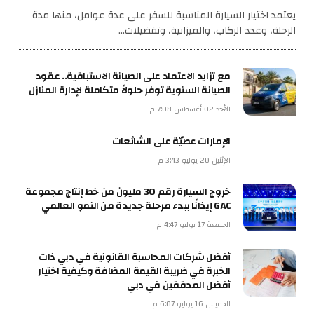
يعتمد اختيار السيارة المناسبة للسفر على عدة عوامل، منها مدة
الرحلة، وعدد الركاب، والميزانية، وتفضيلات…
مع تزايد الاعتماد على الصيانة الاستباقية.. عقود
الصيانة السنوية توفر حلولاً متكاملة لإدارة المنازل
الأحد 02 أغسطس 7:08 م
الإمارات عصيّة على الشائعات
الإثنين 20 يوليو 3:43 م
خروج السيارة رقم 30 مليون من خط إنتاج مجموعة
GAC إيذانًا ببدء مرحلة جديدة من النمو العالمي
الجمعة 17 يوليو 4:47 م
أفضل شركات المحاسبة القانونية في دبي ذات
الخبرة في ضريبة القيمة المضافة وكيفية اختيار
أفضل المدققين في دبي
الخميس 16 يوليو 6:07 م