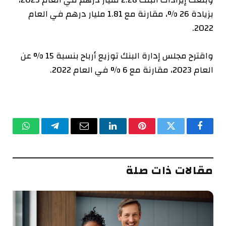
بزيادة 26 %، مقارنة مع 1.81 مليار درهم في العام
.
2022
واقترح مجلس إدارة البنك توزيع أرباح بنسبة 15 % عن
العام 2023، مقارنة مع 6 % في العام 2022
.
فيسبوك
تويتر
بينتيريست
لينكدإن
البريد
تيلقرام
واتساب
الإلكتروني
مقالات ذات صلة