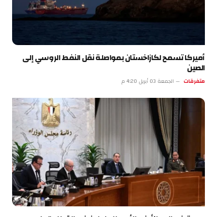
أميركا تسمح لكازاخستان بمواصلة نقل النفط الروسي إلى
الصين
متفرقات
الجمعة 03 أبريل 4:20 م