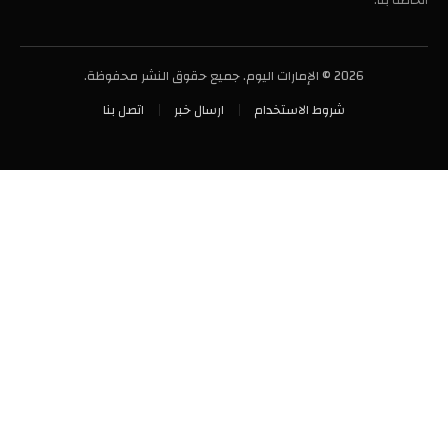
الخاصة بنا.
2026 © الإمارات اليوم. جميع حقوق النشر محفوظة.
شروط الاستخدام
ارسال خبر
اتصل بنا