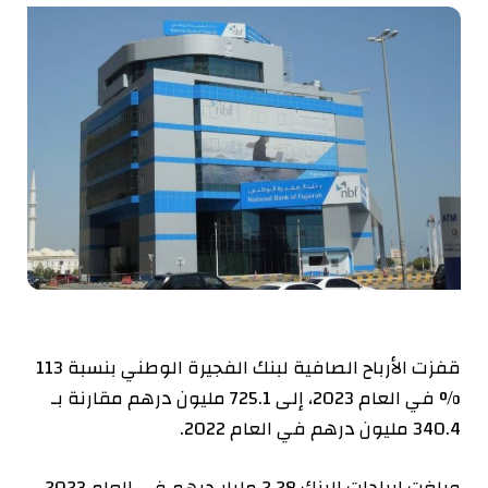
قفزت الأرباح الصافية لبنك الفجيرة الوطني بنسبة 113
% في العام 2023، إلى 725.1 مليون درهم مقارنة بـ
340.4 مليون درهم في العام 2022
.
وبلغت إيرادات البنك 2.28 مليار درهم في العام 2023،