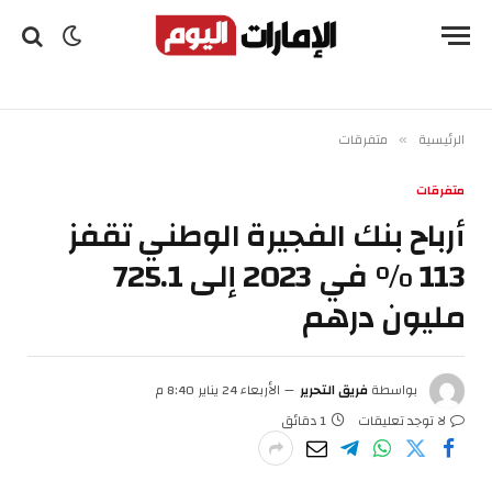
الرئيسية
متفرقات
»
متفرقات
أرباح بنك الفجيرة الوطني تقفز
113 % في 2023 إلى 725.1
مليون درهم
بواسطة
فريق التحرير
الأربعاء 24 يناير 8:40 م
لا توجد تعليقات
1 دقائق