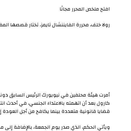
افتح ملخص المحرر مجانًا
رولا خلف، محررة الفايننشال تايمز، تختار قصصها المفضلة 
كارول بعد أن اتهمته بالاعتداء الجنسي، في أحدث انتكاسة
قضايا قانونية متعددة بينما يكافح من أجل العودة إلى منصب
ويأتي الحكم، الذي صدر يوم الجمعة، بالإضافة إلى مبلغ الخ