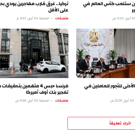
لعب كأس العالم في
تركيا.. غرق قارب مهاجرين يودي بحياة 18
على الأقل
متفرقات
الجمعة 03 أبريل 9:21 م
للأجور للعاملين في
فرنسا حبس 4 متهمين بتحقيقات محاولة
تفجير بنك أوف أميركا
متفرقات
الجمعة 03 أبريل 6:18 ص
تعليقاً