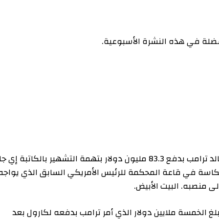
في هذه النشرة الأسبوعية.
أمرت هيئة محلفين في نيويورك الرئيس السابق دونالد ترامب بدفع 83.3 مليون دولار بتهمة التشهير بالكاتبة إي جان
 في قاعة المحكمة للرئيس الأمريكي السابق الذي يواجه
ه. البيت الأبيض.
مسة ملايين دولار الذي أمر ترامب بدفعه لكارول بعد