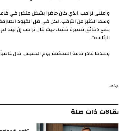
واعتلى ترامب، الذي كان حاضرا بشكل متكرر في قاعة المحك
وسط الكثير من الترقب. لكن في ظل القيود الصارمة التي 
بضع دقائق قصيرة فقط، حيث قال ترامب إن نيته لم تكن إي
الرئاسة”.
وعندما غادر قاعة المحكمة يوم الخميس، قال غاضباً: “هذه 
ركها.
ف
قالات ذات صلة