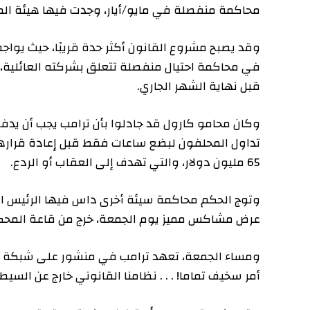
محاكمة منفصلة في مايو/أيار، وجدت فيها هيئة المحلفين أ
في محاكمة احتيال منفصلة تتعلق بشركته العائلية، منظ
قبل نهاية الشهر الجاري.
تداول المحلفون لبضع ساعات فقط قبل إعادة قرارهم. وتض
65 مليون دولار، والتي تهدف إلى العقاب أو الردع.
وتوج الحكم محاكمة سيئة أخرى داس فيها الرئيس السابق
عرض مشاكس مميز يوم الجمعة، خرج من قاعة المحكمة أثناء
ومساء الجمعة، تعهد ترامب في منشور على شبكة التواصل ال
أمر سخيف تماما! . . . نظامنا القانوني خارج عن السيطرة،