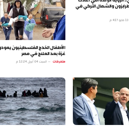
ة الرائدة التي أعادت
 والشمال التركي في
الأطفال الخدج الفلسطينيون يعودون إلى
غزة بعد العلاج في مصر
متفرقات
السبت 04 أبريل 12:24 م