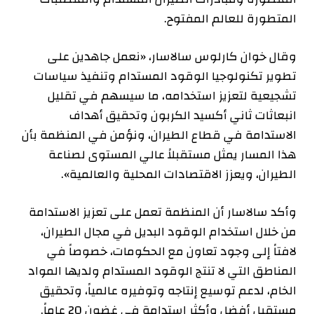
المتطورة للعالم المفتوح.
وقال خوان كارلوس سالاسار، «نعمل جاهدين على
تطوير تكنولوجيا الوقود المستدام وتنفيذ سياسات
تشجيعية لتعزيز استخدامه، ما سيسهم في تقليل
انبعاثات ثاني أكسيد الكربون وتحقيق أهداف
الاستدامة في قطاع الطيران، ونؤمن في المنظمة بأن
هذا المسار يمثل مستقبلاً عالي المستوى لصناعة
الطيران، ويعزز الاقتصادات المحلية والعالمية».
وأكد سالاسار أن المنظمة تعمل على تعزيز الاستدامة
من خلال استخدام الوقود البديل في مجال الطيران،
لافتاً إلى وجود تعاون مع الحكومات، خصوصاً في
المناطق التي لا تنتج الوقود المستدام ولديها المواد
الخام، لدعم توسيع إنتاجه وتوفيره عالمياً، وتحقيق
مستقبل أفضل وأكثر استدامة في غضون 20 عاماً.