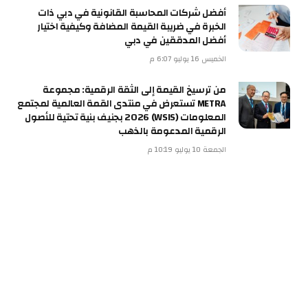
أفضل شركات المحاسبة القانونية في دبي ذات
الخبرة في ضريبة القيمة المضافة وكيفية اختيار
أفضل المدققين في دبي
الخميس 16 يوليو 6:07 م
من ترسيخ القيمة إلى الثقة الرقمية: مجموعة
METRA تستعرض في منتدى القمة العالمية لمجتمع
المعلومات (WSIS) 2026 بجنيف بنية تحتية للأصول
الرقمية المدعومة بالذهب
الجمعة 10 يوليو 10:19 م