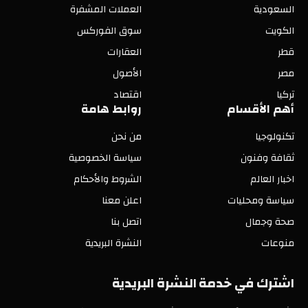
السعودية
العملات المشفرة
الكويت
سوق الفوركس
قطر
العقارات
مصر
الأصول
تركيا
اقتصاد
أهم الأقسام
روابط هامة
تكنولوجيا
من نحن
ثقافة وفنون
سياسة الخصوصية
اخبار العالم
الشروط والأحكام
سياسة ومحليات
اعلن معنا
صحة وجمال
اتصل بنا
منوعات
النشرة البريدية
اشترك في خدمة النشرة البريدية