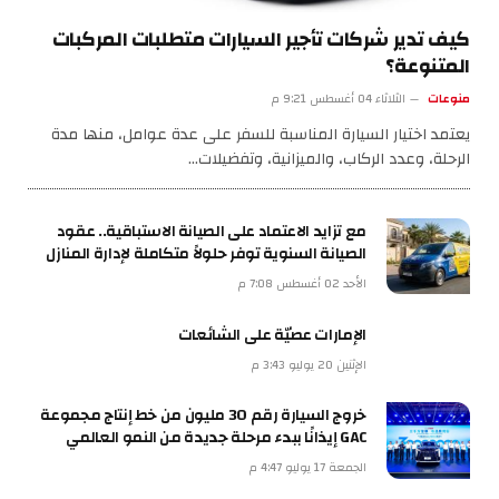
كيف تدير شركات تأجير السيارات متطلبات المركبات
المتنوعة؟
منوعات
الثلاثاء 04 أغسطس 9:21 م
يعتمد اختيار السيارة المناسبة للسفر على عدة عوامل، منها مدة
الرحلة، وعدد الركاب، والميزانية، وتفضيلات…
مع تزايد الاعتماد على الصيانة الاستباقية.. عقود
الصيانة السنوية توفر حلولاً متكاملة لإدارة المنازل
الأحد 02 أغسطس 7:08 م
الإمارات عصيّة على الشائعات
الإثنين 20 يوليو 3:43 م
خروج السيارة رقم 30 مليون من خط إنتاج مجموعة
GAC إيذانًا ببدء مرحلة جديدة من النمو العالمي
الجمعة 17 يوليو 4:47 م