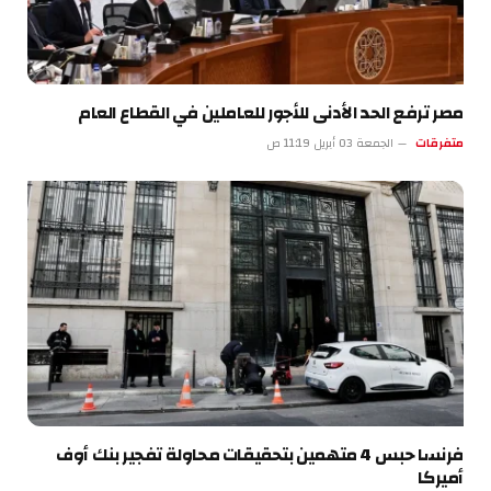
مصر ترفع الحد الأدنى للأجور للعاملين في القطاع العام
متفرقات
الجمعة 03 أبريل 11:19 ص
فرنسا حبس 4 متهمين بتحقيقات محاولة تفجير بنك أوف
أميركا