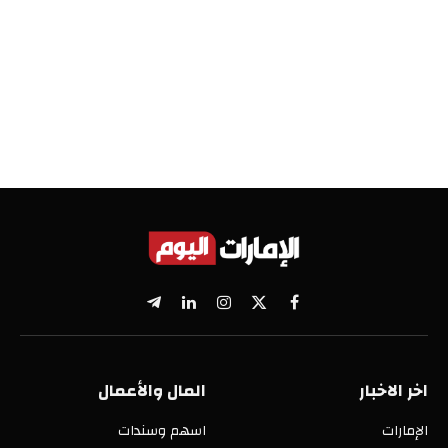
X
فيسبوك
الانستغرام
لينكدإن
تيلقرام
(Twitter)
اخر الاخبار
المال والأعمال
الإمارات
اسهم وسندات