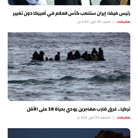
رئيس فيفا: إيران ستلعب كأس العالم في أميركا دون تغيير
متفرقات
السبت 04 أبريل 2:22 ص
تركيا.. غرق قارب مهاجرين يودي بحياة 18 على الأقل
متفرقات
الجمعة 03 أبريل 9:21 م