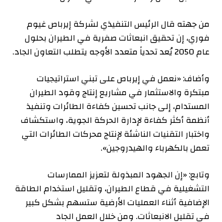
من جهته قال الرئيس التنفيذي لشركة إيرباص غيوم
فوري، إن تحقيق انبعاثات صفرية في الطيران بحلول
عام 2050 يُعد تحدياً متعدد الأوجه يتطلب التعاون الجاد.
وأضاف: «نعمل في إيرباص على تبني استراتيجيات
مبتكرة والاستثمار في مشاريع إنتاج وقود الطيران
المستدام، إلى جانب تحسين كفاءة الطائرات وتنفيذ
أنظمة أكثر كفاءة لإدارة الحركة الجوية، واستكشاف
واختبار التقنيات الناشئة لإنتاج محركات الطائرات التي
تعمل بالكهرباء والهيدروجين».
وتابع: «إن الجهود المبذولة لتعزيز الممارسات
التشغيلية في قطاع الطيران، وتقليل استخدام الطاقة
الإضافية أثناء العمليات الأرضية ستسهم بشكل كبير
في تقليل الانبعاثات. ومن خلال العمل الجاد