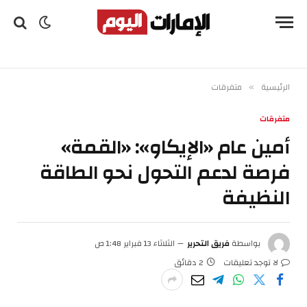
الرئيسية
متفرقات
»
متفرقات
أمين عام «الإيكاو»: «القمة»
فرصة لدعم التحول نحو الطاقة
النظيفة
بواسطة
فريق التحرير
الثلاثاء 13 فبراير 1:48 ص
لا توجد تعليقات
2 دقائق