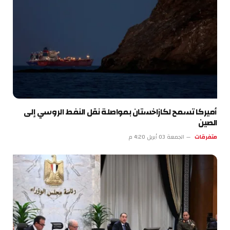
أميركا تسمح لكازاخستان بمواصلة نقل النفط الروسي إلى
الصين
متفرقات
الجمعة 03 أبريل 4:20 م