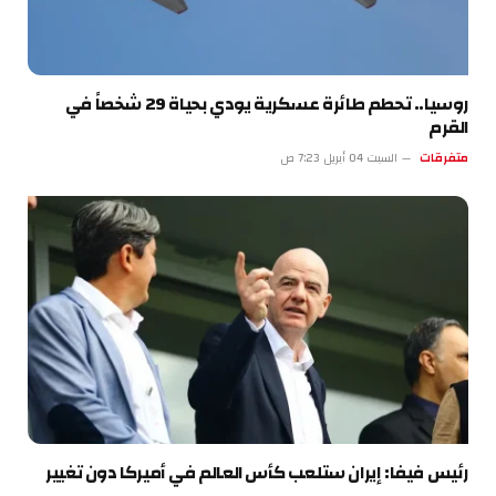
روسيا.. تحطم طائرة عسكرية يودي بحياة 29 شخصاً في
القرم
متفرقات
السبت 04 أبريل 7:23 ص
رئيس فيفا: إيران ستلعب كأس العالم في أميركا دون تغيير