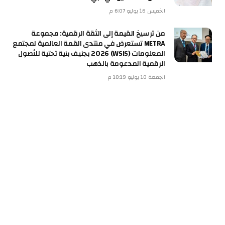
الخميس 16 يوليو 6:07 م
من ترسيخ القيمة إلى الثقة الرقمية: مجموعة
METRA تستعرض في منتدى القمة العالمية لمجتمع
المعلومات (WSIS) 2026 بجنيف بنية تحتية للأصول
الرقمية المدعومة بالذهب
الجمعة 10 يوليو 10:19 م