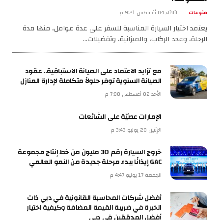
منوعات
الثلاثاء 04 أغسطس 9:21 م
يعتمد اختيار السيارة المناسبة للسفر على عدة عوامل، منها مدة
الرحلة، وعدد الركاب، والميزانية، وتفضيلات…
مع تزايد الاعتماد على الصيانة الاستباقية.. عقود
الصيانة السنوية توفر حلولاً متكاملة لإدارة المنازل
الأحد 02 أغسطس 7:08 م
الإمارات عصيّة على الشائعات
الإثنين 20 يوليو 3:43 م
خروج السيارة رقم 30 مليون من خط إنتاج مجموعة
GAC إيذانًا ببدء مرحلة جديدة من النمو العالمي
الجمعة 17 يوليو 4:47 م
أفضل شركات المحاسبة القانونية في دبي ذات
الخبرة في ضريبة القيمة المضافة وكيفية اختيار
أفضل المدققين في دبي