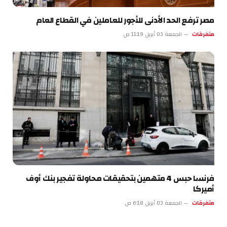
مصر ترفع الحد الأدنى للأجور للعاملين في القطاع العام
متفرقات
الجمعة 03 أبريل 11:19 ص
فرنسا حبس 4 متهمين بتحقيقات محاولة تفجير بنك أوف
أميركا
متفرقات
الجمعة 03 أبريل 6:18 ص