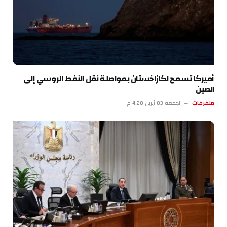
أميركا تسمح لكازاخستان بمواصلة نقل النفط الروسي إلى
الصين
متفرقات
الجمعة 03 أبريل 4:20 م