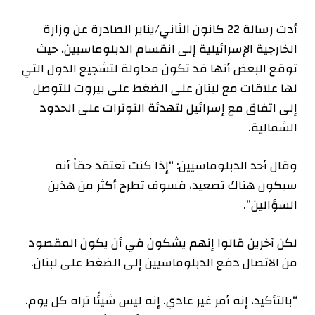
أدت رسالة 22 كانون الثاني/يناير الصادرة عن وزارة
الخارجية الإسرائيلية إلى انقسام الدبلوماسيين، حيث
توقع البعض أنها قد تكون محاولة لتشجيع الدول التي
لها علاقات مع لبنان على الضغط على بيروت للتوصل
إلى اتفاق مع إسرائيل لتهدئة التوترات على الحدود
الشمالية.
وقال أحد الدبلوماسيين: “إذا كنت تعتقد حقاً أنه
سيكون هناك تصعيد، فسوف تطرح أكثر من هذين
السؤالين”.
لكن آخرين قالوا إنهم يشكون في أن يكون المقصود
من الاتصال دفع الدبلوماسيين إلى الضغط على لبنان.
“بالتأكيد، إنه أمر غير عادي. إنه ليس شيئًا تراه كل يوم.