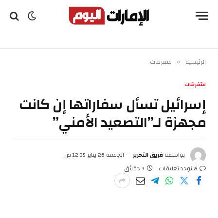
الرئيسية
متفرقات
»
متفرقات
إسرائيل تسأل سفاراتها إن كانت
مجهزة لـ”التصعيد الأمني”
بواسطة
فريق التحرير
الجمعة 26 يناير 12:35 ص
لا توجد تعليقات
3 دقائق