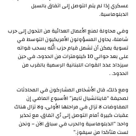
عسكري إذا لم يتم التوصل إلى اتفاق بالسبل
الدبلوماسية.
وفي محاولة لمنع الأعمال العدائية من التحول إلى حرب
شاملة، يحاول المسؤولون الأمريكيون التوسط في
تسوية يمكن أن تشمل قيام حزب الله بسحب قواته
على بعد حوالي 10 كيلومترات من الحدود، في حين
سيزداد عدد القوات اللبنانية الرسمية بالقرب من
الحدود. .
ومع ذلك، قال الأشخاص المشاركون في المحادثات
لصحيفة “فاينانشيال تايمز” الأسبوع الماضي إن
المفاوضات لا تزال في مراحلها الأولى، ولا تزال هناك
عقبات كبيرة أمام التوصل إلى أي اتفاق، مع تحذير
واحد: “الدبلوماسية والحرب في سباق الآن – ونحن
لست متأكدا من سيفوز.”