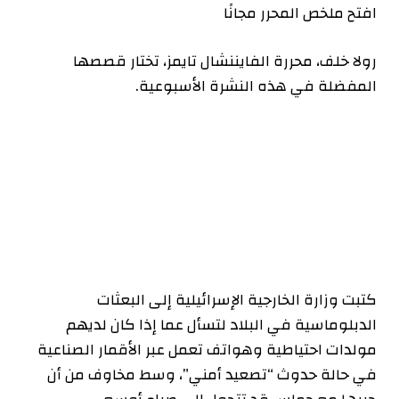
افتح ملخص المحرر مجانًا
رولا خلف، محررة الفايننشال تايمز، تختار قصصها
المفضلة في هذه النشرة الأسبوعية.
كتبت وزارة الخارجية الإسرائيلية إلى البعثات
الدبلوماسية في البلاد لتسأل عما إذا كان لديهم
مولدات احتياطية وهواتف تعمل عبر الأقمار الصناعية
في حالة حدوث “تصعيد أمني”، وسط مخاوف من أن