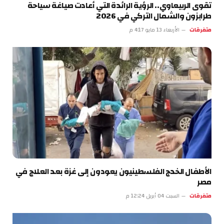
تقوى الربيعاوي.. الرؤية الرائدة التي أعادت صياغة سياحة
طرابزون والشمال التركي في 2026
متفرقات
الأربعاء 13 مايو 4:17 م
الأطفال الخدج الفلسطينيون يعودون إلى غزة بعد العلاج في
مصر
متفرقات
السبت 04 أبريل 12:24 م