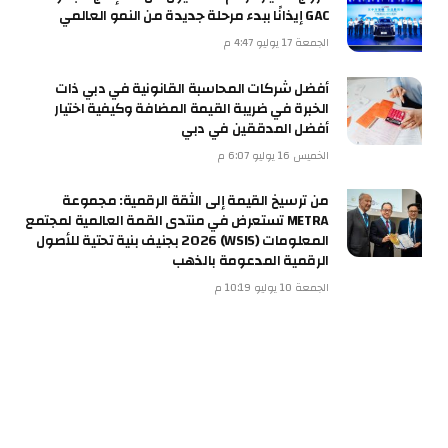
GAC إيذانًا ببدء مرحلة جديدة من النمو العالمي
الجمعة 17 يوليو 4:47 م
أفضل شركات المحاسبة القانونية في دبي ذات
الخبرة في ضريبة القيمة المضافة وكيفية اختيار
أفضل المدققين في دبي
الخميس 16 يوليو 6:07 م
من ترسيخ القيمة إلى الثقة الرقمية: مجموعة
METRA تستعرض في منتدى القمة العالمية لمجتمع
المعلومات (WSIS) 2026 بجنيف بنية تحتية للأصول
الرقمية المدعومة بالذهب
الجمعة 10 يوليو 10:19 م