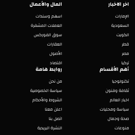
اخر الاخبار
المال والأعمال
الإمارات
اسهم وسندات
السعودية
العملات المشفرة
الكويت
سوق الفوركس
قطر
العقارات
مصر
الأصول
تركيا
اقتصاد
أهم الأقسام
روابط هامة
تكنولوجيا
من نحن
ثقافة وفنون
سياسة الخصوصية
اخبار العالم
الشروط والأحكام
سياسة ومحليات
اعلن معنا
صحة وجمال
اتصل بنا
منوعات
النشرة البريدية