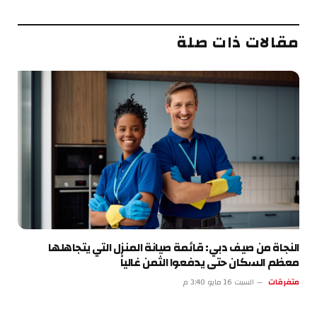
الإلكتروني
مقالات ذات صلة
النجاة من صيف دبي: قائمة صيانة المنزل التي يتجاهلها
معظم السكان حتى يدفعوا الثمن غالياً
متفرقات
السبت 16 مايو 3:40 م