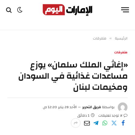
الرئيسية
متفرقات
»
متفرقات
«إغاثي الملك سلمان» يوزع
مساعدات غذائية في السودان
ومخيمات لبنان
بواسطة
فريق التحرير
الأحد 28 يناير 12:20 ص
لا توجد تعليقات
1 دقائق