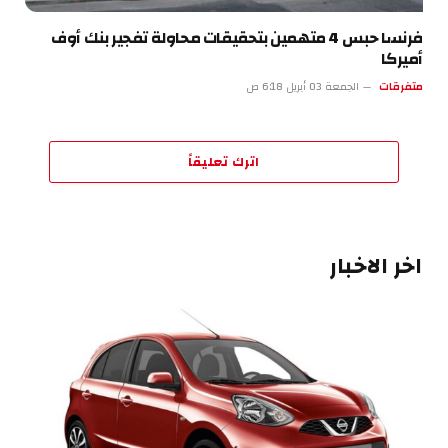
فرنسا حبس 4 متهمين بتحقيقات محاولة تفجير بنك أوف
أميركا
متفرقات
الجمعة 03 أبريل 6:18 ص
اترك تعليقاً
اخر الاخبار