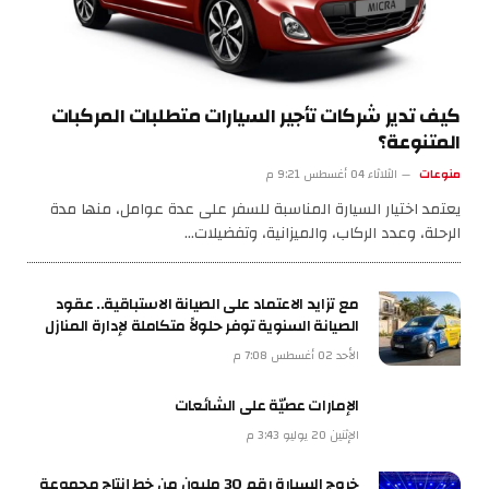
كيف تدير شركات تأجير السيارات متطلبات المركبات
المتنوعة؟
منوعات
الثلاثاء 04 أغسطس 9:21 م
يعتمد اختيار السيارة المناسبة للسفر على عدة عوامل، منها مدة
الرحلة، وعدد الركاب، والميزانية، وتفضيلات…
مع تزايد الاعتماد على الصيانة الاستباقية.. عقود
الصيانة السنوية توفر حلولاً متكاملة لإدارة المنازل
الأحد 02 أغسطس 7:08 م
الإمارات عصيّة على الشائعات
الإثنين 20 يوليو 3:43 م
خروج السيارة رقم 30 مليون من خط إنتاج مجموعة