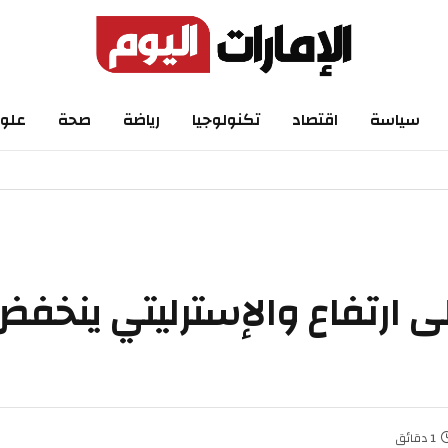
سياسة
اقتصاد
تكنولوجيا
رياضة
صحة
علو
ى ارتفاع والإسترليتي ينخفض
1 دقائق