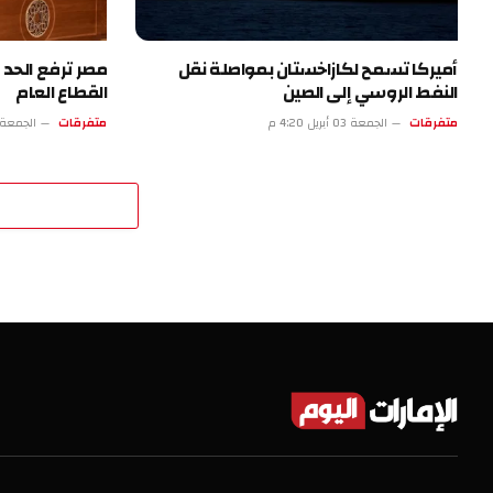
أميركا تسمح لكازاخستان بمواصلة نقل
مصر ترفع الحد ا
النفط الروسي إلى الصين
القطاع العام
متفرقات
الجمعة 03 أبريل 4:20 م
متفرقات
الجمعة 03 أبريل 11:19