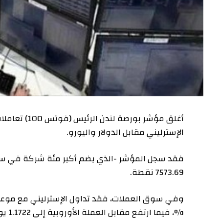
الإسترليني مقابل الدولار واليورو.
7573.69 نقطة.
%، فيما ارتفع مقابل العملة الأوروبية إلى 1.1722 يورو بارتفاع 0.16 %.