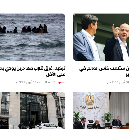
ران ستلعب كأس العالم في
ر
على الأقل
متفرقات
الجمعة 03 أبريل 9:21 م