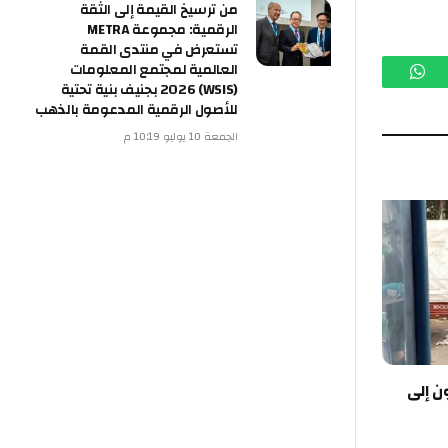
من ترسيخ القيمة إلى الثقة
الرقمية: مجموعة METRA
تستعرض في منتدى القمة
العالمية لمجتمع المعلومات
م
واتساب
(WSIS) 2026 بجنيف بنية تحتية
للأصول الرقمية المدعومة بالذهب
الجمعة 10 يوليو 10:19 م
ن إلى