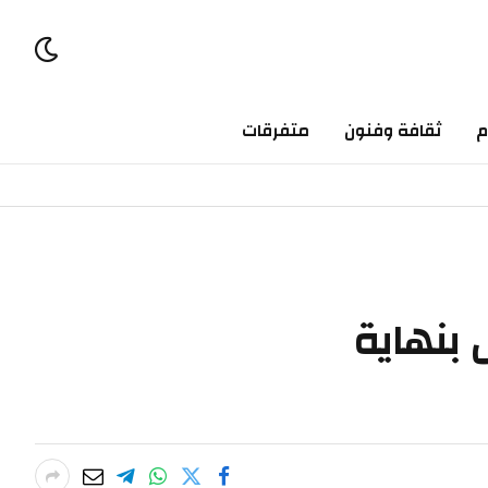
م
ثقافة وفنون
متفرقات
 بنهاية