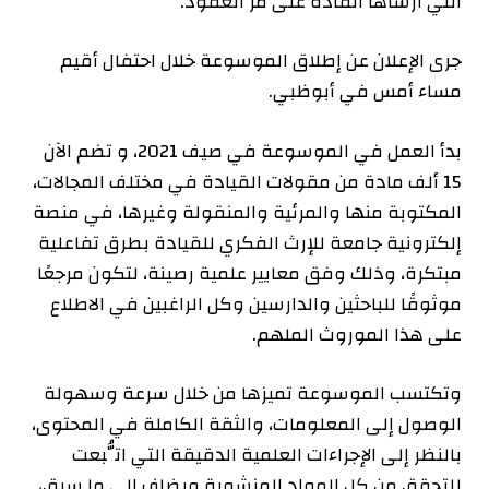
التي أرساها القادة على مر العقود.
جرى الإعلان عن إطلاق الموسوعة خلال احتفال أقيم
مساء أمس في أبوظبي.
بدأ العمل في الموسوعة في صيف 2021، و تضم الآن
15 ألف مادة من مقولات القيادة في مختلف المجالات،
المكتوبة منها والمرئية والمنقولة وغيرها، في منصة
إلكترونية جامعة للإرث الفكري للقيادة بطرق تفاعلية
مبتكرة، وذلك وفق معايير علمية رصينة، لتكون مرجعًا
موثوقًا للباحثين والدارسين وكل الراغبين في الاطلاع
على هذا الموروث الملهم.
وتكتسب الموسوعة تميزها من خلال سرعة وسهولة
الوصول إلى المعلومات، والثقة الكاملة في المحتوى،
بالنظر إلى الإجراءات العلمية الدقيقة التي اتُّبعت
للتحقق من كل المواد المنشورة.ويضاف إلى ما سبق،