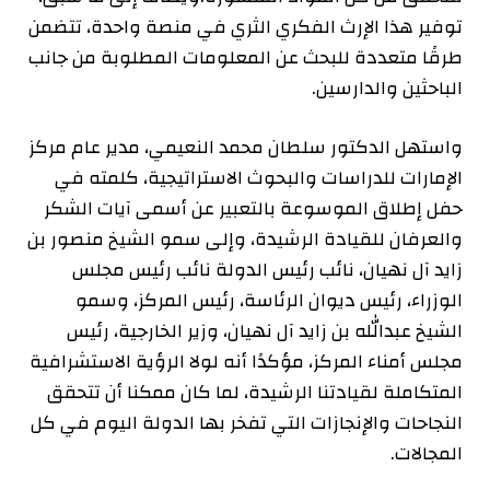
توفير هذا الإرث الفكري الثري في منصة واحدة، تتضمن
طرقًا متعددة للبحث عن المعلومات المطلوبة من جانب
الباحثين والدارسين.
واستهل الدكتور سلطان محمد النعيمي، مدير عام مركز
الإمارات للدراسات والبحوث الاستراتيجية، كلمته في
حفل إطلاق الموسوعة بالتعبير عن أسمى آيات الشكر
والعرفان للقيادة الرشيدة، وإلى سمو الشيخ منصور بن
زايد آل نهيان، نائب رئيس الدولة نائب رئيس مجلس
الوزراء، رئيس ديوان الرئاسة، رئيس المركز، وسمو
الشيخ عبدالله بن زايد آل نهيان، وزير الخارجية، رئيس
مجلس أمناء المركز، مؤكدًا أنه لولا الرؤية الاستشرافية
المتكاملة لقيادتنا الرشيدة، لما كان ممكنا أن تتحقق
النجاحات والإنجازات التي تفخر بها الدولة اليوم في كل
المجالات.