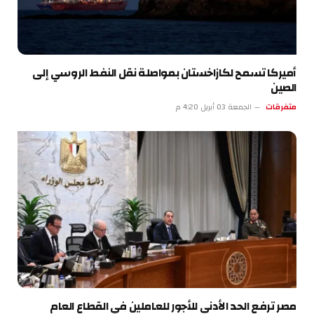
أميركا تسمح لكازاخستان بمواصلة نقل النفط الروسي إلى
الصين
متفرقات
الجمعة 03 أبريل 4:20 م
مصر ترفع الحد الأدنى للأجور للعاملين في القطاع العام