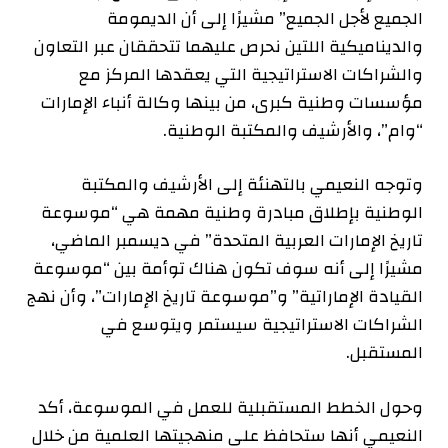
الجميع لأجل الجميع” مشيرًا إلى أن الديمومة
والديناميكية اللتين نحرص عليهما تتحققان عبر التعاون
والشراكات الاستراتيجية التي يعقدها المركز مع
مؤسسات وطنية كبرى، من بينها وكالة أنباء الإمارات
“وام”، والأرشيف والمكتبة الوطنية.
وتوجه النعيمي بالتهنئة إلى الأرشيف والمكتبة
الوطنية بإطلاق مبادرة وطنية مهمة هي “موسوعة
تاريخ الإمارات العربية المتحدة” في ديسمبر الماضي،
مشيرًا إلى أنه سوف تكون هناك توأمة بين “موسوعة
القيادة الإماراتية” و”موسوعة تاريخ الإمارات”، وأن نهج
الشراكات الاستراتيجية سيستمر ويتوسع في
المستقبل.
وحول الخطط المستقبلية للعمل في الموسوعة، أكد
النعيمي أنها ستحافظ على منهجيتها العلمية من خلال