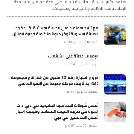
يعتمد اختيار السيارة المناسبة للسفر على عدة عوامل، منها مدة
الرحلة، وعدد الركاب، والميزانية، وتفضيلات…
مع تزايد الاعتماد على الصيانة الاستباقية.. عقود
الصيانة السنوية توفر حلولاً متكاملة لإدارة المنازل
الأحد 02 أغسطس 7:08 م
الإمارات عصيّة على الشائعات
الإثنين 20 يوليو 3:43 م
خروج السيارة رقم 30 مليون من خط إنتاج مجموعة
GAC إيذانًا ببدء مرحلة جديدة من النمو العالمي
الجمعة 17 يوليو 4:47 م
أفضل شركات المحاسبة القانونية في دبي ذات
الخبرة في ضريبة القيمة المضافة وكيفية اختيار
أفضل المدققين في دبي
الخميس 16 يوليو 6:07 م