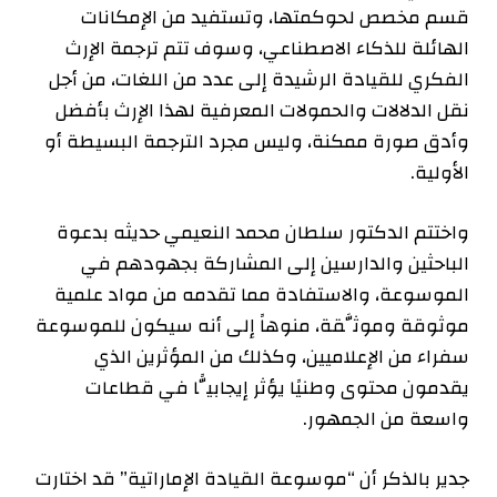
قسم مخصص لحوكمتها، وتستفيد من الإمكانات
الهائلة للذكاء الاصطناعي، وسوف تتم ترجمة الإرث
الفكري للقيادة الرشيدة إلى عدد من اللغات، من أجل
نقل الدلالات والحمولات المعرفية لهذا الإرث بأفضل
وأدق صورة ممكنة، وليس مجرد الترجمة البسيطة أو
الأولية.
واختتم الدكتور سلطان محمد النعيمي حديثه بدعوة
الباحثين والدارسين إلى المشاركة بجهودهم في
الموسوعة، والاستفادة مما تقدمه من مواد علمية
موثوقة وموثَّقة، منوهاً إلى أنه سيكون للموسوعة
سفراء من الإعلاميين، وكذلك من المؤثرين الذي
يقدمون محتوى وطنيًا يؤثر إيجابيًّا في قطاعات
واسعة من الجمهور.
جدير بالذكر أن “موسوعة القيادة الإماراتية” قد اختارت