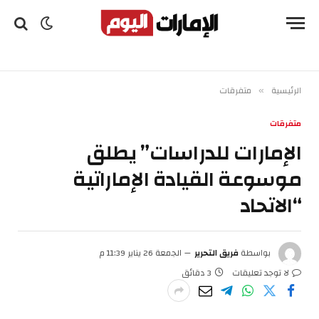
الرئيسية
متفرقات
»
متفرقات
الإمارات للدراسات” يطلق
موسوعة القيادة الإماراتية
“الاتحاد
بواسطة
فريق التحرير
الجمعة 26 يناير 11:39 م
لا توجد تعليقات
3 دقائق