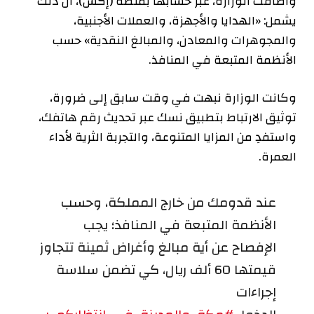
وأضافت الوزارة، عبر حسابها بمنصة (إكس)، أن ذلك
يشمل: «الهدايا والأجهزة، والعملات الأجنبية،
والمجوهرات والمعادن، والمبالغ النقدية» حسب
الأنظمة المتبعة في المنافذ.
وكانت الوزارة نبهت في وقت سابق إلى ضرورة،
توثيق الارتباط بتطبيق نسك عبر تحديث رقم هاتفك،
واستفدِ من المزايا المتنوعة، والتجربة الثرية لأداء
العمرة.
عند قدومك من خارج المملكة، وحسب
الأنظمة المتبعة في المنافذ؛ يجب
الإفصاح عن أية مبالغ وأغراض ثمينة تتجاوز
قيمتها 60 ألف ريال، كي تضمن سلاسة
إجراءات