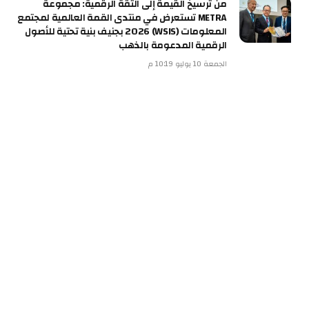
من ترسيخ القيمة إلى الثقة الرقمية: مجموعة
METRA تستعرض في منتدى القمة العالمية لمجتمع
المعلومات (WSIS) 2026 بجنيف بنية تحتية للأصول
الرقمية المدعومة بالذهب
الجمعة 10 يوليو 10:19 م