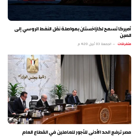
أميركا تسمح لكازاخستان بمواصلة نقل النفط الروسي إلى
الصين
متفرقات
الجمعة 03 أبريل 4:20 م
مصر ترفع الحد الأدنى للأجور للعاملين في القطاع العام