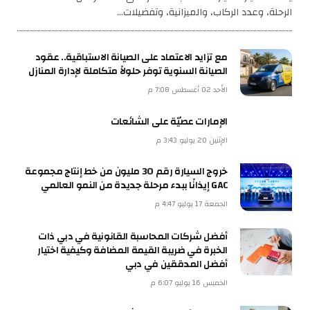
الرحلة، وعدد الركاب، والميزانية، وتفضيلات…
مع تزايد الاعتماد على الصيانة الاستباقية.. عقود
الصيانة السنوية توفر حلولاً متكاملة لإدارة المنازل
الأحد 02 أغسطس 7:08 م
الإمارات عصيّة على الشائعات
الإثنين 20 يوليو 3:43 م
خروج السيارة رقم 30 مليون من خط إنتاج مجموعة
GAC إيذانًا ببدء مرحلة جديدة من النمو العالمي
الجمعة 17 يوليو 4:47 م
أفضل شركات المحاسبة القانونية في دبي ذات
الخبرة في ضريبة القيمة المضافة وكيفية اختيار
أفضل المدققين في دبي
الخميس 16 يوليو 6:07 م