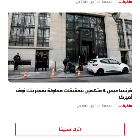
متفرقات
الجمعة 03 أبريل 11:19 ص
فرنسا حبس 4 متهمين بتحقيقات محاولة تفجير بنك أوف
أميركا
متفرقات
الجمعة 03 أبريل 6:18 ص
اترك تعليقاً