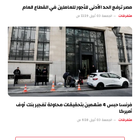
مصر ترفع الحد الأدنى للأجور للعاملين في القطاع العام
متفرقات
الجمعة 03 أبريل 11:19 ص
فرنسا حبس 4 متهمين بتحقيقات محاولة تفجير بنك أوف
أميركا
متفرقات
الجمعة 03 أبريل 6:18 ص