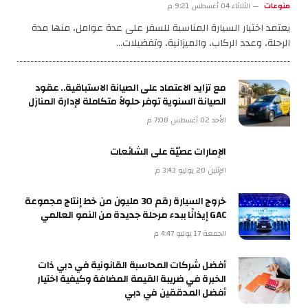
منوعات
الثلاثاء 04 أغسطس 9:21 م
يعتمد اختيار السيارة المناسبة للسفر على عدة عوامل، منها مدة
الرحلة، وعدد الركاب، والميزانية، وتفضيلات…
مع تزايد الاعتماد على الصيانة الاستباقية.. عقود
الصيانة السنوية توفر حلولاً متكاملة لإدارة المنازل
الأحد 02 أغسطس 7:08 م
الإمارات عصيّة على الشائعات
الإثنين 20 يوليو 3:43 م
خروج السيارة رقم 30 مليون من خط إنتاج مجموعة
GAC إيذانًا ببدء مرحلة جديدة من النمو العالمي
الجمعة 17 يوليو 4:47 م
أفضل شركات المحاسبة القانونية في دبي ذات
الخبرة في ضريبة القيمة المضافة وكيفية اختيار
أفضل المدققين في دبي