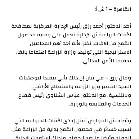
القاهرة – أ ش أ:
أكد الدكتور أحمد رزق رئيس الإدارة المركزية لمكافحة
الآفات الزراعية أن الإدارة تعمل على وقاية محصول
القمح من الآفات، نظرا لأنه أحد أهم المحاصيل
الاستراتيجية التي توليها وزارة الزراعة اهتماما بالغا،
تحقيقا للأمن الغذائي.
وقال رزق – في بيان إن ذلك يأتي تنفيذا لتوجهيات
السيد القصير وزير الزراعة واستصلاح الأراضي،
وبالتنسيق مع الدكتور عباس الشناوي رئيس قطاع
الخدمات والمتابعة بالوزارة.
وأضاف أن القوارض تمثل إحدى الآفات الحيوانية التي
تسبب خسائر في محصول القمح بداية من الزراعة مثل
الحصاد وأيضا ما بعد الحصاد، ولذلك استعدت الإدارة