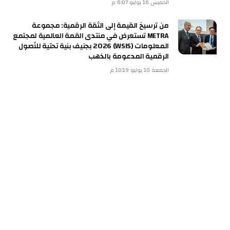
الخميس 16 يوليو 6:07 م
من ترسيخ القيمة إلى الثقة الرقمية: مجموعة
METRA تستعرض في منتدى القمة العالمية لمجتمع
المعلومات (WSIS) 2026 بجنيف بنية تحتية للأصول
الرقمية المدعومة بالذهب
الجمعة 10 يوليو 10:19 م