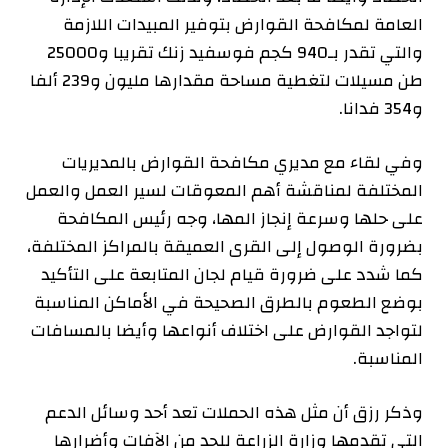
العامة لمكافحة القوارض بتوفير المبيدات اللازمة
والتي تقدر بـ940 كجم فوسفيد زنك تقريبا و25000
طن مسيلات لتغطية مساحة مقدارها مليون و239 ألفا
و354 فدانا.
وفي لقاء مع مديري مكافحة القوارض بالمديريات
المختلفة لمناقشة أهم المعوقات لسير العمل والعمل
على حلها وسرعة إنجاز المها، وجه رئيس المكافحة
بضرورة الوصول إلى القرى العميقة بالمراكز المختلفة،
كما شدد على ضرورة قيام لجان المتابعة على التأكيد
بوضع الطعوم بالطرق الصحيحة في الأماكن المناسبة
لتواجد القوارض على اختلاف أنواعها وأيضا بالمسافات
المناسبة.
وذكر رزق أن مثل هذه الحملات تعد أحد وسائل الدعم
التي تقدمها وزارة الزراعة للحد من الآفات وأضرارها