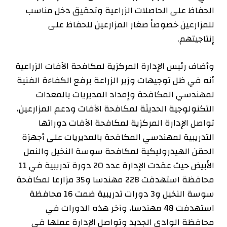
الحفاظ على الحاصلات الزراعية وتحقيق دخل مناسب
للمزارعين خصوصاً صغار المزارعين للحفاظ على
إنتاجيتهم.
وأضاف رئيس الإدارة المركزية لمكافحة الآفات الزراعية
أنه في ظل توجيهات وزير الزراعة برفع الكفاءة الفنية
لمهندسي المكافحة وإمداد المديريات بالمعدات
التكنولوجية الحديثة لمكافحة الآفات ودعم المزارعين،
تواصل الإدارة المركزية لمكافحة الآفات دوراتها
التدريبية لمهندسي المكافحة بالمديريات على أجهزة
الحقن الهيدروليكية لمكافحة سوسة النخيل والنمل
الأبيض حيث عقدت الإدارة عدد 20 دورة تدريبية في 11
محافظة استهدفت 228 مهندسا و35 مزارعا لمكافحة
سوسة النخيل و3 دورات تدريبية ضمت 16 محافظة
استهدفت 48 مهندسا، وآخر هذه الدورات في
محافظة الوادي الجديد وتواصل الإدارة عملها في