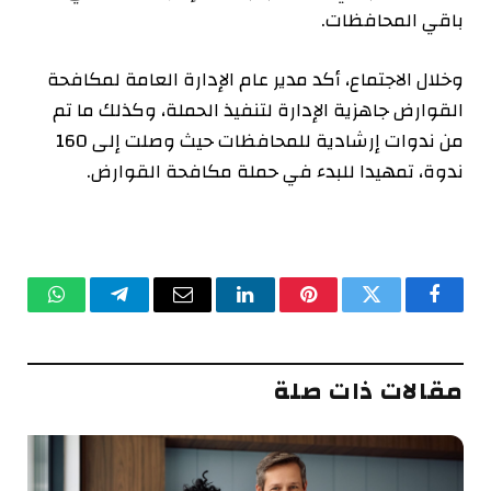
باقي المحافظات.
وخلال الاجتماع، أكد مدير عام الإدارة العامة لمكافحة
القوارض جاهزية الإدارة لتنفيذ الحملة، وكذلك ما تم
من ندوات إرشادية للمحافظات حيث وصلت إلى 160
ندوة، تمهيدا للبدء في حملة مكافحة القوارض.
فيسبوك
تويتر
بينتيريست
لينكدإن
البريد
تيلقرام
واتساب
الإلكتروني
مقالات ذات صلة