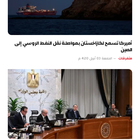
أميركا تسمح لكازاخستان بمواصلة نقل النفط الروسي إلى
الصين
متفرقات
الجمعة 03 أبريل 4:20 م