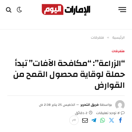
الرئيسية
متفرقات
»
متفرقات
“الزراعة”: “مكافحة الآفات” تبدأ
حملة لوقاية محصول القمح من
القوارض
بواسطة
فريق التحرير
الخميس 25 يناير 2:38 ص
لا توجد تعليقات
2 دقائق