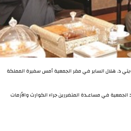
يتي د. هلال الساير في مقر الجمعية أمس سفيرة المملكة
د الجمعية في مساعـدة المتضررين جراء الكوارث والأزمات