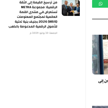
من ترسيخ القيمة إلى الثقة
م
واتساب
الرقمية: مجموعة METRA
تستعرض في منتدى القمة
العالمية لمجتمع المعلومات
(WSIS) 2026 بجنيف بنية تحتية
للأصول الرقمية المدعومة بالذهب
الجمعة 10 يوليو 10:19 م
ن إلى