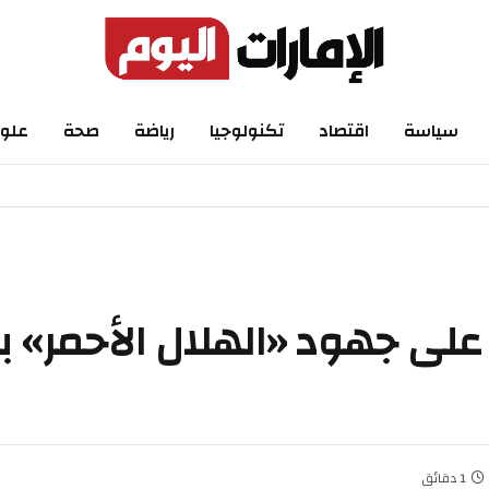
سياسة
اقتصاد
تكنولوجيا
رياضة
صحة
علو
 على جهود «الهلال الأحمر»
1 دقائق