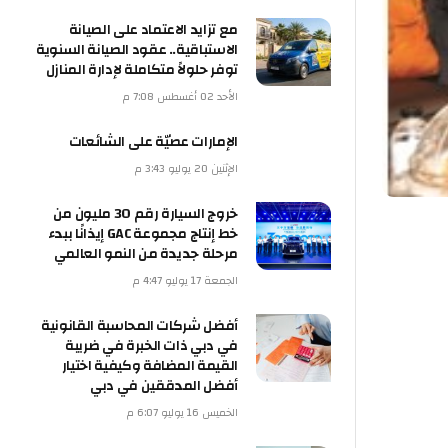
مع تزايد الاعتماد على الصيانة
الاستباقية.. عقود الصيانة السنوية
توفر حلولاً متكاملة لإدارة المنازل
الأحد 02 أغسطس 7:08 م
الإمارات عصيّة على الشائعات
الإثنين 20 يوليو 3:43 م
خروج السيارة رقم 30 مليون من
خط إنتاج مجموعة GAC إيذانًا ببدء
مرحلة جديدة من النمو العالمي
الجمعة 17 يوليو 4:47 م
أفضل شركات المحاسبة القانونية
في دبي ذات الخبرة في ضريبة
القيمة المضافة وكيفية اختيار
أفضل المدققين في دبي
الخميس 16 يوليو 6:07 م