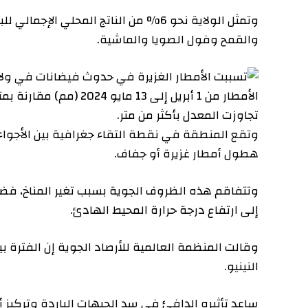
وتمثل الولاية نحو 6% من الناتج المحلي الإجمالي 
والقمح وفول الصويا والماشية.
وتقع المنطقة في نقطة التقاء جغرافية بين الأجواء الاستوا
هطول أمطار غزيرة أو جفاف.
وتتفاقم هذه الظروف الجوية بسبب تغير المناخ، فضلا عن ت
إلى ارتفاع درجة حرارة المحيط الهادئ.
النينيو.
ساعد تأثيره الدافئ في سد الجبهات الباردة وتركيز أنظم