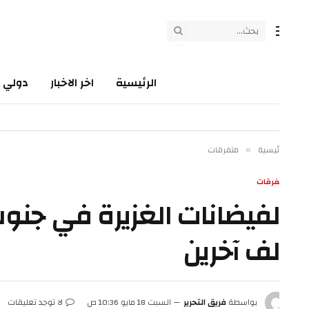
الرئيسية
اخر الاخبار
دولي
سي
ئيسية
متفرقات
»
فرقات
لف آخرين
بواسطة
فريق التحرير
السبت 18 مايو 10:36 ص
لا توجد تعليقات
3 دقائق