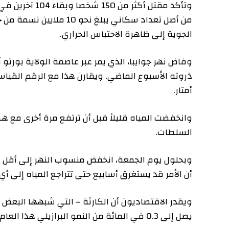
من أصل تعداد سكاني يبلغ نحو 10 مل
الجوية إلى ظاهرة الاحتباس الحراري.
أمتار.
وانخفضت المياه قليلاً قبل أن ترتفع مرة أخرى مع هطول أ
السلطات.
وبحلول يوم الجمعة، انخفض منسوب النهر إلى أقل من خمسة أ
أن الأمر قد يستغرق أسابيع حتى تتراجع المياه إلى أي مكا
يصل إلى 0.3 في المائة من النمو البرازيلي هذا العام. ويقدر المسؤولون الأضرار الاقتصادية بنحو ملياري دولار.