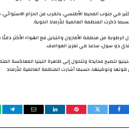
ي جنوب المحيط الأطلسي، بالقرب من الحزام الاستوائي، في
كرت المنظمة العالمية للأرصاد الجوية.
طوبة من منطقة الأمازون والتباين مع الهواء الأكثر دفئًا في
دو سول، ساعد في تعزيز العواصف.
صبح محايدة وتتحول إلى ظاهرة النينيا المعاكسة المتمثلة
ا وتوقيتها، حسبما أشارت المنظمة العالمية للأرصاد
يسبوك
تويتر
بينتيريست
لينكدإن
البريد
تيلقرام
وا
الإلكتروني