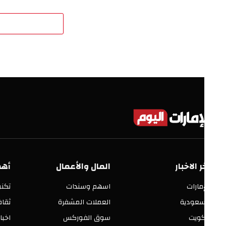
اترك 
ر الاخبار
المال والأعمال
أهم الأق
إمارات
اسهم وسندات
تكنولوجيا
سعودية
العملات المشفرة
ثقافة وفنو
كويت
سوق الفوركس
اخبار العالم