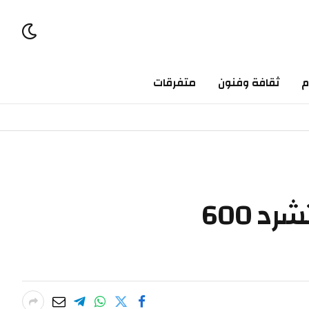
ثقافة وفنون
متفرقات
الفيضانات الغزيرة في جنوب البرازيل تقتل 150 شخصا وتشرد 600