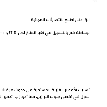
ابق على اطلاع بالتحديثات المجانية
ببساطة قم بالتسجيل في
تغير المناخ
myFT Digest – يتم تسليمه مباشرة إلى صندوق الوارد الخاص بك.
تسببت الأمطار الغزيرة المستمرة في حدوث فيضانات قاتلة 
سول في أقصى جنوب البرازيل، مما أدى إلى تدمير المنطقة الت