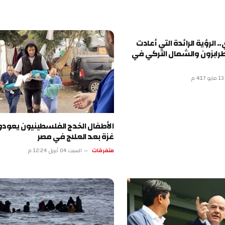
ة الرائدة التي أعادت
 والشمال التركي في
الأطفال الخدج الفلسطينيون يعودون إلى
غزة بعد العلاج في مصر
متفرقات
السبت 04 أبريل 12:24 م