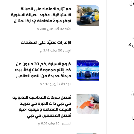
مع تزايد الاعتماد على الصيانة
الاستباقية.. عقود الصيانة السنوية
توفر حلولاً متكاملة لإدارة المنازل
الأحد 02 أغسطس 7:08 م
الإمارات عصيّة على الشائعات
الإثنين 20 يوليو 3:43 م
خروج السيارة رقم 30 مليون من
خط إنتاج مجموعة GAC إيذانًا ببدء
مرحلة جديدة من النمو العالمي
الجمعة 17 يوليو 4:47 م
أفضل شركات المحاسبة القانونية
في دبي ذات الخبرة في ضريبة
القيمة المضافة وكيفية اختيار
أفضل المدققين في دبي
الخميس 16 يوليو 6:07 م