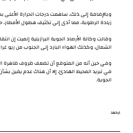
وبالإضافة إلى ذلك، ساهمت درجات الحرارة الأعلى بكثير ف
زيادة الرطوبة، مما أدى إلى تكثيف هطول الأمطار، حسبما ذ
وقالت وكالة الأرصاد الجوية البرازيلية إنميت إن انتقال الر
الشمال، وكذلك الهواء البارد إلى الجنوب من ريو غراندي 
وفي حين أنه من المتوقع أن تضعف ظروف ظاهرة النينيو لت
في تبريد المحيط الهادئ، إلا أن هناك عدم يقين بشأن قوته
الجوية.
ركها.
ف