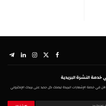
فيسبوك
X
الانستغرام
لينكدإن
تيلقرام
(Twitter)
 النشرة البريدية
خدمة الإشعارات البريدة ليصلك كل جديد على بريدك الإلكتروني