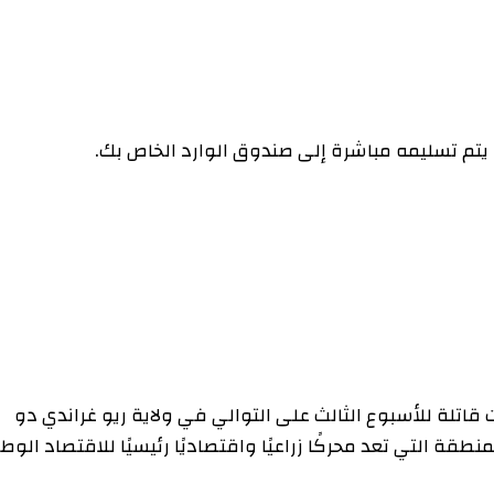
للأسبوع الثالث على التوالي في ولاية ريو غراندي دو
ي تعد محركًا زراعيًا واقتصاديًا رئيسيًا للاقتصاد الوطني.