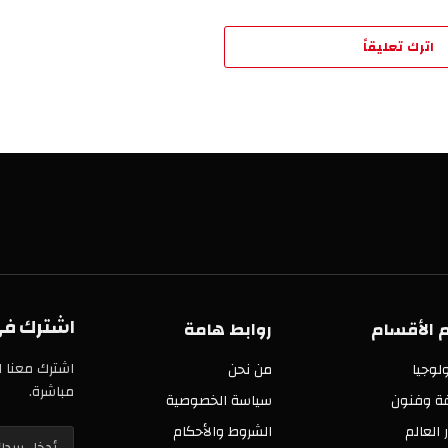
تعليقاً
اشترك في خدمة
سام
روابط هامة
اشترك معنا الآن في 
من نحن
مباشرة.
ن
سياسة الخصوصية
الشروط والأحكام