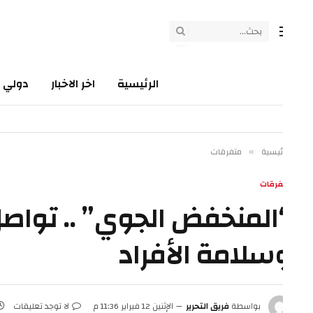
الرئيسية
اخر الاخبار
دولي
سي
ئيسية
متفرقات
»
فرقات
المنخفض الجوي” .. تواصل ا
سلامة الأفراد
بواسطة
فريق التحرير
الإثنين 12 فبراير 11:36 م
لا توجد تعليقات
5 دقائق