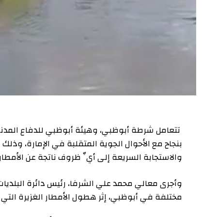
تتعامل شرطة أبوظبي، وهيئة أبوظبي للدفاع المدني، ودائر
بنجاح مع الأحوال الجوية المتقلبة في الإمارة، وذلك في إ
والاستجابة السريعة إلى أيِّ ظروف ناتجة عن الأمطار الغز
وأجرى معالي محمد علي الشرفا، رئيس دائرة البلديات والنق
مختلفة في أبوظبي، إثر هطول الأمطار الغزيرة التي شهدت