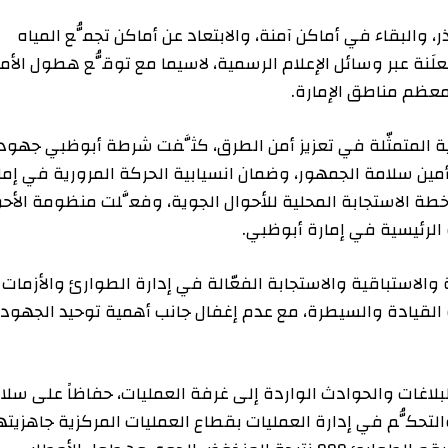
اء في أماكن آمنة، والابتعاد عن أماكن تجمُّع المياه
 عبر وسائل الإعلام الرسمية، لاسيما مع توقُّع هطول الأمطار
مناطق الإمارة.
تمثّلة في تعزيز أمن الطرق، كثَّفت شرطة أبوظبي جهودها
مة الجمهور، وضمان انسيابية الحركة المرورية في إمارة
استجابة المحلية للأحوال الجوية، وفعَّلت منظومة الأحوال
اقية والاستجابة الفعّالة في إدارة الطوارئ والأزمات
دة والسيطرة، مع عدم إغفال جانب أهمية توحيد الجهود،
والحوادث الواردة إلى غرفة العمليات، حفاظاً على سلامة
كُّم في إدارة العمليات بقطاع العمليات المركزية جاهزيتها