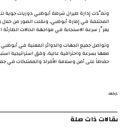
ونفَّذت إدارة طيران شرطة أبوظبي دوريات جوية لتصوير أم
المختلفة في إمارة أبوظبي، ونقلت الصور من خلال بثٍّ مباش
يعزِّز سرعة الاستجابة في مواجهة الحالات الطارئة المتأثر
وتواصل جميع الجهات والدوائر المعنية في أبوظبي تنسيق جه
معها بسرعة واحترافية عالية، وفق استراتيجية استباقية ل
حفاظاً على أمن وسلامة الأفراد والممتلكات في جميع أنحاء 
ركها.
ف
قالات ذات صلة