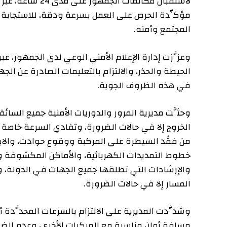
مؤكِّدة الحرص على العمل بسرعة ودقة، للاستجابة للحالا
المجتمع وأمنه.
وعزَّزت إدارة الإعلام الأمني الوعي لدى الجمهور، عبر منص
الحيطة والحذر، والالتزام بالتعليمات الصادرة عن الجهات ال
في هذه الظروف الجوية.
وحثَّت مديرية المرور والدوريات الأمنية جميع السائقين 
الخروج إلا في حالات الضرورة، وتفادي السرعة خاصة في حال
من فقْد السيطرة على المركبة ووقوع حوادث، والابتعاد عن 
خطوط التمديدات الكهربائية، والأماكن المكشوفة والقريبة 
والإرشادات التي تطلقها جميع الجهات في الدولة، وترْك مس
المسار إلا في حالات الضرورة.
وشدَّدت المديرية على الالتزام بالسرعات المحدَّدة أثن
مسافة أمان مناسبة مع المركبات الأخرى، وعدم الضغط عل