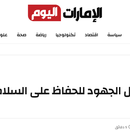
اسة
اقتصاد
تكنولوجيا
رياضة
صحة
علوم
لجهود للحفاظ على السلامة 