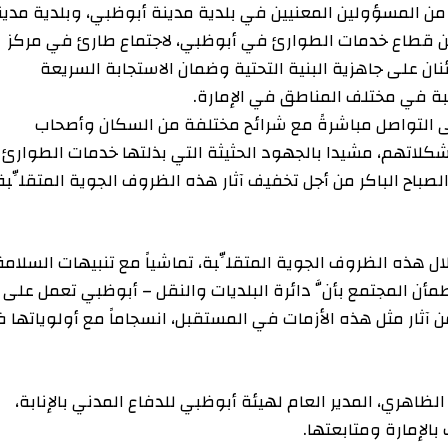
سؤولين المعنيين في بلدية مدينة أبوظبي، وبلدية مدينة
اع خدمات الطوارئ في أبوظبي، لاجتماع طارئ في مركز
لى جاهزية البنية التحتية وضمان الاستجابة السريعة
 مختلف المناطق في الإمارة.
واصل مباشرةً مع شرائح مختلفة من السكان وأصحاب
هم، مشيدا بالجهود الحثيثة التي بذلتها خدمات الطوارئ
باكر من أجل تخفيف آثار هذه الظروف الجوية المتقلِّبة
الظروف الجوية المتقلِّبة، تماشياً مع تنبيهات السلامة
لمجتمع بأنَّ دائرة البلديات والنقل – أبوظبي تعمل على
مثل هذه الأزمات في المستقبل، انسجاماً مع أولوياتها في
ي، المدير العام لهيئة أبوظبي للدفاع المدني بالإنابة،
رة ومتابعتها.