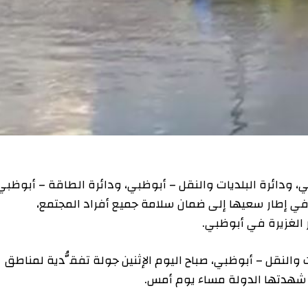
ة البلديات والنقل – أبوظبي، ودائرة الطاقة – أبوظبي
طار سعيها إلى ضمان سلامة جميع أفراد المجتمع،
يرة في أبوظبي.
ل – أبوظبي، صباح اليوم الإثنين جولة تفقُّدية لمناطق
ها الدولة مساء يوم أمس.