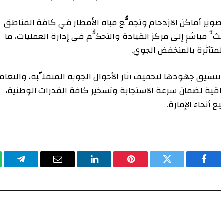
اكن الازدحام وتجمُّع مياه الأمطار في كافة المناطق
رٍ إلى مركز القيادة والتحكُّم في إدارة العمليات، ما
ة بالمنخفض الجوي.
ودها لتخفيف آثار الأحوال الجوية المتقلِّبة، والتعامل
ضمان سرعة الاستجابة وتسخير كافة القدرات الوطنية،
الإمارة.
يسبوك
تويتر
بينتيريست
لينكدإن
البريد
تيلقرام
وا
الإلكتروني