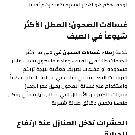
لوحة تحكم هو إهدار لعشرة آلاف درهم أحياناً.
غسالات الصحون: العطل الأكثر
شيوعاً في الصيف
خدمة
إصلاح غسالات الصحون في دبي
من أكثر
الخدمات طلباً في الصيف، وعادةً ما تكون بسبب فلاتر
مسدودة أو مضخات تصريف معطّلة نتيجة تراكم
الترسبات المعدنية في مياه دبي. تنظيف الفلتر شهرياً
واستخدام ملح غسالة الصحون يطيل عمر الجهاز
سنوات. الكثير من الأعطال التي تتطلب زيارة فنّي يمكن
منعها بخمس دقائق صيانة شهرية.
الحشرات تدخل المنازل عند ارتفاع
الحرارة