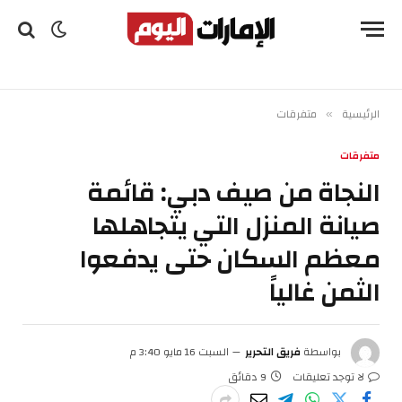
الرئيسية
متفرقات
»
متفرقات
النجاة من صيف دبي: قائمة
صيانة المنزل التي يتجاهلها
معظم السكان حتى يدفعوا
الثمن غالياً
بواسطة
فريق التحرير
السبت 16 مايو 3:40 م
لا توجد تعليقات
9 دقائق