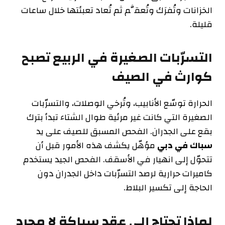
الخزانات وتُفرَك وتُعقَّم ثم تُعاد تعبئتها خلال ساعات
قليلة.
التسرّبات الصغيرة في الربيع تصبح
كوارث في الصيف
الحرارة توسّع الأنابيب، وتُرخي الوصلات، والتسرّبات
الصغيرة التي كانت غير مرئية طوال الشتاء تبدأ بترك
بقع على الجدران. الفحص المسبق للصيف على يد
سباك في دبي
مؤهّل يكشف هذه الأمور قبل أن
تتحوّل إلى انهيار في الأسقف. الفحص الجيد يستخدم
كاميرات حرارية لرصد التسرّبات داخل الجدران دون
الحاجة إلى تكسير البلاط.
لماذا تحتاج إلى عقد سباكة لا مجرد