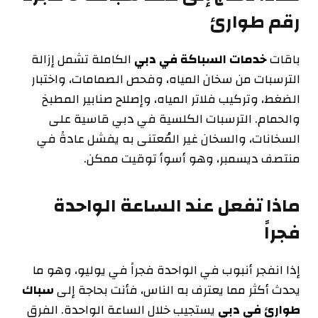
رقم طوارئ
باقات
خدمات السباكة في دبي
الكاملة تشمل إزالة
الترسبات من سخان المياه، وفحص الصمامات، واختبار
الضغط، وتركيب فلاتر المياه، وإصلاح صنابير المطبخ
والحمام. الترسبات الكلسية في دبي قاسية على
السخانات، والسخان غير المُعتنى به يفشل عادةً في
منتصف ديسمبر، وهو أسوأ توقيت ممكن.
ماذا تفعل عند الساعة الواحدة
فجراً
إذا انفجر أنبوب في الواحدة فجراً في يوليو، وهو ما
يحدث أكثر مما يعترف به الناس، فأنت بحاجة إلى
سباك
طوارئ في دبي
يستجيب خلال الساعة الواحدة. الفرق