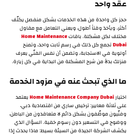
عقد واحد
حجز كل واحدة من هذه الخدمات بشكل منفصل يكلّف
أكثر، ويأخذ وقتاً أطول، ويعني التعامل مع مقاول
مختلف لكل مشكلة. باقات
Home Maintenance
Dubai
تجمع كل ذلك في رسم ثابت واحد، وتمنح
أولوية في الاستجابة، وتضمن أن نفس الفنّي يعرف
منزلك بدلاً من شرح المشكلة من البداية في كل زيارة.
ما الذي تبحث عنه في مزود الخدمة
اختيار
Home Maintenance Company Dubai
يعتمد
على ثلاثة معايير: ترخيص ساري من اقتصادية دبي،
وفنّيون موظّفون بشكل دائم لا متعاقدون من الباطن،
ووضوح في التسعير دون رسوم خفية. السؤال الذي
يكشف الشركة الجيدة من السيئة بسيط: ماذا يحدث إذا