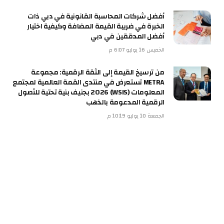
أفضل شركات المحاسبة القانونية في دبي ذات
الخبرة في ضريبة القيمة المضافة وكيفية اختيار
أفضل المدققين في دبي
الخميس 16 يوليو 6:07 م
من ترسيخ القيمة إلى الثقة الرقمية: مجموعة
METRA تستعرض في منتدى القمة العالمية لمجتمع
المعلومات (WSIS) 2026 بجنيف بنية تحتية للأصول
الرقمية المدعومة بالذهب
الجمعة 10 يوليو 10:19 م