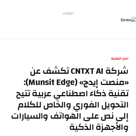
اعلانات
اخبار التقنية
شركة CNTXT AI تكشف عن
«منصت إيدج» (Munsit Edge):
تقنية ذكاء اصطناعي عربية تتيح
التحويل الفوري والخاص للكلام
إلى نص على الهواتف والسيارات
والأجهزة الذكية