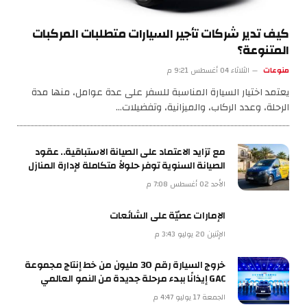
كيف تدير شركات تأجير السيارات متطلبات المركبات
المتنوعة؟
منوعات
الثلاثاء 04 أغسطس 9:21 م
يعتمد اختيار السيارة المناسبة للسفر على عدة عوامل، منها مدة
الرحلة، وعدد الركاب، والميزانية، وتفضيلات…
مع تزايد الاعتماد على الصيانة الاستباقية.. عقود
الصيانة السنوية توفر حلولاً متكاملة لإدارة المنازل
الأحد 02 أغسطس 7:08 م
الإمارات عصيّة على الشائعات
الإثنين 20 يوليو 3:43 م
خروج السيارة رقم 30 مليون من خط إنتاج مجموعة
GAC إيذانًا ببدء مرحلة جديدة من النمو العالمي
الجمعة 17 يوليو 4:47 م