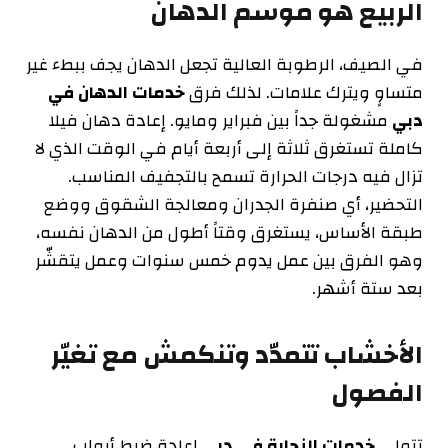
الربيع هو موسم الدهان
في الصيف، الرطوبة العالية تجعل الدهان يجف ببطء غير
متساوٍ ويترك علامات. لذلك فرق
خدمات الدهان في
دبي
مشغولة جداً بين فبراير ومايو. إعادة دهان فيلا
كاملة تستغرق ثلاثة إلى أربعة أيام في الوقت الذي لا
تزال فيه درجات الحرارة تسمح بالتجفيف المناسب.
التحضير، أي صنفرة الجدران ومعالجة الشقوق ووضع
طبقة الأساس، يستغرق وقتاً أطول من الدهان نفسه،
وهو الفرق بين عمل يدوم خمس سنوات وعمل يتقشّر
بعد ستة أشهر.
الأخشاب تتمدّد وتنكمش مع تغيّر
الفصول
تتولى
خدمات النجارة في دبي
إعادة ضبط أبواب