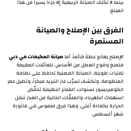
بينما لا تكلّف الصيانة الربيعية إلا جزءاً يسيراً من هذا
المبلغ.
الفرق بين الإصلاح والصيانة
المستمرة
الإصلاح يعالج عطلاً قائماً، أما
صيانة المكيفات في دبي
فتمنع وقوع العطل من الأساس. للعائلات المقيمة
لفترات طويلة، الصيانة الفصلية تحافظ على نظافة
المنظومة، وتكشف تسرّب غاز التبريد مبكراً، وتطيل عمر
الكومبريسور لسنوات. الفلاتر النظيفة تخفّض
استهلاك الكهرباء، والملفّات الخالية من الغبار تنقل
الحرارة بكفاءة أعلى، وهذا فرق ملموس في فاتورة
شهر أغسطس.