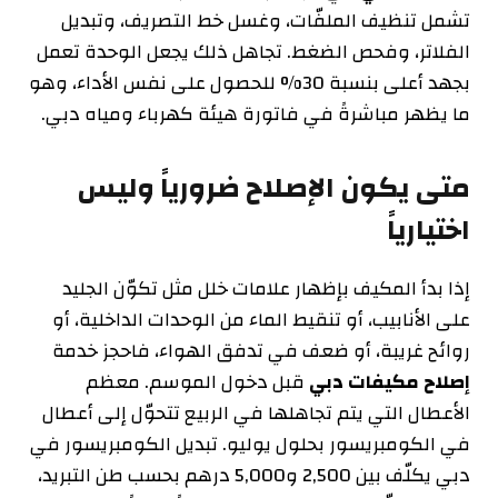
تشمل تنظيف الملفّات، وغسل خط التصريف، وتبديل
الفلاتر، وفحص الضغط. تجاهل ذلك يجعل الوحدة تعمل
بجهد أعلى بنسبة 30% للحصول على نفس الأداء، وهو
ما يظهر مباشرةً في فاتورة هيئة كهرباء ومياه دبي.
متى يكون الإصلاح ضرورياً وليس
اختيارياً
إذا بدأ المكيف بإظهار علامات خلل مثل تكوّن الجليد
على الأنابيب، أو تنقيط الماء من الوحدات الداخلية، أو
روائح غريبة، أو ضعف في تدفق الهواء، فاحجز خدمة
إصلاح مكيفات دبي
قبل دخول الموسم. معظم
الأعطال التي يتم تجاهلها في الربيع تتحوّل إلى أعطال
في الكومبريسور بحلول يوليو. تبديل الكومبريسور في
دبي يكلّف بين 2,500 و5,000 درهم بحسب طن التبريد،