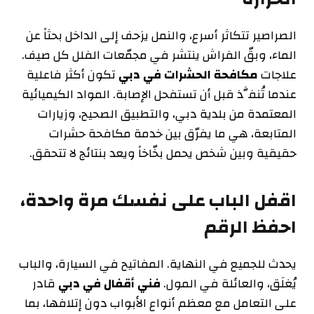
الصراصير تتكاثر أسرع، والنمل يزحف إلى الداخل بحثاً عن
الماء، وبقّ الفراش ينتشر في مجمّعات الفلل كل صيف.
علاجات
مكافحة الحشرات في دبي
تكون أكثر فاعلية
عندما تُنفَّذ قبل أن تستفحل الإصابة. المواد الكيميائية
المعتمدة من بلدية دبي، والتطبيق الصحيح، وزيارات
المتابعة، هي ما يفرّق بين خدمة مكافحة حشرات
حقيقية وبين شخص يحمل بخّاخاً ويعد بنتائج لا تتحقق.
اقفل الباب على نفسك مرة واحدة،
احفظ الرقم
يحدث للجميع في النهاية. المفاتيح في السيارة، والباب
يُغلَق، والعائلة في المول.
فني أقفال في دبي
قادر
على التعامل مع معظم أنواع الأبواب دون إتلافها، بما