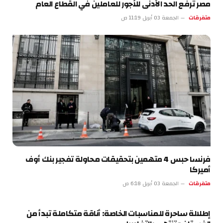
مصر ترفع الحد الأدنى للأجور للعاملين في القطاع العام
متفرقات
الجمعة 03 أبريل 11:19 ص
فرنسا حبس 4 متهمين بتحقيقات محاولة تفجير بنك أوف
أميركا
متفرقات
الجمعة 03 أبريل 6:18 ص
إطلالة ساحرة للمناسبات الخاصة: أناقة متكاملة تبدأ من