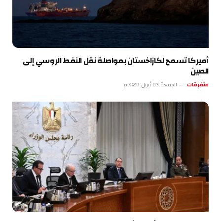
أميركا تسمح لكازاخستان بمواصلة نقل النفط الروسي إلى
الصين
متفرقات
الجمعة 03 أبريل 4:20 م