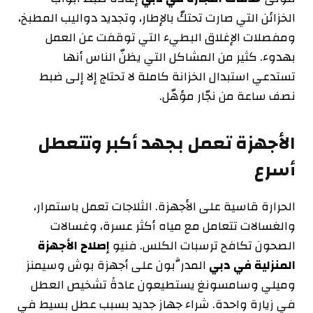
الخزائن التي صارت تحتكّ بالإطار، وتجديد دواليب المطبخ،
ومفصلات الإغلاق البطيء التي توقفت عن العمل
بهدوء. كثير من المشاكل التي يظنّ الناس أنها
تستدعي استبدال الخزانة كاملة لا تحتاج إلا إلى ضبط
نصف ساعة من نجّار مؤهّل.
الأجهزة تعمل بجهد أكبر وتتعطل
أسرع
الحرارة قاسية على الأجهزة. الثلاجات تعمل باستمرار،
والغسالات تتعامل مع مياه أكثر عسرة، وغسالات
الصحون تكافح ترسبات الكلس. فنيو
إصلاح الأجهزة
المنزلية في دبي
المدرَّبون على أجهزة بوش وسيمنز
وميلي وسامسونغ يستطيعون عادةً تشخيص العطل
في زيارة واحدة. شراء جهاز جديد بسبب عطل بسيط في