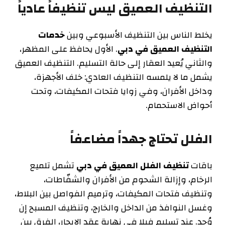
التنظيف العميق ليس تنظيفاً عادياً
يخلط الناس بين التنظيف الأسبوعي وبين
خدمات
التنظيف العميق في دبي
. الأول يحافظ على المظهر،
والثاني يُعيد العقار إلى حالة التسليم. التنظيف العميق
يشمل ما لا يلمسه التنظيف العادي: خلف الأجهزة،
وداخل الأفران، وفي زوايا فتحات المكيفات، وتحت
أحواض الاستحمام.
الفلل تحتاج جهداً مضاعفاً
باقات
تنظيف الفلل العميق في دبي
تشمل تلميع
الرخام، وإزالة الشحوم من الأفران والشفّاطات،
وتنظيف فتحات المكيفات، وترميم الفواصل بين البلاط،
وغسل النوافذ من الداخل والخارج، وتنظيف المسبح إن
وُجد. عند تسليم فيلا في نهاية عقد الإيجار، الفرق بين