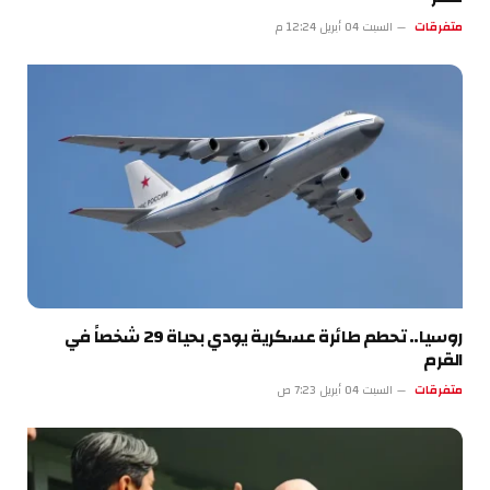
متفرقات
السبت 04 أبريل 12:24 م
روسيا.. تحطم طائرة عسكرية يودي بحياة 29 شخصاً في
القرم
متفرقات
السبت 04 أبريل 7:23 ص