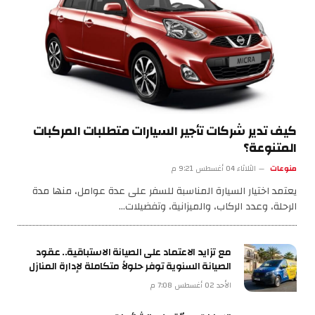
كيف تدير شركات تأجير السيارات متطلبات المركبات
المتنوعة؟
منوعات
الثلاثاء 04 أغسطس 9:21 م
يعتمد اختيار السيارة المناسبة للسفر على عدة عوامل، منها مدة
الرحلة، وعدد الركاب، والميزانية، وتفضيلات…
مع تزايد الاعتماد على الصيانة الاستباقية.. عقود
الصيانة السنوية توفر حلولاً متكاملة لإدارة المنازل
الأحد 02 أغسطس 7:08 م