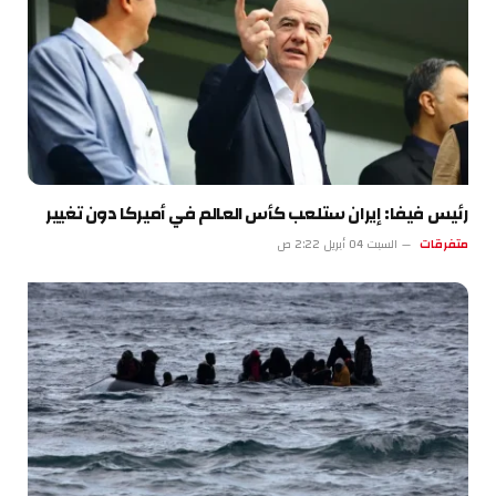
رئيس فيفا: إيران ستلعب كأس العالم في أميركا دون تغيير
متفرقات
السبت 04 أبريل 2:22 ص