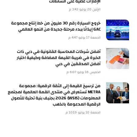
الإمارات عصيّة على الشائعات
الإثنين 20 يوليو 3:43 م
خروج السيارة رقم 30 مليون من خط إنتاج مجموعة
GAC إيذانًا ببدء مرحلة جديدة من النمو العالمي
الجمعة 17 يوليو 4:47 م
أفضل شركات المحاسبة القانونية في دبي ذات
الخبرة في ضريبة القيمة المضافة وكيفية اختيار
أفضل المدققين في دبي
الخميس 16 يوليو 6:07 م
من ترسيخ القيمة إلى الثقة الرقمية: مجموعة
METRA تستعرض في منتدى القمة العالمية لمجتمع
المعلومات (WSIS) 2026 بجنيف بنية تحتية للأصول
الرقمية المدعومة بالذهب
الجمعة 10 يوليو 10:19 م