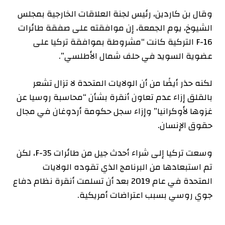
وقال بن كاردين، رئيس لجنة العلاقات الخارجية بمجلس
الشيوخ، يوم الجمعة، إن موافقته على صفقة طائرات
F-16 التركية كانت “مشروطة بموافقة تركيا على
عضوية السويد في حلف شمال الأطلسي”.
لكنه حذر أيضًا من أن الولايات المتحدة لا تزال تشعر
بالقلق إزاء عدم تعاون أنقرة بشأن “محاسبة روسيا عن
غزوها لأوكرانيا” وإزاء سجل حكومة أردوغان في مجال
حقوق الإنسان.
وسعت تركيا إلى شراء أحدث جيل من طائرات F-35، لكن
تم استبعادها من البرنامج الذي تقوده الولايات
المتحدة في عام 2019 بعد أن تسلمت أنقرة نظام دفاع
جوي روسي بسبب اعتراضات أمريكية.