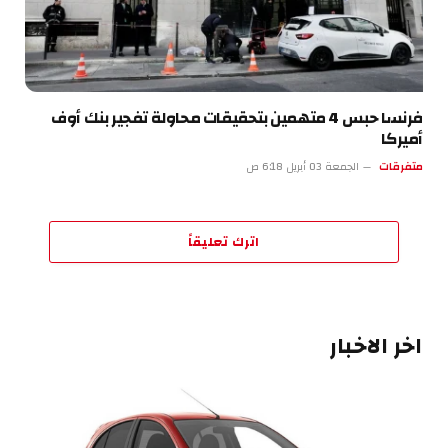
فرنسا حبس 4 متهمين بتحقيقات محاولة تفجير بنك أوف
أميركا
متفرقات
الجمعة 03 أبريل 6:18 ص
اترك تعليقاً
اخر الاخبار