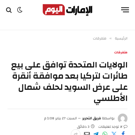
الرئيسية
متفرقات
»
متفرقات
الولايات المتحدة توافق على بيع
طائرات لتركيا بعد موافقة أنقرة
على عرض السويد لحلف شمال
الأطلسي
بواسطة
فريق التحرير
السبت 27 يناير 1:08 م
لا توجد تعليقات
3 دقائق