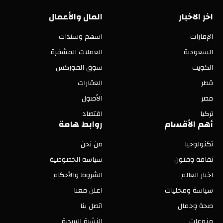
اخر الاخبار
المال والأعمال
الإمارات
اسهم وسندات
السعودية
العملات المشفرة
الكويت
سوق الفوركس
قطر
العقارات
مصر
الأصول
تركيا
اقتصاد
أهم الأقسام
روابط هامة
تكنولوجيا
من نحن
ثقافة وفنون
سياسة الخصوصية
اخبار العالم
الشروط والأحكام
سياسة ومحليات
اعلن معنا
صحة وجمال
اتصل بنا
منوعات
النشرة البريدية