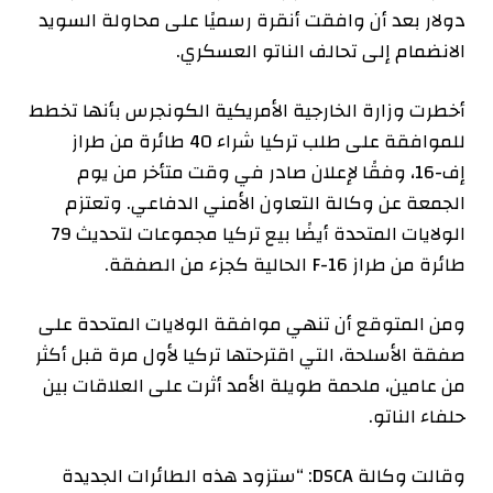
دولار بعد أن وافقت أنقرة رسميًا على محاولة السويد
الانضمام إلى تحالف الناتو العسكري.
أخطرت وزارة الخارجية الأمريكية الكونجرس بأنها تخطط
للموافقة على طلب تركيا شراء 40 طائرة من طراز
إف-16، وفقًا لإعلان صادر في وقت متأخر من يوم
الجمعة عن وكالة التعاون الأمني ​​الدفاعي. وتعتزم
الولايات المتحدة أيضًا بيع تركيا مجموعات لتحديث 79
طائرة من طراز F-16 الحالية كجزء من الصفقة.
ومن المتوقع أن تنهي موافقة الولايات المتحدة على
صفقة الأسلحة، التي اقترحتها تركيا لأول مرة قبل أكثر
من عامين، ملحمة طويلة الأمد أثرت على العلاقات بين
حلفاء الناتو.
وقالت وكالة DSCA: “ستزود هذه الطائرات الجديدة