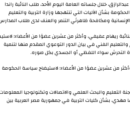
 خلال جلساته العامة اليوم الأحد، طلب النائبة راندا
شأن الآليات التي تنتهجها وزارة التربية والتعليم
نية ومكافحة ظاهرتَي التنمر والعنف لدى طلاب المدارس.
هام عفيفي، وأكثر من عشرين عضوًا من الأعضاء؛ لاستيضاح
يم الفني في بيان الدور التوعوي المقدم منها لتنمية
رش سواء اللفظي أو الجسدي بكل صوره.
 عشرين عضوًا من الأعضاء؛ لاستيضاح سياسة الحكومة
ليم والبحث العلمي والاتصالات وتكنولوجيا المعلومات
ي، بشأن كليات التربية في جمهورية مصر العربية بين