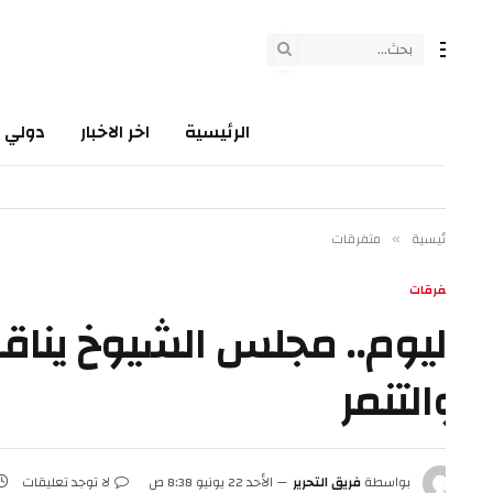
الرئيسية
اخر الاخبار
دولي
سي
ئيسية
متفرقات
»
فرقات
ليوم.. مجلس الشيوخ يناقش
التنمر
بواسطة
فريق التحرير
الأحد 22 يونيو 8:38 ص
لا توجد تعليقات
1 دقائق