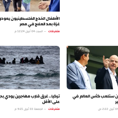
الأطفال الخدج الفلسطينيون يعودون إلى
غزة بعد العلاج في مصر
متفرقات
السبت 04 أبريل 12:24 م
لعب كأس العالم في
تركيا.. غرق قارب مهاجرين يودي بحياة 18
على الأقل
متفرقات
الجمعة 03 أبريل 9:21 م