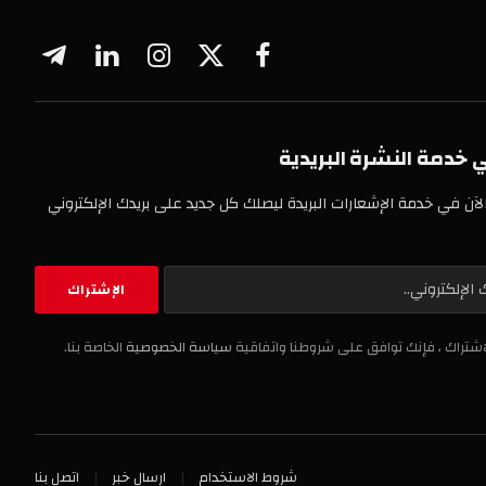
فيسبوك
X
الانستغرام
لينكدإن
تيلقرام
(Twitter)
 النشرة البريدية
خدمة الإشعارات البريدة ليصلك كل جديد على بريدك الإلكتروني
، فإنك توافق على شروطنا واتفاقية
سياسة الخصوصية
الخاصة بنا.
شروط الاستخدام
ارسال خبر
اتصل بنا