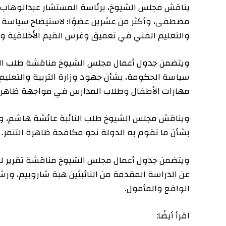
يناقش مجلس الشيوخ، برئاسة المستشار عبدالوهاب عبدالرازق،
مصطفى، وأكثر من عشرين عضوًا؛ لاستيضاح سياسة الحكومة ب
والتعليم الفني في تعميق وغرس القيم الأخلاقية والإنسا
ويتضمن جدول أعمال مجلس الشيوخ مناقشة طلب النائبة ري
سياسة الحكومة، بشأن جهود وزارة التربية والتعليم والتعل
مهارات الأطفال وطلاب المدارس في مواجهة ظاهرة التح
ويناقش مجلس الشيوخ طلب النائبة عائشة هاشم، وأكثر من
بشأن ما تقوم به الدولة نحو مكافحة ظاهرة التنمر.
ويتضمن جدول أعمال مجلس الشيوخ مناقشة تقرير لجنة التع
عن الدراسة المقدمة من النائبتَين هبة شاروبيم، ورشا مهد
الواقع والمأمول.
اقرأ أيضًا: