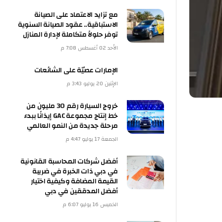
مع تزايد الاعتماد على الصيانة
الاستباقية.. عقود الصيانة السنوية
توفر حلولاً متكاملة لإدارة المنازل
الأحد 02 أغسطس 7:08 م
الإمارات عصيّة على الشائعات
الإثنين 20 يوليو 3:43 م
خروج السيارة رقم 30 مليون من
خط إنتاج مجموعة GAC إيذانًا ببدء
مرحلة جديدة من النمو العالمي
الجمعة 17 يوليو 4:47 م
أفضل شركات المحاسبة القانونية
في دبي ذات الخبرة في ضريبة
القيمة المضافة وكيفية اختيار
أفضل المدققين في دبي
الخميس 16 يوليو 6:07 م