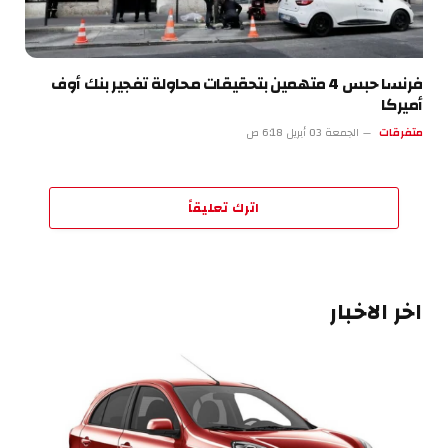
فرنسا حبس 4 متهمين بتحقيقات محاولة تفجير بنك أوف
أميركا
متفرقات
الجمعة 03 أبريل 6:18 ص
اترك تعليقاً
اخر الاخبار