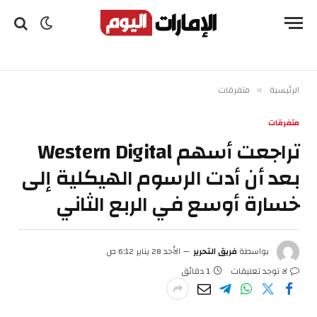
الرئيسية
متفرقات
»
متفرقات
تراجعت أسهم Western Digital
بعد أن أدت الرسوم الهيكلية إلى
خسارة أوسع في الربع الثاني
بواسطة
فريق التحرير
الأحد 28 يناير 6:12 ص
لا توجد تعليقات
1 دقائق