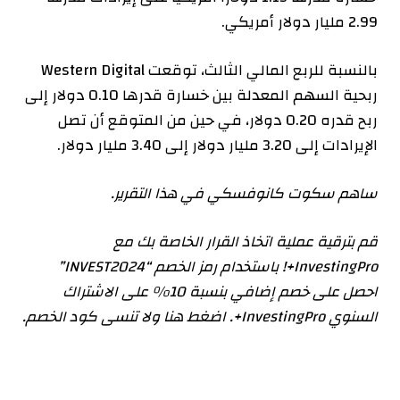
2.99 مليار دولار أمريكي.
بالنسبة للربع المالي الثالث، توقعت Western Digital
ربحية السهم المعدلة بين خسارة قدرها 0.10 دولار إلى
ربح قدره 0.20 دولار، في حين من المتوقع أن تصل
الإيرادات إلى 3.20 مليار دولار إلى 3.40 مليار دولار.
ساهم سكوت كانوفسكي في هذا التقرير.
قم بترقية عملية اتخاذ القرار الخاصة بك مع
InvestingPro+! باستخدام رمز الخصم “INVEST2024”
احصل على خصم إضافي بنسبة 10% على الاشتراك
السنوي InvestingPro+. اضغط هنا ولا تنسى كود الخصم.