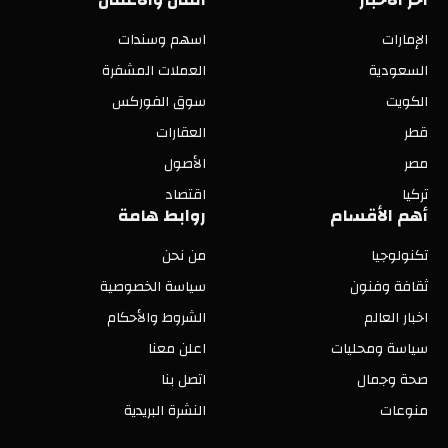
الإمارات
اسهم وسندات
السعودية
العملات المشفرة
الكويت
سوق الفوركس
قطر
العقارات
مصر
الأصول
تركيا
اقتصاد
أهم الأقسام
روابط هامة
تكنولوجيا
من نحن
ثقافة وفنون
سياسة الخصوصية
اخبار العالم
الشروط والأحكام
سياسة ومحليات
اعلن معنا
صحة وجمال
اتصل بنا
منوعات
النشرة البريدية