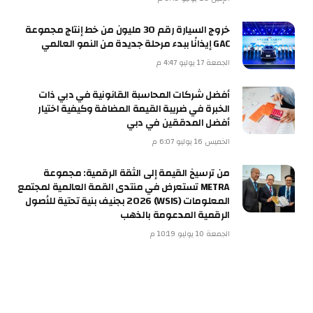
خروج السيارة رقم 30 مليون من خط إنتاج مجموعة
GAC إيذانًا ببدء مرحلة جديدة من النمو العالمي
الجمعة 17 يوليو 4:47 م
أفضل شركات المحاسبة القانونية في دبي ذات
الخبرة في ضريبة القيمة المضافة وكيفية اختيار
أفضل المدققين في دبي
الخميس 16 يوليو 6:07 م
من ترسيخ القيمة إلى الثقة الرقمية: مجموعة
METRA تستعرض في منتدى القمة العالمية لمجتمع
المعلومات (WSIS) 2026 بجنيف بنية تحتية للأصول
الرقمية المدعومة بالذهب
الجمعة 10 يوليو 10:19 م