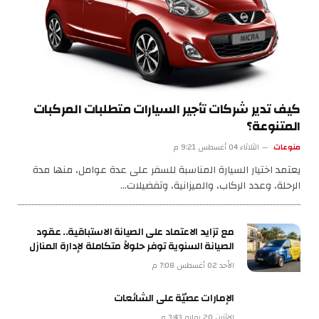
كيف تدير شركات تأجير السيارات متطلبات المركبات
المتنوعة؟
منوعات
الثلاثاء 04 أغسطس 9:21 م
يعتمد اختيار السيارة المناسبة للسفر على عدة عوامل، منها مدة
الرحلة، وعدد الركاب، والميزانية، وتفضيلات…
مع تزايد الاعتماد على الصيانة الاستباقية.. عقود
الصيانة السنوية توفر حلولاً متكاملة لإدارة المنازل
الأحد 02 أغسطس 7:08 م
الإمارات عصيّة على الشائعات
الإثنين 20 يوليو 3:43 م