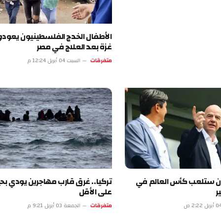
الأطفال الخدج الفلسطينيون يعودون إلى
غزة بعد العلاج في مصر
متفرقات
السبت 04 أبريل 12:24 م
لعب كأس العالم في
تركيا.. غرق قارب مهاجرين يودي بحياة 18
على الأقل
متفرقات
الجمعة 03 أبريل 9:21 م