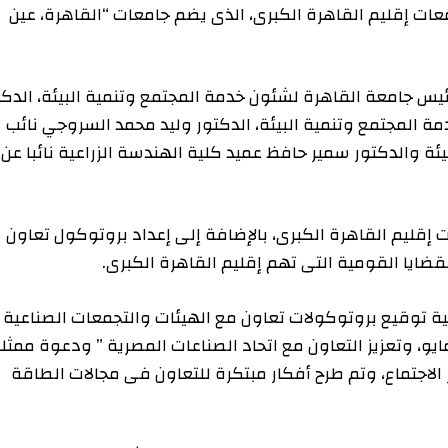
قليم القاهرة الكبرى، الذى يضم جامعات “القاهرة، عين
عة القاهرة لشئون خدمة المجتمع وتنمية البيئة، الدكتور
مع وتنمية البيئة، الدكتور وليد محمد السروجي نائب
دكتور سمير حافظ عميد كلية الهندسة الزراعية نائبا عن
 القاهرة الكبرى، بالإضافة إلى إعداد بروتوكول تعاون
قومية التى تهم إقليم القاهرة الكبرى.
يع بروتوكولات تعاون مع الهيئات والتجمعات الصناعية
اهرة الكبرى ٦ أكتوبر – العبور – ١٥ مايو، وتعزيز التعاون مع اتحاد الصناعات المصرية ” ودعوة ممثلين
ماع، وتم طرح أفكار مبتكرة للتعاون فى مجالات الطاقة