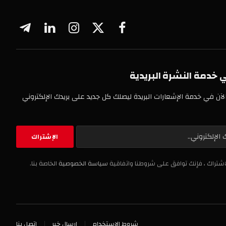
فيسبوك
X
الانستغرام
لينكدإن
تيلقرام
(Twitter)
 النشرة البريدية
خدمة الإشعارات البريدة ليصلك كل جديد على بريدك الإلكتروني
، فإنك توافق على شروطنا واتفاقية
سياسة الخصوصية
الخاصة بنا.
شروط الاستخدام
ارسال خبر
اتصل بنا