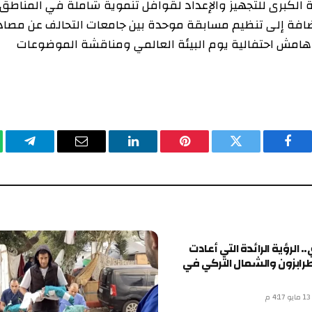
برى للتجهيز والإعداد لقوافل تنموية شاملة في المناطق
ة إلى تنظيم مسابقة موحدة بين جامعات التحالف عن مصادر
احتفالية يوم البيئة العالمي ومناقشة الموضوعات
يسبوك
تويتر
بينتيريست
لينكدإن
البريد
تيلقرام
وا
الإلكتروني
ة الرائدة التي أعادت
 والشمال التركي في