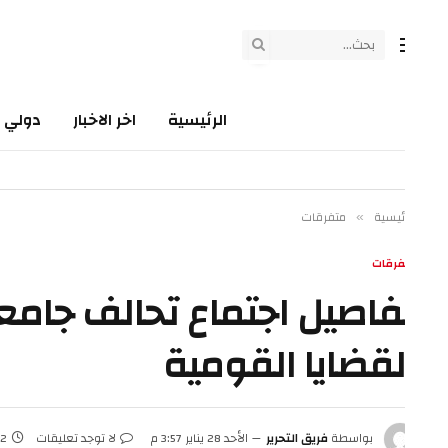
الرئيسية
اخر الاخبار
دولي
سي
ئيسية
متفرقات
»
فرقات
فاصيل اجتماع تحالف جامعات 
لقضايا القومية
بواسطة
فريق التحرير
الأحد 28 يناير 3:57 م
لا توجد تعليقات
2 دقائق