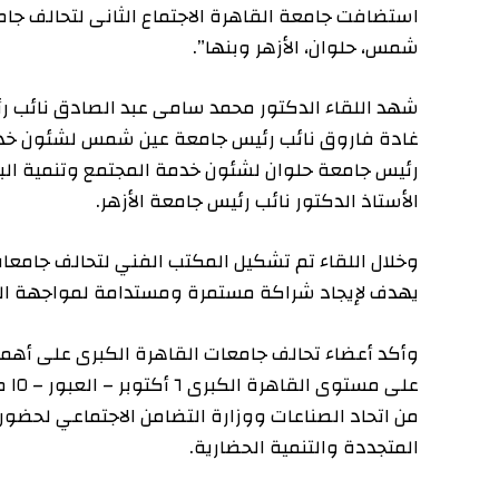
استضافت جامعة القاهرة الاجتماع الثانى لتحالف جامعات إ
شمس، حلوان، الأزهر وبنها”.
شهد اللقاء الدكتور محمد سامى عبد الصادق نائب رئيس جام
غادة فاروق نائب رئيس جامعة عين شمس لشئون خدمة المجت
رئيس جامعة حلوان لشئون خدمة المجتمع وتنمية البيئة وال
الأستاذ الدكتور نائب رئيس جامعة الأزهر.
وخلال اللقاء تم تشكيل المكتب الفني لتحالف جامعات إقليم
يهدف لإيجاد شراكة مستمرة ومستدامة لمواجهة القضايا ال
وأكد أعضاء تحالف جامعات القاهرة الكبرى على أهمية توق
على مستوى الق
من اتحاد الصناعات ووزارة التضامن الاجتماعي لحضور الاجت
المتجددة والتنمية الحضارية.