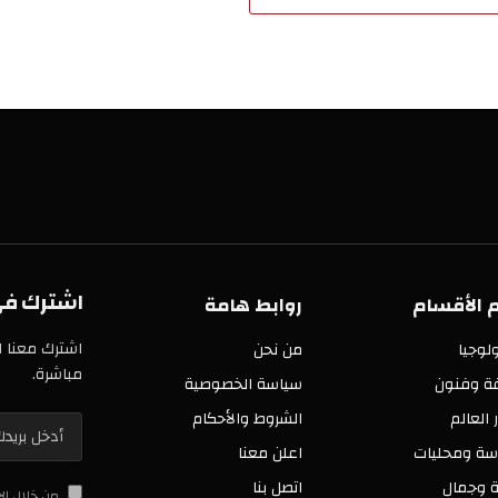
اشترك في 
 الأقسام
روابط هامة
اشترك معنا ا
لوجيا
من نحن
مباشرة.
فة وفنون
سياسة الخصوصية
ر العالم
الشروط والأحكام
سة ومحليات
اعلن معنا
 وجمال
اتصل بنا
من خلال ال