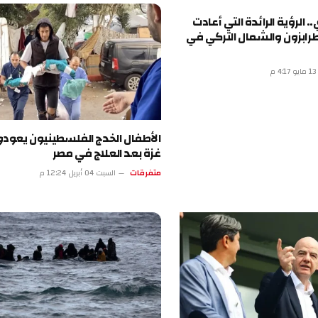
. الرؤية الرائدة التي أعادت
رابزون والشمال التركي في
م
الأطفال الخدج الفلسطينيون يعودو
غزة بعد العلاج في مصر
متفرقات
السبت 04 أبريل 12:24 م