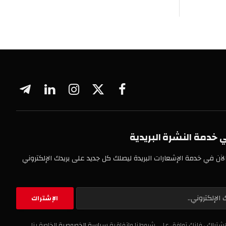
فيسبوك
X
الانستغرام
لينكدإن
تيلقرام
(Twitter)
خدمة النشرة البريدية
لآن في خدمة الإشعارات البريدة ليصلك كل جديد على بريدك الإلكتروني
اشتراك ، فإنك توافق على شروطنا واتفاقية
سياسة الخصوصية
الخاصة بنا.