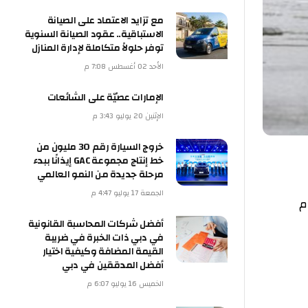
مع تزايد الاعتماد على الصيانة
الاستباقية.. عقود الصيانة السنوية
توفر حلولاً متكاملة لإدارة المنازل
الأحد 02 أغسطس 7:08 م
الإمارات عصيّة على الشائعات
الإثنين 20 يوليو 3:43 م
خروج السيارة رقم 30 مليون من
خط إنتاج مجموعة GAC إيذانًا ببدء
مرحلة جديدة من النمو العالمي
الجمعة 17 يوليو 4:47 م
م
أفضل شركات المحاسبة القانونية
في دبي ذات الخبرة في ضريبة
القيمة المضافة وكيفية اختيار
أفضل المدققين في دبي
الخميس 16 يوليو 6:07 م