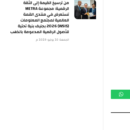
من ترسيخ القيمة إلى الثقة
الرقمية: مجموعة METRA
تستعرض في منتدى القمة
العالمية لمجتمع المعلومات
(WSIS) 2026 بجنيف بنية تحتية
للأصول الرقمية المدعومة بالذهب
الجمعة 10 يوليو 10:19 م
م
واتساب