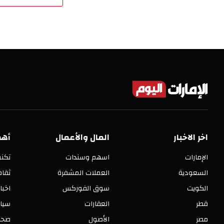
اخر الاخبار
المال والأعمال
أهم
الإمارات
اسهم وسندات
تكنو
السعودية
العملات المشفرة
ثقا
الكويت
سوق الفوركس
اخبا
قطر
العقارات
سيا
مصر
الأصول
صحة