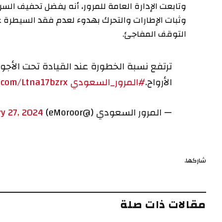
وتابعت الإدارة العامة للمرور، أنه يفضل تحفيف السر
وثبات الإطارات والتحرك بهدوء لعدم فقد السيطرة عل
التوقف المفاجئ.
ترتفع نسبة الخطورة عند القيادة تحت الأجواء
الأرواح.
#المرور_السعودي
r.com/Ltna17bzrx
— المرور السعودي (@eMoroor)
y 27, 2024
شاركها.
مقالات ذات صلة