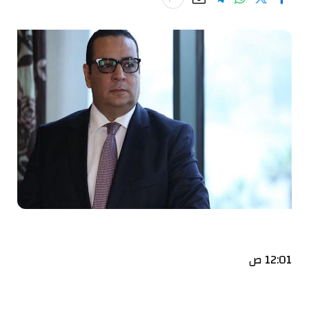
12:01 ص