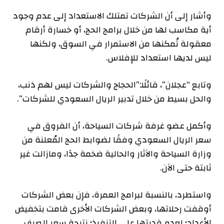
وأشار إلى أن الشركات تمتلك الاستعداد إلى عدم وجود
أية مكاسب لها من خلال برامج الحج، أو خسارة أرقام
معقولة تُمكنها من الاستمرار في السوق، ولكنها
ليس لديها استعداد للإفلاس.
وتابع “عجلان”، قائلًا:”الحجاج والشركات ليس لهم ذنب،
والحل بسيط من خلال تدبير الريال السعودي للشركات”.
وأكمل عضو غرفة شركات السياحة، أن الفروق في
سعر الريال السعودي وفقًا لضوابط الحج المُعلنة من
وزارة السياحة والآثار والحالية ضخمة جدًا، ومازالت غير
ثابتة حتى الآن.
واستطرد، بالنسبة لبرامج العمرة، فإن بعض الشركات
أوقفت رحلاتها، وبعض الشركات الأخرى قامت بتخفيض
الأعداد؛ لعدم قدرتها على التنفيذ؛ نتيجة سعر الصرف.