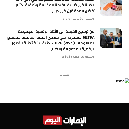
الخبرة في ضريبة القيمة المضافة وكيفية اختيار
أفضل المدققين في دبي
الخميس 16 يوليو 6:07 م
من ترسيخ القيمة إلى الثقة الرقمية: مجموعة
METRA تستعرض في منتدى القمة العالمية لمجتمع
المعلومات (WSIS) 2026 بجنيف بنية تحتية للأصول
الرقمية المدعومة بالذهب
الجمعة 10 يوليو 10:19 م
اعلانات