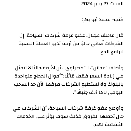
السبت 27 يناير 2024
كتب- محمد أبو بكر:
قال عاطف عجلان، عضو غرفة شركات السياحة، إن
الشركات تُعاني حاليًا من أزمة تدبير العملة الصعبة
لبرامج الحج.
وأضاف “عجلان”، لـ”مصراوي”، أن الأزمة حاليًا لا تتمثل
في زيادة السعر فقط، قائلًا :”أموال الحجاج متواجدة
بالبنوك ولا تستطيع الشركات صرفها؛ لأن حد السحب
اليومي 150 ألف جنيهًا”.
وأوضح عضو غرفة شركات السياحة، أن الشركات في
حال تحملها الفروق فذلك سوف يؤثر على الخدمات
المُقدمة لهم.