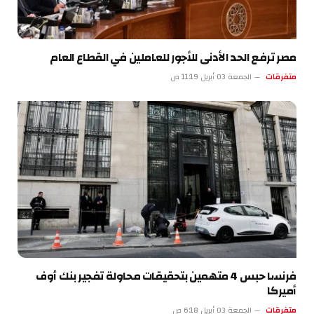
مصر ترفع الحد الأدنى للأجور للعاملين في القطاع العام
متفرقات
الجمعة 03 أبريل 11:19 ص
فرنسا حبس 4 متهمين بتحقيقات محاولة تفجير بنك أوف
أميركا
متفرقات
الجمعة 03 أبريل 6:18 ص