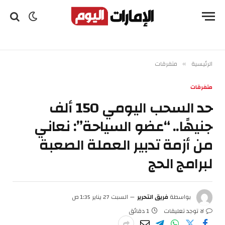
الرئيسية
متفرقات
»
متفرقات
حد السحب اليومي 150 ألف
جنيهًا.. “عضو السياحة”: نعاني
من أزمة تدبير العملة الصعبة
لبرامج الحج
بواسطة
فريق التحرير
السبت 27 يناير 1:35 ص
لا توجد تعليقات
1 دقائق