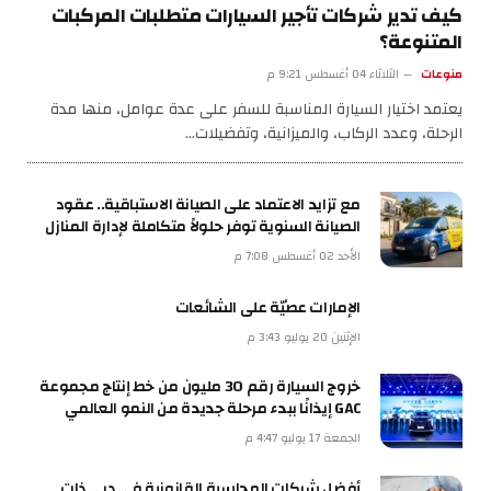
كيف تدير شركات تأجير السيارات متطلبات المركبات
المتنوعة؟
منوعات
الثلاثاء 04 أغسطس 9:21 م
يعتمد اختيار السيارة المناسبة للسفر على عدة عوامل، منها مدة
الرحلة، وعدد الركاب، والميزانية، وتفضيلات…
مع تزايد الاعتماد على الصيانة الاستباقية.. عقود
الصيانة السنوية توفر حلولاً متكاملة لإدارة المنازل
الأحد 02 أغسطس 7:08 م
الإمارات عصيّة على الشائعات
الإثنين 20 يوليو 3:43 م
خروج السيارة رقم 30 مليون من خط إنتاج مجموعة
GAC إيذانًا ببدء مرحلة جديدة من النمو العالمي
الجمعة 17 يوليو 4:47 م
أفضل شركات المحاسبة القانونية في دبي ذات