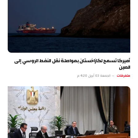
أميركا تسمح لكازاخستان بمواصلة نقل النفط الروسي إلى
الصين
متفرقات
الجمعة 03 أبريل 4:20 م