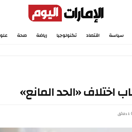
اسة
اقتصاد
تكنولوجيا
رياضة
صحة
علوم
تلاف «الحد المانع»