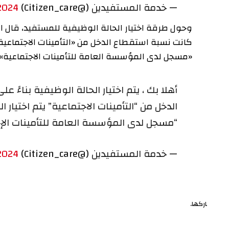
— خدمة المستفيدين (@Citizen_care)
 28, 2024
وحول طرقة اختيار الحالة الوظيفية للمستفيد، قال البرنامج
كانت نسبة استقطاع الدخل من «التأمينات الاجتماعية» يتم
«مسجل لدى المؤسسة العامة للتأمينات الاجتماعية».
أهلا بك ، يتم اختيار الحالة الوظيفية بناءً على
الدخل من “التأمينات الاجتماعية” يتم اختيار الح
“مسجل لدى المؤسسة العامة للتأمينات الإجتماع
— خدمة المستفيدين (@Citizen_care)
 28, 2024
ركها.
ف