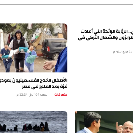
ة الرائدة التي أعادت
 والشمال التركي في
الأطفال الخدج الفلسطينيون يعودون إلى
غزة بعد العلاج في مصر
متفرقات
السبت 04 أبريل 12:24 م