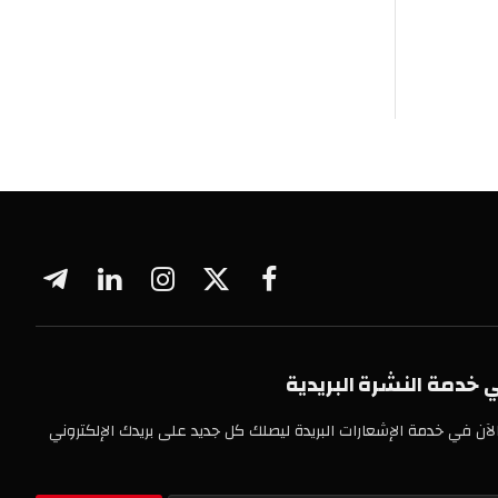
فيسبوك
X
الانستغرام
لينكدإن
تيلقرام
(Twitter)
 النشرة البريدية
خدمة الإشعارات البريدة ليصلك كل جديد على بريدك الإلكتروني