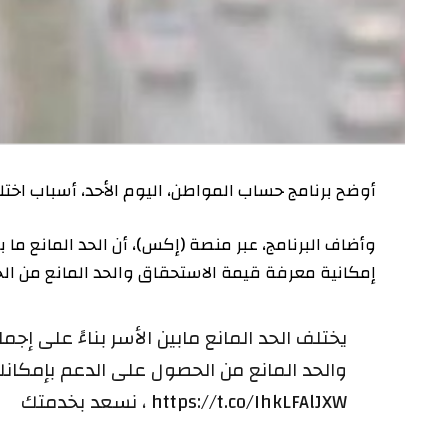
أوضح برنامج حساب المواطن، اليوم الأحد، أسباب اختلاف الح
وأضاف البرنامج، عبر منصة (إكس)، أن الحد المانع ما بين الأ
إمكانية معرفة قيمة الاستحقاق والحد المانع من الحصول ع
يختلف الحد المانع مابين الأسر بناءً على إجمالي
والحد المانع من الحصول على الدعم بإمكانك استخ