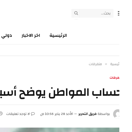
الرئيسية
اخر الاخبار
دولي
سي
ئيسية
متفرقات
»
فرقات
ساب المواطن يوضح أسباب اخ
بواسطة
فريق التحرير
الأحد 28 يناير 10:56 ص
لا توجد تعليقات
1 دقائق