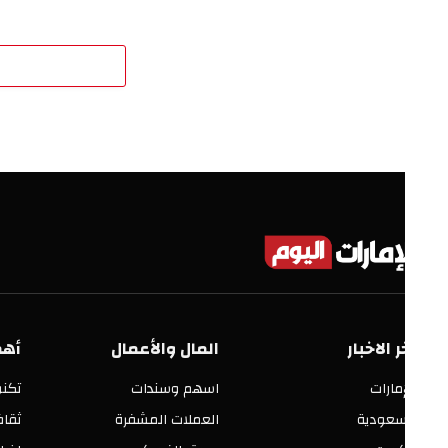
اترك 
ر الاخبار
المال والأعمال
أهم الأق
إمارات
اسهم وسندات
تكنولوجيا
سعودية
العملات المشفرة
ثقافة وفنو