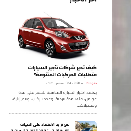
كيف تدير شركات تأجير السيارات
متطلبات المركبات المتنوعة؟
منوعات
الثلاثاء 04 أغسطس 9:21 م
يعتمد اختيار السيارة المناسبة للسفر على عدة
عوامل، منها مدة الرحلة، وعدد الركاب، والميزانية،
وتفضيلات…
مع تزايد الاعتماد على الصيانة
الاستباقية.. عقود الصيانة السنوية