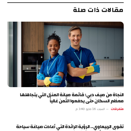
مقالات ذات صلة
النجاة من صيف دبي: قائمة صيانة المنزل التي يتجاهلها
معظم السكان حتى يدفعوا الثمن غالياً
متفرقات
السبت 16 مايو 3:40 م
تقوى الربيعاوي.. الرؤية الرائدة التي أعادت صياغة سياحة