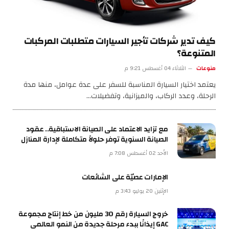
كيف تدير شركات تأجير السيارات متطلبات المركبات
المتنوعة؟
منوعات
الثلاثاء 04 أغسطس 9:21 م
يعتمد اختيار السيارة المناسبة للسفر على عدة عوامل، منها مدة
الرحلة، وعدد الركاب، والميزانية، وتفضيلات…
مع تزايد الاعتماد على الصيانة الاستباقية.. عقود
الصيانة السنوية توفر حلولاً متكاملة لإدارة المنازل
الأحد 02 أغسطس 7:08 م
الإمارات عصيّة على الشائعات
الإثنين 20 يوليو 3:43 م
خروج السيارة رقم 30 مليون من خط إنتاج مجموعة
GAC إيذانًا ببدء مرحلة جديدة من النمو العالمي