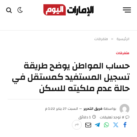
الرئيسية
متفرقات
»
متفرقات
حساب المواطن يوضح طريقة
تسجيل المستفيد كمستقل في
حالة عدم ملكيته للسكن
بواسطة
فريق التحرير
السبت 27 يناير 1:22 م
لا توجد تعليقات
1 دقائق