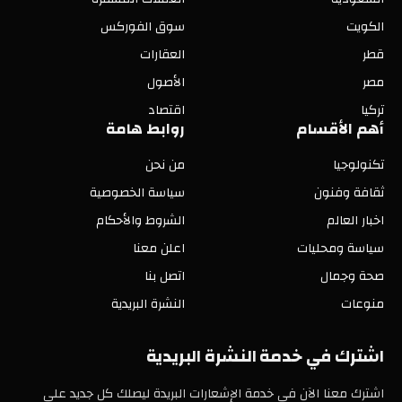
الكويت
سوق الفوركس
قطر
العقارات
مصر
الأصول
تركيا
اقتصاد
أهم الأقسام
روابط هامة
تكنولوجيا
من نحن
ثقافة وفنون
سياسة الخصوصية
اخبار العالم
الشروط والأحكام
سياسة ومحليات
اعلن معنا
صحة وجمال
اتصل بنا
منوعات
النشرة البريدية
اشترك في خدمة النشرة البريدية
اشترك معنا الآن في خدمة الإشعارات البريدة ليصلك كل جديد على