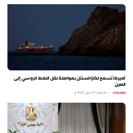
أميركا تسمح لكازاخستان بمواصلة نقل النفط الروسي إلى
الصين
متفرقات
الجمعة 03 أبريل 4:20 م