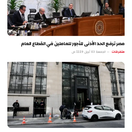
مصر ترفع الحد الأدنى للأجور للعاملين في القطاع العام
متفرقات
الجمعة 03 أبريل 11:19 ص