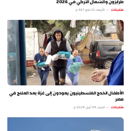
طرابزون والشمال التركي في 2026
متفرقات
الأربعاء 13 مايو 4:17 م
الأطفال الخدج الفلسطينيون يعودون إلى غزة بعد العلاج في
مصر
متفرقات
السبت 04 أبريل 12:24 م