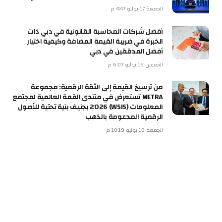
الجمعة 17 يوليو 4:47 م
أفضل شركات المحاسبة القانونية في دبي ذات
الخبرة في ضريبة القيمة المضافة وكيفية اختيار
أفضل المدققين في دبي
الخميس 16 يوليو 6:07 م
من ترسيخ القيمة إلى الثقة الرقمية: مجموعة
METRA تستعرض في منتدى القمة العالمية لمجتمع
المعلومات (WSIS) 2026 بجنيف بنية تحتية للأصول
الرقمية المدعومة بالذهب
الجمعة 10 يوليو 10:19 م