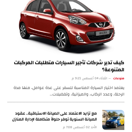
كيف تدير شركات تأجير السيارات متطلبات المركبات
المتنوعة؟
منوعات
الثلاثاء 04 أغسطس 9:21 م
يعتمد اختيار السيارة المناسبة للسفر على عدة عوامل، منها مدة
الرحلة، وعدد الركاب، والميزانية، وتفضيلات…
مع تزايد الاعتماد على الصيانة الاستباقية.. عقود
الصيانة السنوية توفر حلولاً متكاملة لإدارة المنازل
الأحد 02 أغسطس 7:08 م