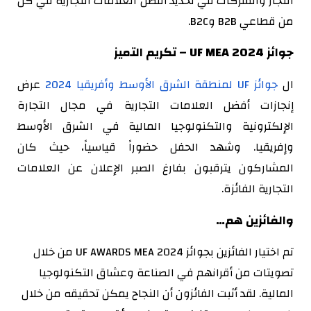
التجار والشركات في تحديد أفضل العلامات التجارية في كل
من قطاعي B2B وB2C.
جوائز UF MEA 2024 – تكريم التميز
ال
جوائز UF لمنطقة الشرق الأوسط وأفريقيا 2024
عرض
إنجازات أفضل العلامات التجارية في مجال التجارة
الإلكترونية والتكنولوجيا المالية في الشرق الأوسط
وإفريقيا. وشهد الحفل حضوراً قياسياً، حيث كان
المشاركون يترقبون بفارغ الصبر الإعلان عن العلامات
التجارية الفائزة.
والفائزين هم…
تم اختيار الفائزين بجوائز UF AWARDS MEA 2024 من خلال
تصويتات من أقرانهم في الصناعة وعشاق التكنولوجيا
المالية. لقد أثبت الفائزون أن النجاح يمكن تحقيقه من خلال