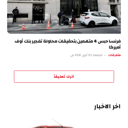
فرنسا حبس 4 متهمين بتحقيقات محاولة تفجير بنك أوف
أميركا
متفرقات
الجمعة 03 أبريل 6:18 ص
اترك تعليقاً
اخر الاخبار