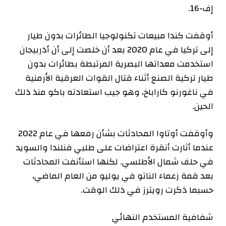
إف-16.
أوقفت كندا مبيعات تكنولوجيا الطائرات بدون طيار
إلى تركيا في عام 2020 بعد أن خلصت إلى أن أذربيجان
استخدمت معداتها البصرية المرتبطة بطائرات بدون
طيار تركية الصنع أثناء قتال القوات العرقية الأرمنية
في ناغورنو كاراباخ، وهو جيب استعادته باكو منذ ذلك
الحين.
وأوقفت أوتاوا المحادثات بشأن رفعها في عام 2022
عندما أثارت أنقرة اعتراضات على طلبي فنلندا والسويد
في حلف شمال الأطلسي. لكنها استأنفت المحادثات
بعد قمة زعماء الناتو في يوليو من العام الماضي،
حسبما ذكرت رويترز في ذلك الوقت.
شفافية المستخدم النهائي