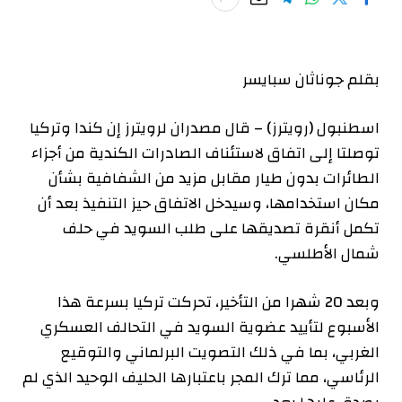
بقلم جوناثان سبايسر
اسطنبول (رويترز) – قال مصدران لرويترز إن كندا وتركيا
توصلتا إلى اتفاق لاستئناف الصادرات الكندية من أجزاء
الطائرات بدون طيار مقابل مزيد من الشفافية بشأن
مكان استخدامها، وسيدخل الاتفاق حيز التنفيذ بعد أن
تكمل أنقرة تصديقها على طلب السويد في حلف
شمال الأطلسي.
وبعد 20 شهرا من التأخير، تحركت تركيا بسرعة هذا
الأسبوع لتأييد عضوية السويد في التحالف العسكري
الغربي، بما في ذلك التصويت البرلماني والتوقيع
الرئاسي، مما ترك المجر باعتبارها الحليف الوحيد الذي لم