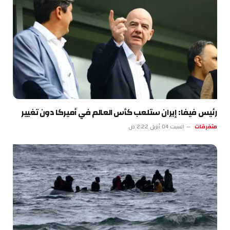
رئيس فيفا: إيران ستلعب كأس العالم في أميركا دون تغيير
متفرقات
السبت 04 أبريل 2:22 ص