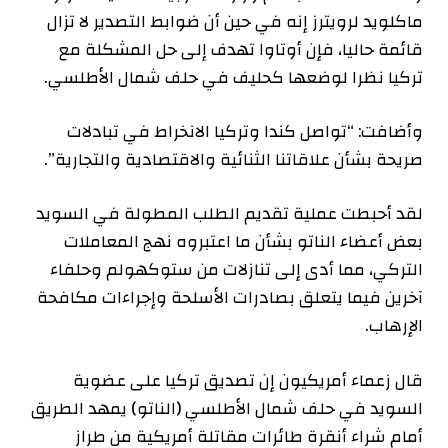
ماكلويد لرويترز إنه في حين أن ضوابط التصدير لا تزال
قائمة حاليا، فإن أوتاوا تهدف إلى حل المشكلة مع
تركيا نظرا لوضعها كحليف في حلف شمال الأطلسي.
وأضافت: “تواصل كندا وتركيا الانخراط في تبادلات
صريحة بشأن علاقاتنا الثنائية والاقتصادية والتجارية”.
لقد أحبطت عملية تقديم الطلب المطولة في السويد
بعض أعضاء الناتو بشأن ما اعتبروه نهج المعاملات
التركي، مما أدى إلى تنازلات من ستوكهولم وحلفاء
آخرين فيما يتعلق بصادرات الأسلحة وإجراءات مكافحة
الإرهاب.
قال زعماء أمريكيون إن تصديق تركيا على عضوية
السويد في حلف شمال الأطلسي (الناتو) يمهد الطريق
أمام شراء أنقرة طائرات مقاتلة أمريكية من طراز