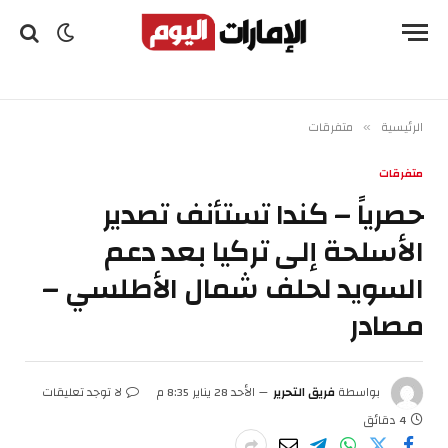
الرئيسية
متفرقات
»
متفرقات
حصرياً – كندا تستأنف تصدير
الأسلحة إلى تركيا بعد دعم
السويد لحلف شمال الأطلسي –
مصادر
بواسطة
فريق التحرير
الأحد 28 يناير 8:35 م
لا توجد تعليقات
4 دقائق