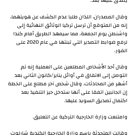
يصدق عليها بعد.
وقال المصدران، اللذان طلبا عدم الكشف عن هويتهما،
إنه من المتوقع أن ترسل تركيا الوثائق النهائية إلى
واشنطن يوم الجمعة، مما سيمهد الطريق أمام كندا
لرفع ضوابط التصدير التي تبنتها في عام 2020 على
الفور.
وقال أحد الأشخاص المطلعين على العملية إنه تم
التوصل إلى الاتفاق في أوائل يناير/كانون الثاني بعد
أشهر من المحادثات. وقال شخص آخر مطلع على الخطة
إن الجانبين اتفقا على أنها ستدخل حيز التنفيذ بعد
اكتمال تصديق السويد عليها.
وامتنعت وزارة الخارجية التركية عن التعليق.
وقالت المتحدثة باسم وزارة الخارجية الكندية شارلوت