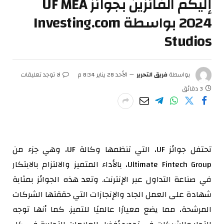
إليكم الفائزين بجوائز UF MEA
2024 بواسطة Investing.com
Studios
بواسطة
فريق التحرير
الأحد 28 يناير 8:34 م
لا توجد تعليقات
3 دقائق
تحتفل جوائز UF، التي تنظمها وكالة UF، وهي جزء من
Ultimate Fintech Group، بالأداء المتميز والالتزام بالابتكار
في صناعة التداول عبر الإنترنت. وتعد هذه الجوائز بمثابة
شهادة على العمل الجاد والإنجازات التي حققتها الشركات
المرشحة، مما يضع معيارًا عالميًا للتميز. كما أنها توجه