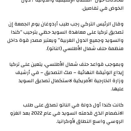
الخوض في تفاصيل.
وقال الرئيس التركي رجب طيب أردوغان يوم الجمعة إن
تصديق تركيا على معاهدة السويد حظي بترحيب “كندا
والسويد وجميع الدول الغربية” ويعتبر مصدر قوة داخل
منظمة حلف شمال الأطلسي (الناتو).
وبموجب قواعد حلف شمال الأطلسي، يتعين على تركيا
إيداع الوثيقة النهائية – صك التصديق – في أرشيف
وزارة الخارجية الأمريكية لاستكمال تصديق السويد
عليها.
كانت كندا أول دولة في الناتو تصدق على طلب
الانضمام الذي قدمته السويد في عام 2022 بعد الغزو
الروسي واسع النطاق لأوكرانيا.