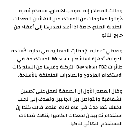
وقالت المصادر إنه بموجب الاتفاق، ستقدم أنقرة
لأوتاوا معلومات عن المستخدمين النهائيين للمعدات
الكندية الصنع، خاصة إذا أعيد تصديرها إلى أعضاء من
خارج الناتو.
وتغطي “عملية الإخطار”، المعيارية في تجارة الأسلحة
الدولية، أجهزة استشعار Wescam المستخدمة في
طائرات Bayraktar TB2 التركية وغيرها من السلع ذات
الاستخدام المزدوج والصادرات المتعلقة بالأسلحة.
وقال المصدر الأول إن الصفقة تعمل على تحسين
الشفافية والتواصل بين الجانبين وتهدف إلى تجنب
الخلاف كما حدث في عام 2021، عندما قالت كندا إن
استخدام أذربيجان لمعدات الكاميرا ينتهك ضمانات
المستخدم النهائي لتركيا.