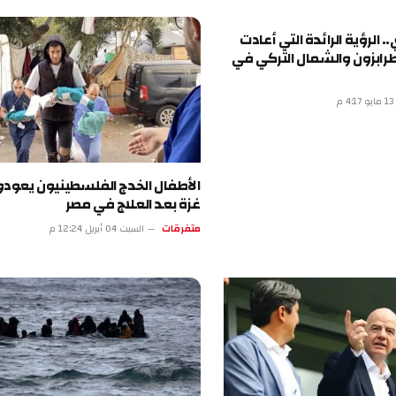
ة الرائدة التي أعادت
 والشمال التركي في
الأطفال الخدج الفلسطينيون يعودون إلى
غزة بعد العلاج في مصر
متفرقات
السبت 04 أبريل 12:24 م