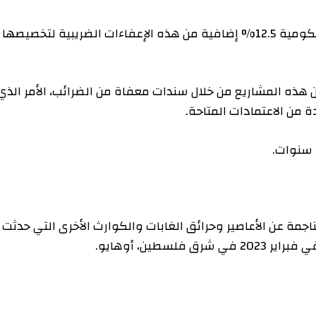
وعلى وجه التحديد، فإنه سيمنح سلطات الإسكان الحكومية 12.5% ​​إضافية من هذه الإعفاءات الضريبية لتخصيصها
المشاريع من خلال سندات معفاة من الضرائب، الأمر الذي
اعتمادات المتاحة.
ن الأعاصير وحرائق الغابات والكوارث الأخرى التي حدثت