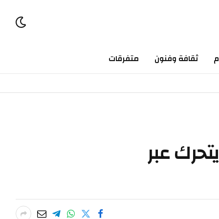
ثقافة وفنون
متفرقات
رك عبر