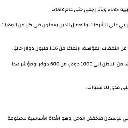
على الشركات والعمال الذين يعملون في كل من الولايات
كما أنه سيرفع عتبة الإبلاغ عن العمالة المتعاقد عليها من الباطن إلى 1000 دولار، من 600 دولار، ومؤشر هذا
سكان منخفض الدخل، وهو الأداة الأساسية للحكومة