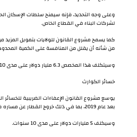
لشركات البناء في القطاع الخاص.
كما يسمح مشروع القانون للولايات بتمويل المزيد من هذه 
من شأنه أن يقلل من المنافسة على الكمية المحدودة من ال
وسيتكلف هذا المخصص 6.3 مليار دولار على مدى 10 سنوات.
خسائر الكوارث
يوسع مشروع القانون الإعفاءات الضريبية للخسائر الناجمة ع
بعد عام 2019، بما في ذلك خروج القطار عن مساره في فبراير 2023 في شرق فلسطين، أوهايو.
وسيكلف 5 مليارات دولار على مدى 10 سنوات.