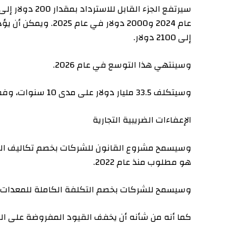
إلى 2100 دولار.
وسينتهي هذا التوسع في عام 2026.
وسيتكلف 33.5 مليار دولار على مدى 10 سنوات، وفقا للجنة المشتركة المعنية بالضرائب في الكونغرس.
الإعفاءات الضريبية التجارية
وسيسمح مشروع القانون للشركات بخصم تكاليف البحث وا
هو مطلوب منذ عام 2022.
وسيسمح للشركات بخصم التكلفة الكاملة للمعدات وغيرها م
كما أنه من شأنه أن يخفف القيود المفروضة على الخصوما