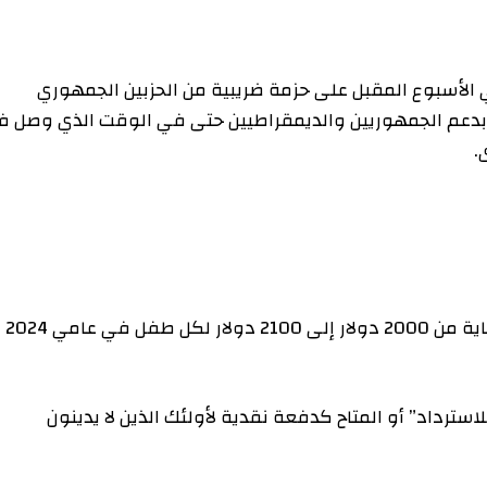
وع المقبل على حزمة ضريبية من الحزبين الجمهوري
الجمهوريين والديمقراطيين حتى في الوقت الذي وصل فيه
سيزيد مشروع القانون الإعفاء الضريبي لمقدمي الرعاية من 2000 دولار إلى 2100 دولار لكل طفل في عامي 2024
داد” أو المتاح كدفعة نقدية لأولئك الذين لا يدينون