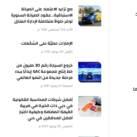
مع تزايد الاعتماد على الصيانة
الاستباقية.. عقود الصيانة السنوية
توفر حلولاً متكاملة لإدارة المنازل
الأحد 02 أغسطس 7:08 م
الإمارات عصيّة على الشائعات
الإثنين 20 يوليو 3:43 م
خروج السيارة رقم 30 مليون من
خط إنتاج مجموعة GAC إيذانًا ببدء
مرحلة جديدة من النمو العالمي
الجمعة 17 يوليو 4:47 م
أفضل شركات المحاسبة القانونية
في دبي ذات الخبرة في ضريبة
القيمة المضافة وكيفية اختيار
أفضل المدققين في دبي
الخميس 16 يوليو 6:07 م