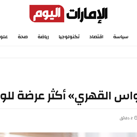
اسة
اقتصاد
تكنولوجيا
رياضة
صحة
علوم
 القهري» أكثر عرضة للوفاة