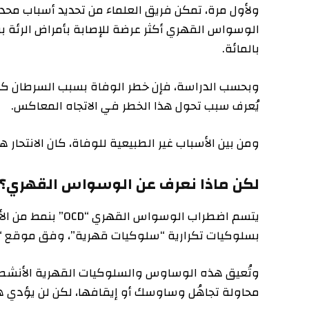
ولأول مرة، تمكن فريق العلماء من تحديد أسباب محددة للو
بالمائة.
يُعرف سبب تحول هذا الخطر في الاتجاه المعاكس.
ومن بين الأسباب غير الطبيعية للوفاة، كان الانتحار هو ا
لكن ماذا نعرف عن الوسواس القهري؟
يتسم اضطراب الوسواس القه
بسلوكيات تكرارية “سلوكيات قهرية”، وفق موقع “مايو ك
وتُعيق هذه الوساوس والسلوكيات القهرية الأنشطة الي
محاولة تجاهُل وساوسك أو إيقافها، لكن لن يؤدي هذا س