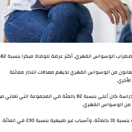
وسواس القهري، أكثر عرضة للوفاة مبكرا بنسبة 82%.
من الوسواس القهري لديهم معدلات انتحار مماثلة
.
وتقول الدراسة الحديثة، إن خطر الوفاة خلال فترة الدراسة كان أعلى بنسبة 82 بالمئة في المجموعة التي تعاني من
الوسواس القهري.
ئة.