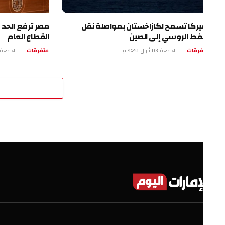
يركا تسمح لكازاخستان بمواصلة نقل
مصر ترفع الحد الأدنى 
نفط الروسي إلى الصين
القطاع العام
فرقات
الجمعة 03 أبريل 4:20 م
متفرقات
الجمعة 03 أبريل 11:19 ص
اترك 