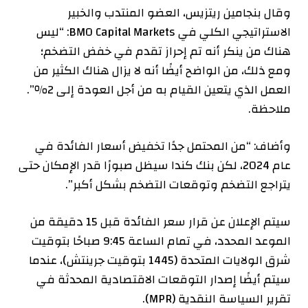
وقال بنجامين ريتزيس، العضو المنتدب والخبير
الاستراتيجي الكلي في BMO Capital Markets: “ليس
هناك من ينكر أنه تم إحراز تقدم في خفض التضخم؛
ومع ذلك، من الواضح أيضًا أنه لا يزال هناك الكثير من
العمل الذي يتعين القيام به من أجل العودة إلى 2٪”.
ملاحظة.
وأضاف: “من المحتمل جدًا تخفيض أسعار الفائدة في
عام 2024، لكن بنك كندا سيظل صبورًا قدر الإمكان حتى
يتراجع التضخم وتوقعات التضخم بشكل أكبر”.
سيتم الإعلان عن قرار سعر الفائدة قبل 15 دقيقة من
الموعد المحدد، في تمام الساعة 9:45 صباحًا بتوقيت
شرق الولايات المتحدة (1445 بتوقيت جرينتش)، عندما
سيتم أيضًا إصدار التوقعات الاقتصادية المحدثة في
تقرير السياسة النقدية (MPR).