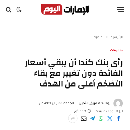
الرئيسية
متفرقات
»
متفرقات
رأى بنك كندا أن يبقي أسعار
الفائدة دون تغيير مع بقاء
التضخم أعلى من الهدف
بواسطة
فريق التحرير
الجمعة 26 يناير 4:03 ص
لا توجد تعليقات
3 دقائق