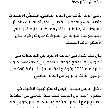
انكماش أكثر حدة.
وفي الربع الثالث من العام الماضي، انكمش الاقتصاد،
وأظهر مسح الأعمال الفصلي الذي أجراه بنك كندا أن
الشركات لديها طلبات أقل مما كانت عليه قبل عام.
ويتوقع عدد متزايد من الشركات حدوث ركود خلال
الأشهر الـ 12 المقبلة.
قال بنك كندا، في جولته الأخيرة من التوقعات في
أكتوبر، إنه يتوقع عودة التضخم إلى هدف 2٪ بحلول
نهاية عام 2025 وتوقع نموًا سنويًا بنسبة 0.8٪ في
الربعين الثالث والرابع من العام الماضي.
وقال رويس مينديز، رئيس الاستراتيجية الكلية، في
مذكرة: “لقد حان الوقت لبنك كندا للتخلي عن التهديد
الصريح برفع أسعار الفائدة واستبداله ببيان حول إبقاء