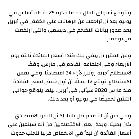
وتتوقع أسواق المال خفضا قدره 25 نقطة أساس في
يونيو بعد أن تراجعت عن الرهانات على الخفض في أبريل
بعد صدور بيانات التضخم في ديسمبر، والتي ارتفعت
من نوفمبر.
ومن المقرر أن يبقي بنك كندا أسعار الفائدة ثابتة يوم
الأربعاء وفي اجتماعه القادم في مارس، وفقًا
لاستطلاع أجرته رويترز لآراء 34 اقتصاديًا. وفي نفس
الاستطلاع، توقع 12 محللًا أن أول خفض لسعر الفائدة
منذ مارس 2020 سيأتي في أبريل، بينما يتوقع حوالي
الثلثين تخفيضًا في يونيو أو بعد ذلك.
وفي حين أن التضخم ظل ثابتا، إلا أن النمو الاقتصادي
كان بطيئا، ويحذر بعض الاقتصاديين من أنه سيتعين على
أسعار الفائدة أن تبدأ في الانخفاض قريبا لتجنب حدوث