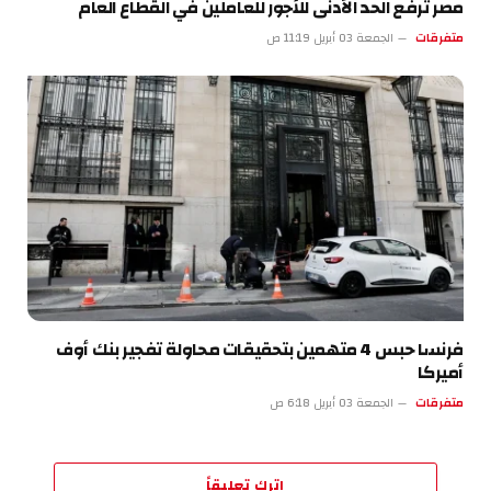
مصر ترفع الحد الأدنى للأجور للعاملين في القطاع العام
متفرقات
الجمعة 03 أبريل 11:19 ص
فرنسا حبس 4 متهمين بتحقيقات محاولة تفجير بنك أوف
أميركا
متفرقات
الجمعة 03 أبريل 6:18 ص
اترك تعليقاً