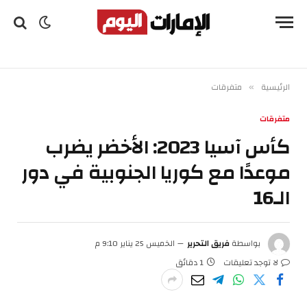
الرئيسية
متفرقات
»
متفرقات
كأس آسيا 2023: الأخضر يضرب
موعدًا مع كوريا الجنوبية في دور
الـ16
بواسطة
فريق التحرير
الخميس 25 يناير 9:10 م
لا توجد تعليقات
1 دقائق