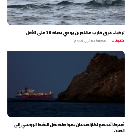
تركيا.. غرق قارب مهاجرين يودي بحياة 18 على الأقل
متفرقات
الجمعة 03 أبريل 9:21 م
أميركا تسمح لكازاخستان بمواصلة نقل النفط الروسي إلى
الصين