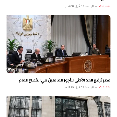
متفرقات
الجمعة 03 أبريل 4:20 م
مصر ترفع الحد الأدنى للأجور للعاملين في القطاع العام
متفرقات
الجمعة 03 أبريل 11:19 ص