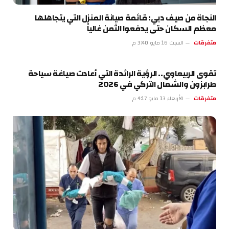
النجاة من صيف دبي: قائمة صيانة المنزل التي يتجاهلها
معظم السكان حتى يدفعوا الثمن غالياً
متفرقات
السبت 16 مايو 3:40 م
تقوى الربيعاوي.. الرؤية الرائدة التي أعادت صياغة سياحة
طرابزون والشمال التركي في 2026
متفرقات
الأربعاء 13 مايو 4:17 م