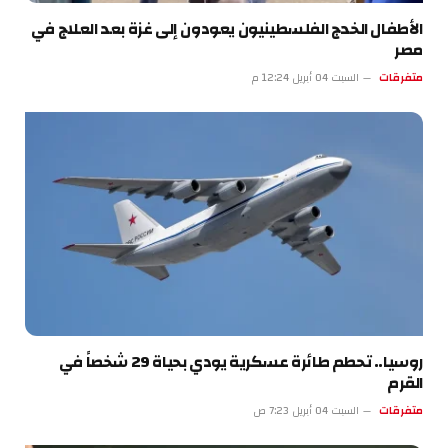
الأطفال الخدج الفلسطينيون يعودون إلى غزة بعد العلاج في
مصر
متفرقات
السبت 04 أبريل 12:24 م
روسيا.. تحطم طائرة عسكرية يودي بحياة 29 شخصاً في
القرم
متفرقات
السبت 04 أبريل 7:23 ص