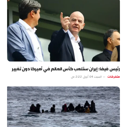
رئيس فيفا: إيران ستلعب كأس العالم في أميركا دون تغيير
متفرقات
السبت 04 أبريل 2:22 ص