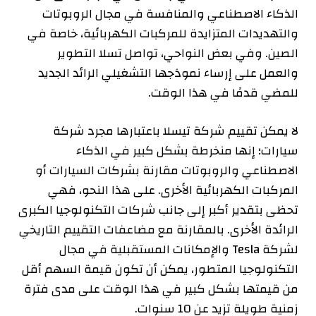
الذكاء الاصطناعي والمنافسة في مجال الروبوتات
والتهديدات المتزايدة للمركبات الكهربائية، خاصة في
الصين. وفي بعض النواحي، تواصل تسلا التطوير
والعمل على إرساء نموذجها التشغيلي الرائد الجديد
للمضي قدمًا في هذا الوقت.
لا يمكن تقييم شركة تيسلا باعتبارها مجرد شركة
سيارات؛ إنها منخرطة بشكل كبير في الذكاء
الاصطناعي والروبوتات مقارنة بشركات السيارات أو
المركبات الكهربائية الأخرى. على هذا النحو، فهي
تحظى بتقدير أكبر إلى جانب شركات التكنولوجيا الكبرى
الرائدة الأخرى. بالمقارنة مع مضاعفات التقييم التاريخي
لشركة Tesla والإمكانات المستقبلية في مجال
التكنولوجيا المتطور، يمكن أن تكون قيمة السهم أقل
من قيمتها بشكل كبير في هذا الوقت على مدى فترة
زمنية طويلة تزيد عن 10 سنوات.