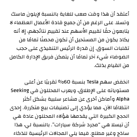
أعتقد أن هذا وقت صعب للغاية بالنسبة لإيلون ماسك
وتسلا. على الرغم من أن جميع قادة الأعمال العظماء لا
يتابعون حقًا تقييم الأسهم عند تقييم نتائجهم، إلا أنه
يكاد يكون من المستحيل أن تكون محصنًا تمامًا من
تقلبات السوق. إن قدرة الرئيس التنفيذي على حجب
الضوضاء شيء آخر تمامًا أن يتمكن فريق الإدارة الكامل
من القيام بذلك.
انخفض سهم Tesla بنسبة 60٪ تقريبًا عن أعلى
مستوياته على الإطلاق، ويعرب المحللون في Seeking
Alpha وأماكن أخرى عن مشاعر سلبية بشكل أكثر
انتظامًا الآن، مما يؤدي إلى تصنيفات بيع متكررة. إحدى
الحجج الكبيرة التي يقدمها هؤلاء المحللون عادة هي
أن تيسلا هي “مجرد شركة سيارات”. بالنسبة لي، هذا
ساذج وغير مطلع. فيما يلي المجالات الرئيسية للذكاء