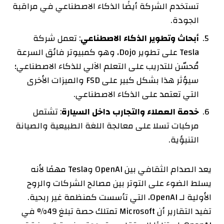
تستخدم الشركة أيضًا الذكاء الاصطناعي في مراقبة
الجودة.
أبحاث وتطوير الذكاء الاصطناعي
: تعمل شركة
Tesla على تطوير Dojo، وهو كمبيوتر فائق السرعة
مُحسّن للتدريب على التعلم الآلي للذكاء الاصطناعي؛
سيؤثر هذا بشكل كبير على FSD والميزات الأخرى
التي تعتمد على الذكاء الاصطناعي.
خدمة العملاء والتجارب داخل السيارة
: تشتمل
مركبات تسلا على معالجة اللغة الطبيعية والصيانة
التنبؤية.
يعد الصدام الثقافي بين OpenAI وTesla مهمًا لأنه
يسلط الضوء على التوتر بين مصالح الشركات والروح
الأولية لـ OpenAI، التي تأسست كمنظمة غير ربحية.
تفيد التقارير أن Microsoft تمتلك حصة تبلغ 49% في