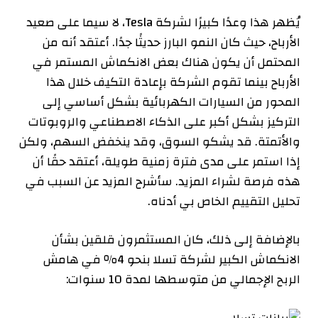
يُظهر هذا وعدًا كبيرًا لشركة Tesla، لا سيما على صعيد
الأرباح، حيث كان النمو البارز حديثًا جدًا. أعتقد أنه من
المحتمل أن يكون هناك بعض الانكماش المستمر في
الأرباح بينما تقوم الشركة بإعادة التكيف خلال هذا
المحور من السيارات الكهربائية بشكل أساسي إلى
التركيز بشكل أكبر على الذكاء الاصطناعي والروبوتات
والأتمتة. قد يشكو السوق، وقد ينخفض ​​السهم، ولكن
إذا استمر على مدى فترة زمنية طويلة، أعتقد حقًا أن
هذه فرصة لشراء المزيد. سأشرح المزيد عن السبب في
تحليل التقييم الخاص بي أدناه.
بالإضافة إلى ذلك، كان المستثمرون قلقين بشأن
الانكماش الكبير لشركة تسلا بنحو 4٪ في هامش
الربح الإجمالي من متوسطها لمدة 10 سنوات: