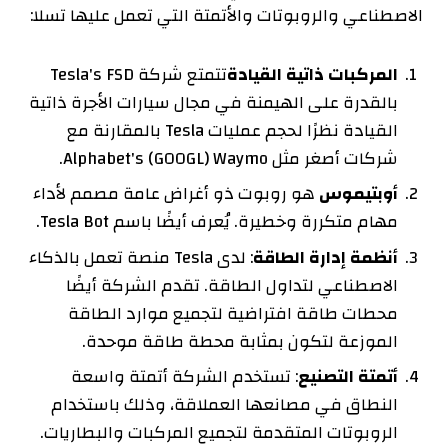
الاصطناعي والروبوتات والأتمتة التي تعمل عليها تسلا:
المركبات ذاتية القيادة
تتمتع شركة Tesla's FSD
بالقدرة على الهيمنة في مجال سيارات الأجرة ذاتية
القيادة نظرًا لحجم عمليات Tesla بالمقارنة مع
شركات أصغر مثل Alphabet's (GOOGL) Waymo.
أوبتيموس
هو روبوت ذو أغراض عامة مصمم لأداء
مهام متكررة وخطيرة. يُعرف أيضًا باسم Tesla Bot.
أنظمة إدارة الطاقة
: لدى Tesla منصة تعمل بالذكاء
الاصطناعي لتداول الطاقة. تقدم الشركة أيضًا
محطات طاقة افتراضية لتجميع موارد الطاقة
الموزعة لتكون بمثابة محطة طاقة موحدة.
أتمتة التصنيع
: تستخدم الشركة أتمتة واسعة
النطاق في مصانعها العملاقة، وذلك باستخدام
الروبوتات المتقدمة لتجميع المركبات والبطاريات.