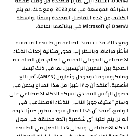
OpenAI، استنادًا إلى تقارير متعددة من وقت صفقة
الشراكة الموسعة في عام 2023. ومع ذلك، لم يتم
الكشف عن هذه التفاصيل المحددة رسميًا بواسطة
OpenAI أو Microsoft في بياناتهما العامة.
ومع ذلك، قد تستفيد الصناعة من طبيعة المنافسة
الأكثر مراعاة. وبالنظر إلى مدى إمكانية إحداث الذكاء
الاصطناعي التحويلي الحقيقي للعالم، فإن المنافسة
الصحية بين اللاعبين الرئيسيين، بما في ذلك تيسلا
ومايكروسوفت وجوجل وأمازون (AMZN)، أمر بالغ
الأهمية. أعتقد أن جزءًا كبيرًا من هذا الصراع يكمن في
حصول الرئيس التنفيذي لشركة الذكاء الاصطناعي على
وسام “ستيف جوبز التالي” للذكاء الاصطناعي. في
الواقع، أعتقد أن هذا المجال سوف يتطور كثيرًا لدرجة
أنه لن يتم اعتبار أي شخصية رائدة مطلقة في مجال
الذكاء الاصطناعي. ويتجلى هذا بالفعل في الطبيعة