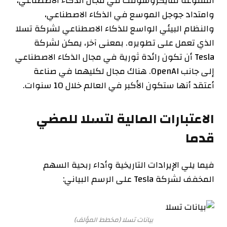
المتنوعة لمايكروسوفت في مجال الذكاء الاصطناعي،
وامتداد جوجل الموسع في الذكاء الاصطناعي،
والنظام البيئي الواسع للذكاء الاصطناعي لشركة تسلا
الذي تعمل على تطويره. بمعنى آخر، يمكن لشركة
Tesla أن تكون رائدة ثورية في مجال الذكاء الاصطناعي
إلى جانب OpenAI. هناك مجال لكليهما في صناعة
أعتقد أنها ستكون الأكبر في العالم خلال 10 سنوات.
الاعتبارات المالية لتسلا للمضي
قدما
فيما يلي الإيرادات التاريخية وأداء ربحية السهم
المخفف لشركة Tesla على الرسم البياني:
بيانات تسلا
(مخطط المؤلف)