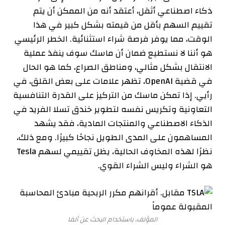
ذكاء اصطناعي أثقل، أعتقد أنه من الممكن أن يتم
تقييم السهم بأقل من قيمته بشكل كبير في هذا
الوقت، مما يوفر فرصة شراء استثنائية. الخطر الرئيسي
هو أننا لا نستطيع ضمان أن ماسك سوف ينفذ عملية
الانتقال بشكل مثالي، ومناطق الصراع، كما هو الحال
في قضية OpenAI، تظهر علامات على بعض القلق، في
رأيي. إذا تمكن ماسك من التركيز على القدرة التنافسية
التعاونية وتكريس نفسه لتطوير خندق تسلا الفريد في
الذكاء الاصطناعي والمنتجات المادية، فقد يشهد
المساهمون على المدى الطويل نجاحًا كبيرًا. ومع ذلك،
نظرًا لهذه المخاوف الحالية، يظل تقييمي لسهم Tesla
هو الشراء وليس الشراء القوي.
المؤلف، باستخدام البحث عن ألفا