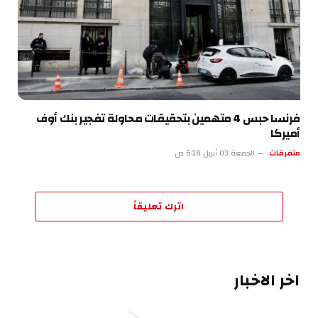
فرنسا حبس 4 متهمين بتحقيقات محاولة تفجير بنك أوف
أميركا
متفرقات
الجمعة 03 أبريل 6:18 ص
اترك تعليقاً
اخر الاخبار