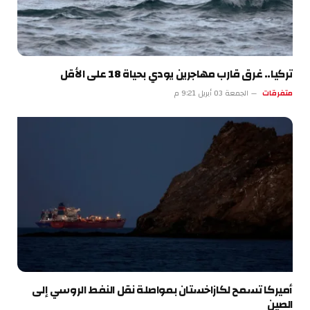
تركيا.. غرق قارب مهاجرين يودي بحياة 18 على الأقل
متفرقات
الجمعة 03 أبريل 9:21 م
أميركا تسمح لكازاخستان بمواصلة نقل النفط الروسي إلى
الصين