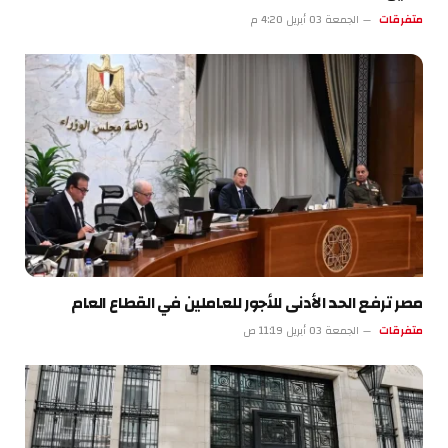
متفرقات
الجمعة 03 أبريل 4:20 م
مصر ترفع الحد الأدنى للأجور للعاملين في القطاع العام
متفرقات
الجمعة 03 أبريل 11:19 ص