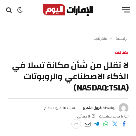
الرئيسية
متفرقات
»
متفرقات
لا تقلل من شأن مكانة تسلا في
الذكاء الاصطناعي والروبوتات
(NASDAQ:TSLA)
بواسطة
فريق التحرير
السبت 18 مايو 4:54 م
لا توجد تعليقات
9 دقائق