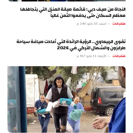
النجاة من صيف دبي: قائمة صيانة المنزل التي يتجاهلها
معظم السكان حتى يدفعوا الثمن غالياً
متفرقات
السبت 16 مايو 3:40 م
تقوى الربيعاوي.. الرؤية الرائدة التي أعادت صياغة سياحة
طرابزون والشمال التركي في 2026
متفرقات
الأربعاء 13 مايو 4:17 م