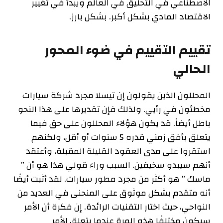
الاصطناعي في التحليق في العالم ويبدأ في تغيير
الاقتصاد المادي بشكل أكبر. بشكل بارز.
تقييم التقييم في ضوء المحور
الحالي
المحللون الذين يقولون إن تيسلا مجرد شركة سيارات
مخطئون في رأيي. ولذلك فإن تقديرها على هذا النحو
باطل أيضاً. قد يكون هؤلاء المحللون على حق فيما
يتعلق بأفق زمني قدره 5 سنوات أو أقل، ولكنهم
استقروا على مدى العقود القليلة المقبلة، وأعتقد
أنهم سيبدو سخيفين. السبب وراء قولي هذا هو أن ”
ماسك ” هو أكثر من مجرد مطور سيارات. لقد أثبت أيضًا
أنه متقدم بشكل موثوق على المنحنى في العديد من
النواحي، حيث اختار التقنيات الرائدة. إن فكرة أن الأمر
سيكون مختلفًا هذه المرة عندما يتعلق الأمر