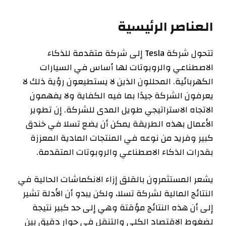
العناصر الرئيسية
تتحول شركة Tesla إلى شركة متقدمة للذكاء
الاصطناعي والروبوتات لها أساس في السيارات
الكهربائية. المحللون الذين لا يستطيعون رؤية ذلك لا
يعرفون الشركة جيدًا بما فيه الكفاية ولا يفهمون
الاتجاه الاستراتيجي طويل المدى للشركة. إن تطوير
الأعمال بهذه الطريقة يمكن أن يضع تسلا في خندق
كبير وفريد ​​من نوعه في المنتجات المادية المعززة
بقدرات الذكاء الاصطناعي والروبوتات المتقدمة.
يشعر المستثمرون بالقلق إزاء الانكماشات الحالية في
النتائج المالية لشركة تسلا، ولكن يبدو أن الأدلة تشير
إلى أن هذه النتائج مؤقتة وهي إلى حد كبير نتيجة
لضغوط الاقتصاد الكلي والتنقل في حوار دقيق بين