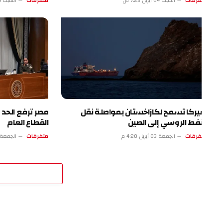
فرقات
السبت 04 أبريل 7:23 ص
متفرقات
السبت 04 أبريل 2:22 ص
يركا تسمح لكازاخستان بمواصلة نقل
مصر ترفع الحد الأدنى 
نفط الروسي إلى الصين
القطاع العام
فرقات
الجمعة 03 أبريل 4:20 م
متفرقات
الجمعة 03 أبريل 11:19 ص
اترك 