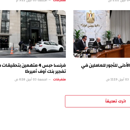
متفرقات
الجمعة 03 أبريل 9:21 م
للأجور للعاملين في
فرنسا حبس 4 متهمين بتحقيقات محاولة
تفجير بنك أوف أميركا
متفرقات
الجمعة 03 أبريل 6:18 ص
تعليقاً