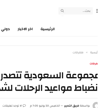
الرئيسية
اخر الاخبار
دولي
سي
ئيسية
متفرقات
»
فرقات
جموعة السعودية تتصدر قائم
نضباط مواعيد الرحلات لشهر يونيو
بواسطة
فريق التحرير
الخميس 10 يوليو 7:05 م
لا توجد تعليقات
2 دقائق