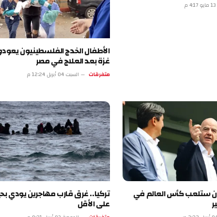
الأطفال الخدج الفلسطينيون يعودون إلى
غزة بعد العلاج في مصر
متفرقات
السبت 04 أبريل 12:24 م
لعب كأس العالم في
تركيا.. غرق قارب مهاجرين يودي بحياة 18
على الأقل