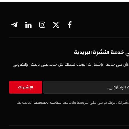
فيسبوك
X
الانستغرام
لينكدإن
تيلقرام
(Twitter)
 النشرة البريدية
خدمة الإشعارات البريدة ليصلك كل جديد على بريدك الإلكتروني
، فإنك توافق على شروطنا واتفاقية
سياسة الخصوصية
الخاصة بنا.