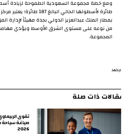
طائرة لأسطولها الحالي البالغ 87
بمطار الملك عبدالعزيز الدولي بجدة مهيئاً لإدارة المزيد من
من نوعه على مستوى الشرق الأوسط ويؤدي مهامه في إ
المجموعة.
ركها.
ف
قالات ذات صلة
تقوى الربيعاوي.. الرؤي
صياغة سياحة طرابزون
2026