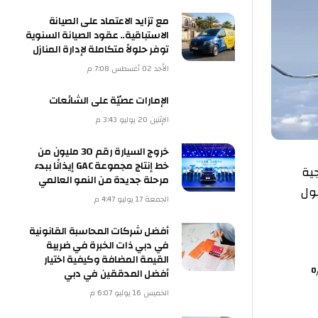
مع تزايد الاعتماد على الصيانة
الاستباقية.. عقود الصيانة السنوية
توفر حلولاً متكاملة لإدارة المنازل
الأحد 02 أغسطس 7:08 م
الإمارات عصيّة على الشائعات
الإثنين 20 يوليو 3:43 م
خروج السيارة رقم 30 مليون من
خط إنتاج مجموعة GAC إيذانًا ببدء
مرحلة جديدة من النمو العالمي
الجمعة 17 يوليو 4:47 م
أفضل شركات المحاسبة القانونية
في دبي ذات الخبرة في ضريبة
القيمة المضافة وكيفية اختيار
أفضل المدققين في دبي
الخميس 16 يوليو 6:07 م