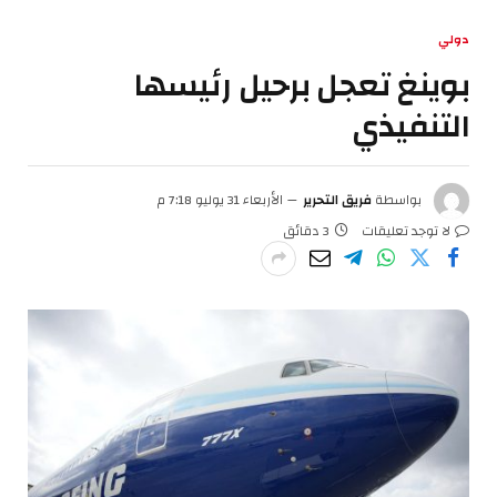
دولي
بوينغ تعجل برحيل رئيسها
التنفيذي
بواسطة
فريق التحرير
الأربعاء 31 يوليو 7:18 م
لا توجد تعليقات
3 دقائق