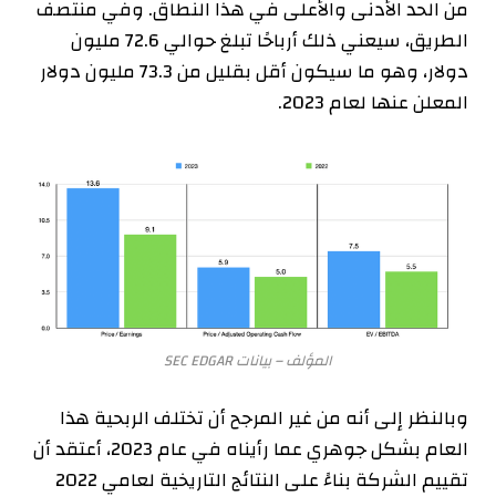
من الحد الأدنى والأعلى في هذا النطاق. وفي منتصف
الطريق، سيعني ذلك أرباحًا تبلغ حوالي 72.6 مليون
دولار، وهو ما سيكون أقل بقليل من 73.3 مليون دولار
المعلن عنها لعام 2023.
المؤلف – بيانات SEC EDGAR
وبالنظر إلى أنه من غير المرجح أن تختلف الربحية هذا
العام بشكل جوهري عما رأيناه في عام 2023، أعتقد أن
تقييم الشركة بناءً على النتائج التاريخية لعامي 2022