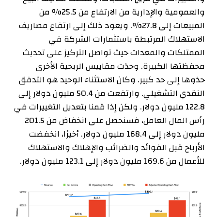
والعمومية والإدارية من الارتفاع من 25.5% من
المبيعات إلى 27.8%. ويعود ذلك إلى ارتفاع مصاريف
الاستهلاك المرتبطة باستثمارات الشركة في
الممتلكات والمعدات حيث تواصل التركيز على تحديث
محفظتها الكبيرة. وحذت مقاييس الربحية الأخرى
حذوها إلى حد كبير. وكان الاستثناء الوحيد هو التدفق
النقدي التشغيلي. وارتفعت من 50.4 مليون دولار إلى
122.8 مليون دولار. ولكن إذا قمنا بتعديل التغييرات في
رأس المال العامل، فسنحصل على انخفاض من 201.5
مليون دولار إلى 168.4 مليون دولار. أخيرًا، انخفضت
الأرباح قبل الفوائد والضرائب والإهلاك والاستهلاك
للأعمال من 169.6 مليون دولار إلى 123.1 مليون دولار.