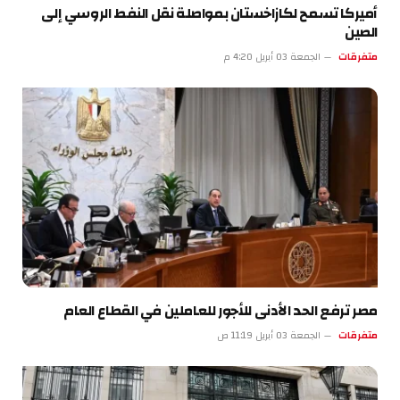
أميركا تسمح لكازاخستان بمواصلة نقل النفط الروسي إلى
الصين
متفرقات
الجمعة 03 أبريل 4:20 م
مصر ترفع الحد الأدنى للأجور للعاملين في القطاع العام
متفرقات
الجمعة 03 أبريل 11:19 ص