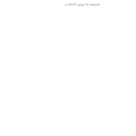
الجمعة 10 يوليو 10:19 م