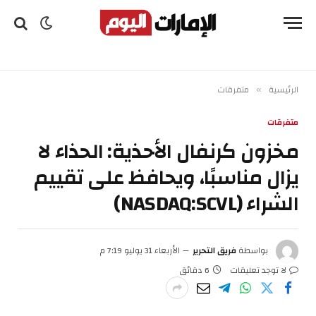
الرئيسية
متفرقات
»
متفرقات
مخزون كرنفال الأحذية: الحذاء لا
يزال مناسبًا، ويحافظ على تقييم
الشراء (NASDAQ:SCVL)
بواسطة
فريق التحرير
الأربعاء 31 يوليو 7:19 م
لا توجد تعليقات
6 دقائق