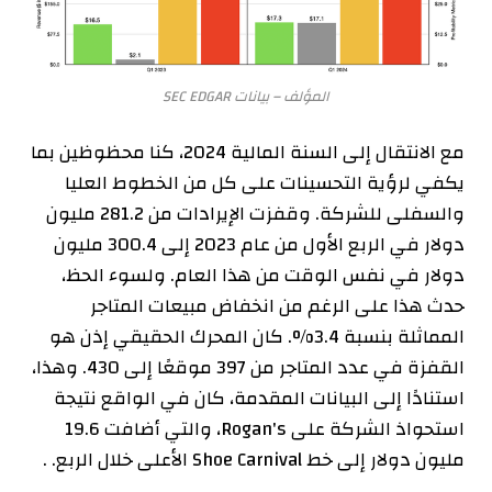
المؤلف – بيانات SEC EDGAR
مع الانتقال إلى السنة المالية 2024، كنا محظوظين بما
يكفي لرؤية التحسينات على كل من الخطوط العليا
والسفلى للشركة. وقفزت الإيرادات من 281.2 مليون
دولار في الربع الأول من عام 2023 إلى 300.4 مليون
دولار في نفس الوقت من هذا العام. ولسوء الحظ،
حدث هذا على الرغم من انخفاض مبيعات المتاجر
المماثلة بنسبة 3.4%. كان المحرك الحقيقي إذن هو
القفزة في عدد المتاجر من 397 موقعًا إلى 430. وهذا،
استنادًا إلى البيانات المقدمة، كان في الواقع نتيجة
استحواذ الشركة على Rogan's، والتي أضافت 19.6
مليون دولار إلى خط Shoe Carnival الأعلى خلال الربع. .