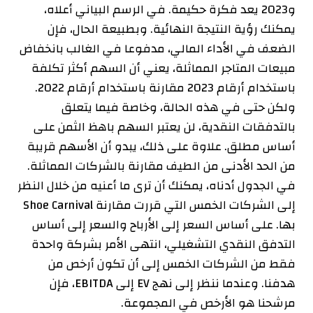
و2023 يعد فكرة حكيمة. في الرسم البياني أعلاه،
يمكنك رؤية النتيجة النهائية. وبطبيعة الحال، فإن
الضعف في الأداء المالي، مدفوعا في الغالب بانخفاض
مبيعات المتاجر المماثلة، يعني أن السهم أكثر تكلفة
باستخدام أرقام 2023 مقارنة باستخدام أرقام 2022.
ولكن حتى في هذه الحالة، وخاصة فيما يتعلق
بالتدفقات النقدية، لن يعتبر السهم باهظ الثمن على
أساس مطلق. علاوة على ذلك، يبدو أن الأسهم قريبة
من الحد الأدنى من الطيف مقارنة بالشركات المماثلة.
في الجدول أدناه، يمكنك أن ترى ما أعنيه من خلال النظر
إلى الشركات الخمس التي قررت مقارنة Shoe Carnival
بها. على أساس السعر إلى الأرباح والسعر إلى أساس
التدفق النقدي التشغيلي، انتهى الأمر بشركة واحدة
فقط من الشركات الخمس إلى أن تكون أرخص من
هدفنا. وعندما ننظر إلى نهج EV إلى EBITDA، فإن
مرشحنا هو الأرخص في المجموعة.