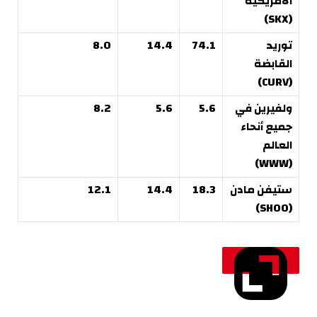
الأمريكية
(SKX)
توريد
74.1
14.4
8.0
القابضة
(CURV)
ولفيرين في
5.6
5.6
8.2
جميع أنحاء
العالم
(WWW)
ستيفن مادن
18.3
14.4
12.1
(SHOO)