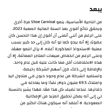
اضغط للتكبير
يبعد
من الناحية الأساسية، ينمو Shoe Carnival مرة أخرى
ويحقق نتائج أقوى بعد السنة المالية الصعبة 2023.
على الرغم من أنني أتمنى أن أقول إن هذا التحسن كان
عضويًا، إلا أنه يبدو كما لو أنه كان إلى حد كبير بسبب
عملية الاستحواذ المذكورة أعلاه. لا يزال النمو مهمًا،
وعلى الرغم من انخفاض مبيعات المتاجر المماثلة، إلا أن
هذه الانخفاضات أقل مما كانت عليه قبل عام واحد.
بالإضافة إلى ذلك، فإن أسهم الشركة رخيصة،
وتستفيد الشركة من عدم وجود ديون في متناول اليد
وامتلاك 69.5 مليون دولار نقدًا وما يعادله في
دفاترها. عندما تضيف كل هذا معًا، فهذا يشير بالنسبة
لي إلى أنه يمكن تحقيق المزيد من الإمكانية
الصعودية. لا أعتقد أنه سيكون هناك الكثير من