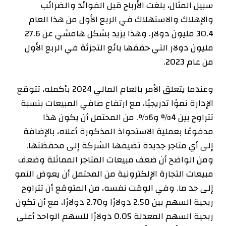
سبيل المثال، بلغت الأرباح قبل الفوائد والضرائب
والإهلاك والاستهلاك في الربع الأول من هذا العام
30.4 مليون دولار. وهذا يزيد بشكل هامشي عن 27.6
مليون دولار التي حققها بائع التجزئة في الربع الأول
من عام 2023.
وعندما يتعلق الأمر بالعام المالي 2024 بأكمله، تتوقع
الإدارة نموًا تدريجيًا، مع ارتفاع صافي المبيعات بنسبة
تتراوح بين 4% و6%. من المحتمل أن يكون هذا
مدفوعًا بعملية الاستحواذ المذكورة أعلاه، بالإضافة
إلى أي متاجر جديدة تضيفها الشركة إلى محفظتها.
ومن الواضح أن ضعف مبيعات المتاجر المماثلة وضعف
مبيعات التجارة الإلكترونية من المحتمل أن يعوض النمو
إلى حد ما. وفي الوقت نفسه، من المتوقع أن تتراوح
ربحية السهم بين 2.50 دولارًا و2.70 دولارًا، مع أن تكون
ربحية السهم المعدلة 0.05 دولارًا للسهم الواحد أعلى