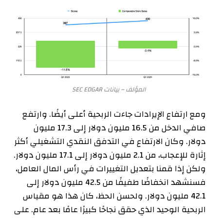
المؤلف – بيانات SEC EDGAR
ومع ارتفاع الإيرادات جاءت الربحية أعلى أيضًا. وارتفع
صافي الدخل من 16.5 مليون دولار إلى 17.3 مليون
دولار. وكان الارتفاع في التدفق النقدي التشغيلي أكثر
إثارة للإعجاب، من 2.1 مليون دولار إلى 17.1 مليون دولار.
ولكن إذا قمنا بتعديل التغييرات في رأس المال العامل،
فسنشهد انخفاضًا طفيفًا من 42.5 مليون دولار إلى
42.1 مليون دولار. ولحسن الحظ، كان هذا هو مقياس
الربحية الوحيد الذي حقق نجاحًا كبيرًا عامًا بعد عام. على