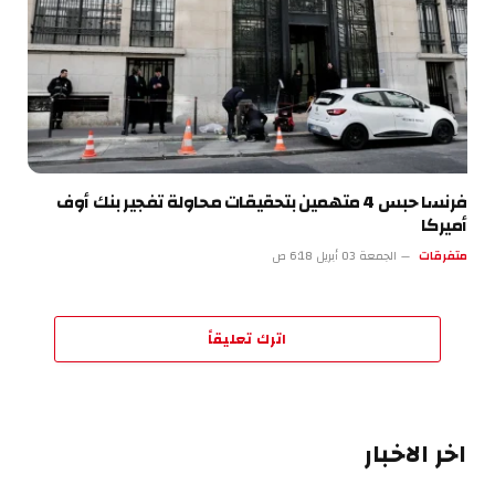
فرنسا حبس 4 متهمين بتحقيقات محاولة تفجير بنك أوف
أميركا
متفرقات
الجمعة 03 أبريل 6:18 ص
اترك تعليقاً
اخر الاخبار