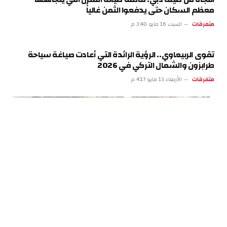
معظم السكان حتى يدفعوا الثمن غالياً
متفرقات
السبت 16 مايو 3:40 م
تقوى الربيعاوي.. الرؤية الرائدة التي أعادت صياغة سياحة
طرابزون والشمال التركي في 2026
متفرقات
الأربعاء 13 مايو 4:17 م
الأطفال الخدج الفلسطينيون يعودون إلى غزة بعد العلاج في