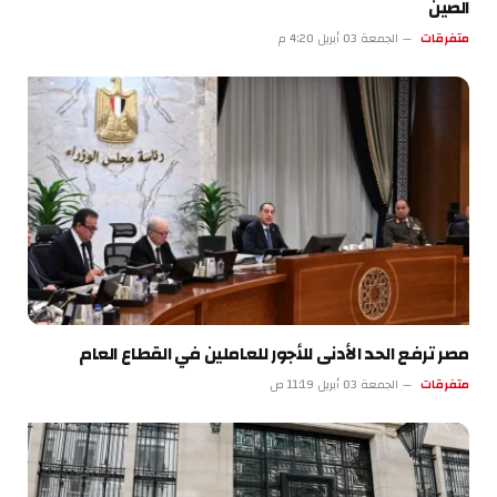
الصين
متفرقات
الجمعة 03 أبريل 4:20 م
مصر ترفع الحد الأدنى للأجور للعاملين في القطاع العام
متفرقات
الجمعة 03 أبريل 11:19 ص