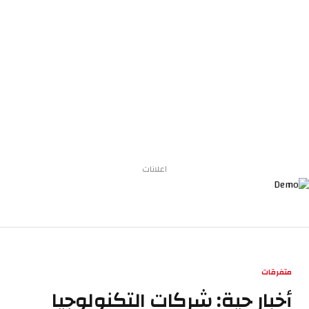
اعلانات
متفرقات
أخبار حية: شركات التكنولوجيا