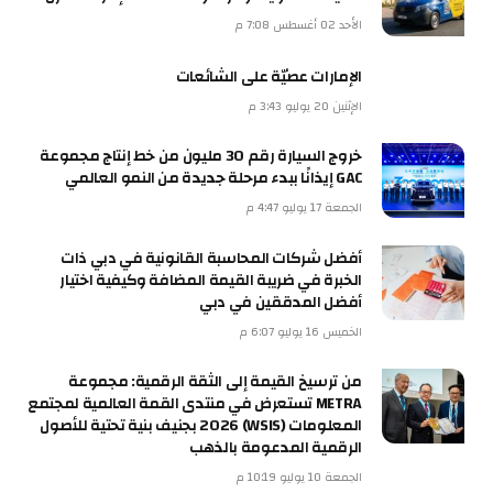
الأحد 02 أغسطس 7:08 م
الإمارات عصيّة على الشائعات
الإثنين 20 يوليو 3:43 م
خروج السيارة رقم 30 مليون من خط إنتاج مجموعة
GAC إيذانًا ببدء مرحلة جديدة من النمو العالمي
الجمعة 17 يوليو 4:47 م
أفضل شركات المحاسبة القانونية في دبي ذات
الخبرة في ضريبة القيمة المضافة وكيفية اختيار
أفضل المدققين في دبي
الخميس 16 يوليو 6:07 م
من ترسيخ القيمة إلى الثقة الرقمية: مجموعة
METRA تستعرض في منتدى القمة العالمية لمجتمع
المعلومات (WSIS) 2026 بجنيف بنية تحتية للأصول
الرقمية المدعومة بالذهب
الجمعة 10 يوليو 10:19 م