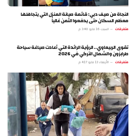
النجاة من صيف دبي: قائمة صيانة المنزل التي يتجاهلها
معظم السكان حتى يدفعوا الثمن غالياً
متفرقات
السبت 16 مايو 3:40 م
تقوى الربيعاوي.. الرؤية الرائدة التي أعادت صياغة سياحة
طرابزون والشمال التركي في 2026
متفرقات
الأربعاء 13 مايو 4:17 م