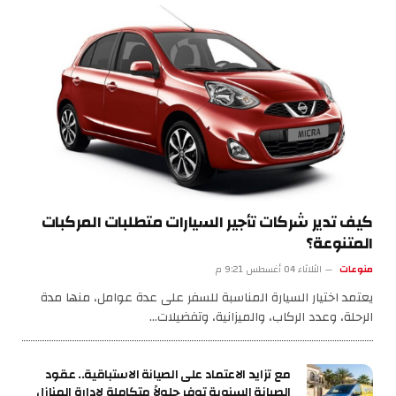
كيف تدير شركات تأجير السيارات متطلبات المركبات
المتنوعة؟
منوعات
الثلاثاء 04 أغسطس 9:21 م
يعتمد اختيار السيارة المناسبة للسفر على عدة عوامل، منها مدة
الرحلة، وعدد الركاب، والميزانية، وتفضيلات…
مع تزايد الاعتماد على الصيانة الاستباقية.. عقود
الصيانة السنوية توفر حلولاً متكاملة لإدارة المنازل