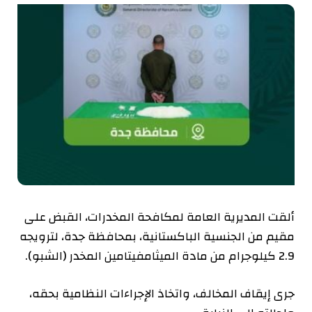
ألقت المديرية العامة لمكافحة المخدرات، القبض على
مقيم من الجنسية الباكستانية، بمحافظة جدة، لترويجه
2.9 كيلوجرام من مادة الميثامفيتامين المخدر (الشبو).
جرى إيقاف المخالف، واتخاذ الإجراءات النظامية بحقه،