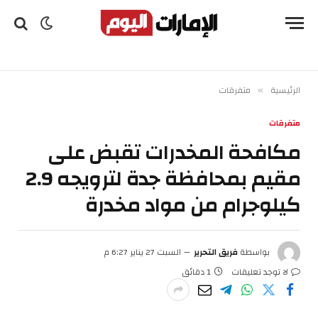
الرئيسية
متفرقات
»
متفرقات
مكافحة المخدرات تقبض على
مقيم بمحافظة جدة لترويجه 2.9
كيلوجرام من مواد مخدرة
بواسطة
فريق التحرير
السبت 27 يناير 6:27 م
لا توجد تعليقات
1 دقائق