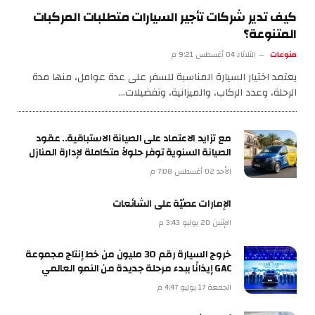
كيف تدير شركات تأجير السيارات متطلبات المركبات
المتنوعة؟
منوعات
الثلاثاء 04 أغسطس 9:21 م
يعتمد اختيار السيارة المناسبة للسفر على عدة عوامل، منها مدة
الرحلة، وعدد الركاب، والميزانية، وتفضيلات…
مع تزايد الاعتماد على الصيانة الاستباقية.. عقود
الصيانة السنوية توفر حلولاً متكاملة لإدارة المنازل
الأحد 02 أغسطس 7:08 م
الإمارات عصيّة على الشائعات
الإثنين 20 يوليو 3:43 م
خروج السيارة رقم 30 مليون من خط إنتاج مجموعة
GAC إيذانًا ببدء مرحلة جديدة من النمو العالمي
الجمعة 17 يوليو 4:47 م