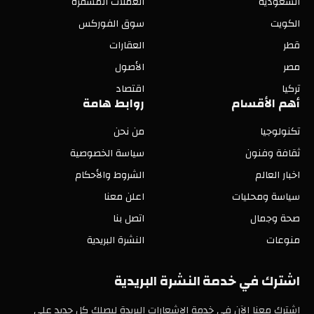
السعودية
العملات المشفرة
الكويت
سوق الفوركس
قطر
العقارات
مصر
الأصول
تركيا
اقتصاد
أهم الأقسام
روابط هامة
تكنولوجيا
من نحن
ثقافة وفنون
سياسة الخصوصية
اخبار العالم
الشروط والأحكام
سياسة ومحليات
اعلن معنا
صحة وجمال
اتصل بنا
منوعات
النشرة البريدية
اشترك في خدمة النشرة البريدية
اشترك معنا الآن في خدمة الإشعارات البريدة ليصلك كل جديد على