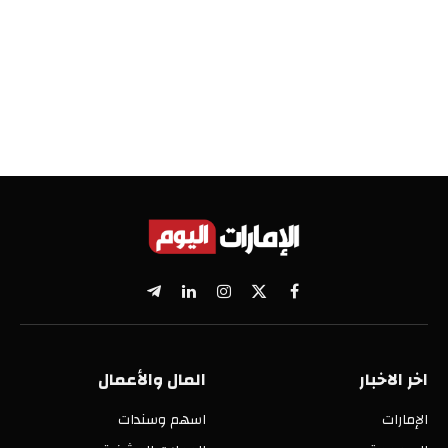
X
فيسبوك
الانستغرام
لينكدإن
تيلقرام
(Twitter)
اخر الاخبار
المال والأعمال
الإمارات
اسهم وسندات