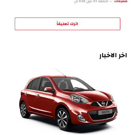
متفرقات
الجمعة 03 أبريل 6:18 ص
اترك تعليقاً
اخر الاخبار