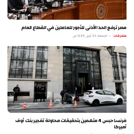
مصر ترفع الحد الأدنى للأجور للعاملين في القطاع العام
متفرقات
الجمعة 03 أبريل 11:19 ص
فرنسا حبس 4 متهمين بتحقيقات محاولة تفجير بنك أوف
أميركا