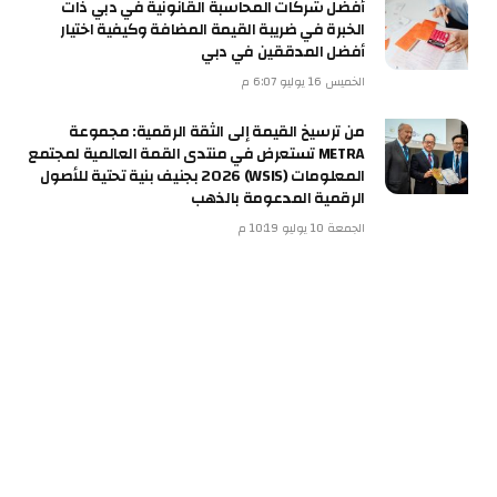
أفضل شركات المحاسبة القانونية في دبي ذات
الخبرة في ضريبة القيمة المضافة وكيفية اختيار
أفضل المدققين في دبي
الخميس 16 يوليو 6:07 م
من ترسيخ القيمة إلى الثقة الرقمية: مجموعة
METRA تستعرض في منتدى القمة العالمية لمجتمع
المعلومات (WSIS) 2026 بجنيف بنية تحتية للأصول
الرقمية المدعومة بالذهب
الجمعة 10 يوليو 10:19 م