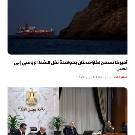
أميركا تسمح لكازاخستان بمواصلة نقل النفط الروسي إلى
الصين
متفرقات
الجمعة 03 أبريل 4:20 م