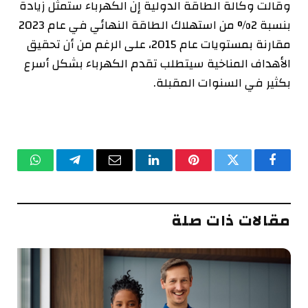
وقالت وكالة الطاقة الدولية إن الكهرباء ستمثل زيادة
بنسبة 2% من استهلاك الطاقة النهائي في عام 2023
مقارنة بمستويات عام 2015، على الرغم من أن تحقيق
الأهداف المناخية سيتطلب تقدم الكهرباء بشكل أسرع
بكثير في السنوات المقبلة.
فيسبوك
تويتر
بينتيريست
لينكدإن
البريد
تيلقرام
واتساب
الإلكتروني
مقالات ذات صلة