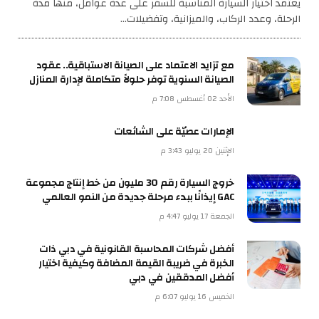
يعتمد اختيار السيارة المناسبة للسفر على عدة عوامل، منها مدة
الرحلة، وعدد الركاب، والميزانية، وتفضيلات…
مع تزايد الاعتماد على الصيانة الاستباقية.. عقود
الصيانة السنوية توفر حلولاً متكاملة لإدارة المنازل
الأحد 02 أغسطس 7:08 م
الإمارات عصيّة على الشائعات
الإثنين 20 يوليو 3:43 م
خروج السيارة رقم 30 مليون من خط إنتاج مجموعة
GAC إيذانًا ببدء مرحلة جديدة من النمو العالمي
الجمعة 17 يوليو 4:47 م
أفضل شركات المحاسبة القانونية في دبي ذات
الخبرة في ضريبة القيمة المضافة وكيفية اختيار
أفضل المدققين في دبي
الخميس 16 يوليو 6:07 م