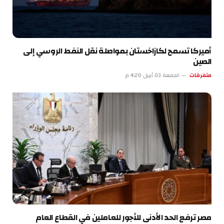
أميركا تسمح لكازاخستان بمواصلة نقل النفط الروسي إلى
الصين
متفرقات
الجمعة 03 أبريل 4:20 م
مصر ترفع الحد الأدنى للأجور للعاملين في القطاع العام