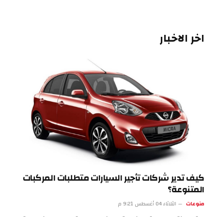
اخر الاخبار
كيف تدير شركات تأجير السيارات متطلبات المركبات
المتنوعة؟
منوعات
الثلاثاء 04 أغسطس 9:21 م