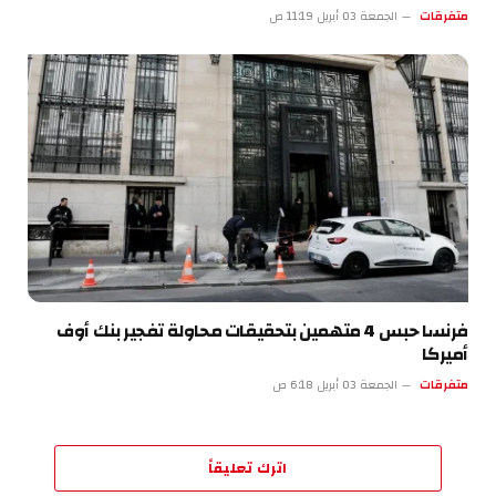
متفرقات
الجمعة 03 أبريل 11:19 ص
فرنسا حبس 4 متهمين بتحقيقات محاولة تفجير بنك أوف
أميركا
متفرقات
الجمعة 03 أبريل 6:18 ص
اترك تعليقاً