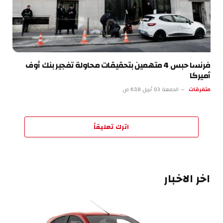
فرنسا حبس 4 متهمين بتحقيقات محاولة تفجير بنك أوف
أميركا
متفرقات
الجمعة 03 أبريل 6:18 ص
اترك تعليقاً
اخر الاخبار