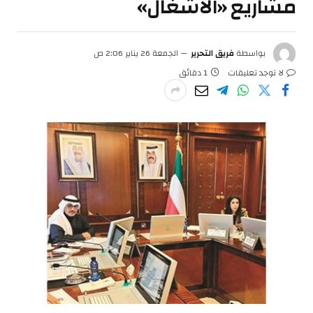
مشاريع «الأشغال»
بواسطة
فريق التحرير
الجمعة 26 يناير 2:06 ص
لا توجد تعليقات
1 دقائق