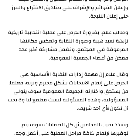
وإعلان القوائم والإشراف على صناديق الاقتراع والفرز
حتى إعلان النتيجة.
وطالب علام، بضرورة الحرص على عملية انتخابية تاريخية
نزيهة تعيد هيبة وصورة النقابة وتعكس مكانتها
المرموقة في المجتمع، وتضمن مشاركة أكبر عدد
ممكن من أعضاء الجمعية العمومية.
وقال علام إن مهمة إدارات النقابة الأساسية هي
الحرص على إتمام الانتخابات بشكل محترم ونزيه، معلقا:
من يستحق واختارته الجميعة العمومية سوف يتولى
المسؤولية، وهذه المسئولية ليست مطمع لنا ولا يجب
أن تكون لأي أحد شريف.
وشدد نقيب المحامين أن كل الضمانات سوف يتم
توفيرها لإتمام كافة مراحل العملية على أكمل وجه،