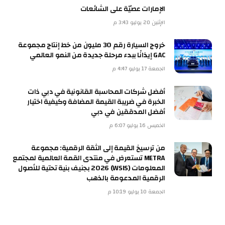
الإمارات عصيّة على الشائعات
الإثنين 20 يوليو 3:43 م
خروج السيارة رقم 30 مليون من خط إنتاج مجموعة
GAC إيذانًا ببدء مرحلة جديدة من النمو العالمي
الجمعة 17 يوليو 4:47 م
أفضل شركات المحاسبة القانونية في دبي ذات
الخبرة في ضريبة القيمة المضافة وكيفية اختيار
أفضل المدققين في دبي
الخميس 16 يوليو 6:07 م
من ترسيخ القيمة إلى الثقة الرقمية: مجموعة
METRA تستعرض في منتدى القمة العالمية لمجتمع
المعلومات (WSIS) 2026 بجنيف بنية تحتية للأصول
الرقمية المدعومة بالذهب
الجمعة 10 يوليو 10:19 م