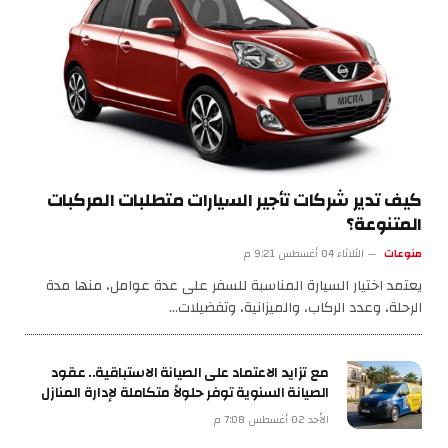
كيف تدير شركات تأجير السيارات متطلبات المركبات
المتنوعة؟
منوعات
الثلاثاء 04 أغسطس 9:21 م
يعتمد اختيار السيارة المناسبة للسفر على عدة عوامل، منها مدة
الرحلة، وعدد الركاب، والميزانية، وتفضيلات…
مع تزايد الاعتماد على الصيانة الاستباقية.. عقود
الصيانة السنوية توفر حلولاً متكاملة لإدارة المنازل
الأحد 02 أغسطس 7:08 م