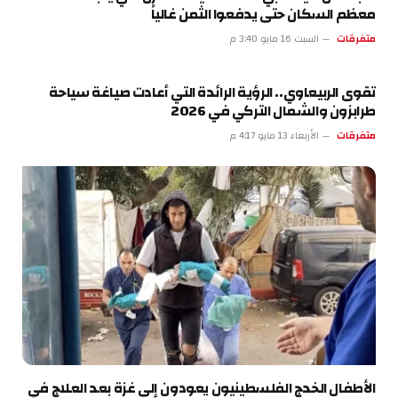
معظم السكان حتى يدفعوا الثمن غالياً
متفرقات
السبت 16 مايو 3:40 م
تقوى الربيعاوي.. الرؤية الرائدة التي أعادت صياغة سياحة
طرابزون والشمال التركي في 2026
متفرقات
الأربعاء 13 مايو 4:17 م
الأطفال الخدج الفلسطينيون يعودون إلى غزة بعد العلاج في