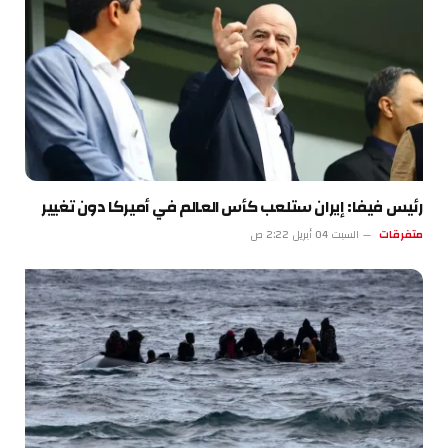
رئيس فيفا: إيران ستلعب كأس العالم في أميركا دون تغيير
متفرقات
السبت 04 أبريل 2:22 ص