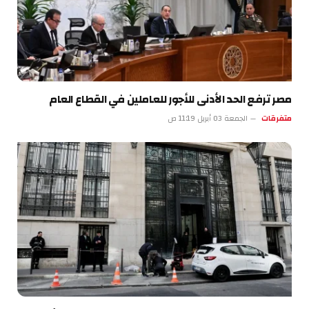
مصر ترفع الحد الأدنى للأجور للعاملين في القطاع العام
متفرقات
الجمعة 03 أبريل 11:19 ص