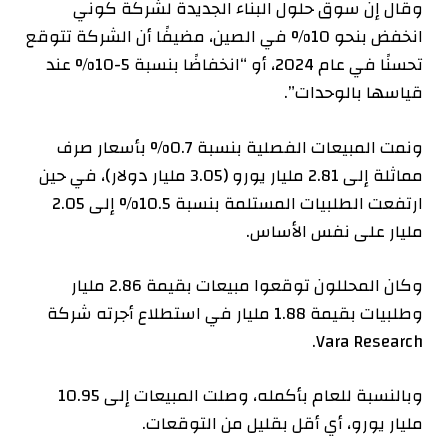
وقال إن سوق حلول البناء الجديدة لشركة كوني
انخفض بنحو 10% في الصين، مضيفًا أن الشركة تتوقع
تحسنًا في عام 2024، أو “انخفاضًا بنسبة 5-10% عند
قياسها بالوحدات”.
ونمت المبيعات الفصلية بنسبة 0.7% بأسعار صرف
مماثلة إلى 2.81 مليار يورو (3.05 مليار دولار)، في حين
ارتفعت الطلبيات المستلمة بنسبة 10.5% إلى 2.05
مليار على نفس الأساس.
وكان المحللون توقعوا مبيعات بقيمة 2.86 مليار
وطلبيات بقيمة 1.88 مليار في استطلاع أجرته شركة
Vara Research.
وبالنسبة للعام بأكمله، وصلت المبيعات إلى 10.95
مليار يورو، أي أقل بقليل من التوقعات.