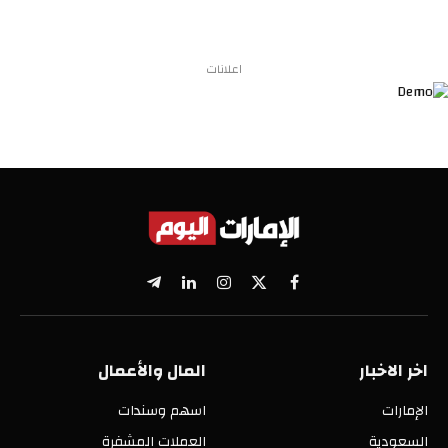
اعلانات
X
فيسبوك
الانستغرام
لينكدإن
تيلقرام
(Twitter)
اخر الاخبار
المال والأعمال
الإمارات
اسهم وسندات
السعودية
العملات المشفرة