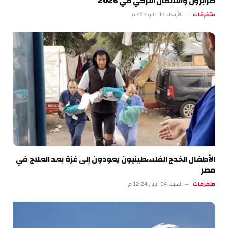
طرابزون والشمال التركي في 2026
متفرقات
الأربعاء 13 مايو 4:17 م
الأطفال الخدج الفلسطينيون يعودون إلى غزة بعد العلاج في
مصر
متفرقات
السبت 04 أبريل 12:24 م