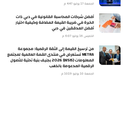
الجمعة 17 يوليو 4:47 م
أفضل شركات المحاسبة القانونية في دبي ذات
الخبرة في ضريبة القيمة المضافة وكيفية اختيار
أفضل المدققين في دبي
الخميس 16 يوليو 6:07 م
من ترسيخ القيمة إلى الثقة الرقمية: مجموعة
METRA تستعرض في منتدى القمة العالمية لمجتمع
المعلومات (WSIS) 2026 بجنيف بنية تحتية للأصول
الرقمية المدعومة بالذهب
الجمعة 10 يوليو 10:19 م