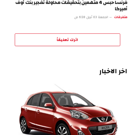
فرنسا حبس 4 متهمين بتحقيقات محاولة تفجير بنك أوف
أميركا
متفرقات
الجمعة 03 أبريل 6:18 ص
اترك تعليقاً
اخر الاخبار