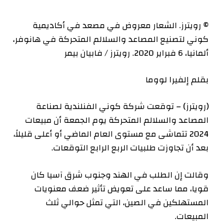
© رويترز. الشعار معروض في مصعد في أكاديمية
كوني لتصنيع المصاعد والسلالم المتحركة في هانوفر،
ألمانيا، 6 فبراير 2020. رويترز / فابيان بيمر
بقلم إلفيرا لووما
(رويترز) – توقعت شركة كوني الفنلندية لصناعة
المصاعد والسلالم المتحركة يوم الجمعة أن مبيعات
2024 تتماشى مع مستوى العام الماضي أو أعلى قليلاً،
بعد أن تجاوزت طلبيات الربع الرابع التوقعات.
وقالت إن الطلب في الهند وجنوب شرق آسيا كان
قويا، مما ساعد على تعويض تأثير ضعف معنويات
المستهلكين في الصين، التي تمثل حوالي ثلث
المبيعات.