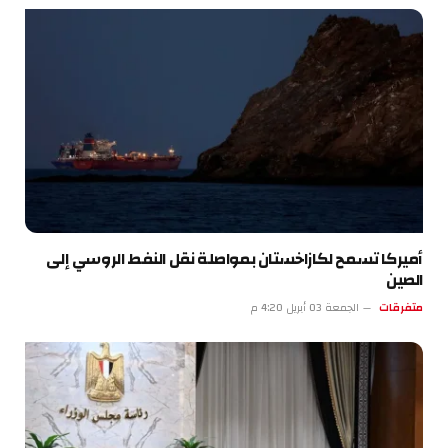
أميركا تسمح لكازاخستان بمواصلة نقل النفط الروسي إلى
الصين
متفرقات
الجمعة 03 أبريل 4:20 م