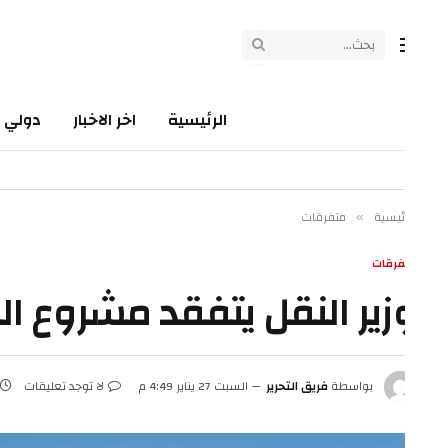
الرئيسية
اخر الاخبار
دولي
سي
ئيسية
متفرقات
»
فرقات
زير النقل يتفقد مشروع الخط 
بواسطة
فريق التحرير
السبت 27 يناير 4:49 م
لا توجد تعليقات
5 دقائق