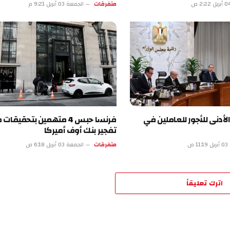
متفرقات
الجمعة 03 أبريل 9:21 م
للأجور للعاملين في
فرنسا حبس 4 متهمين بتحقيقات محاولة
تفجير بنك أوف أميركا
متفرقات
الجمعة 03 أبريل 6:18 ص
تعليقاً