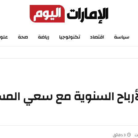
اسة
اقتصاد
تكنولوجيا
رياضة
صحة
علوم
باح السنوية مع سعي المست
ائق