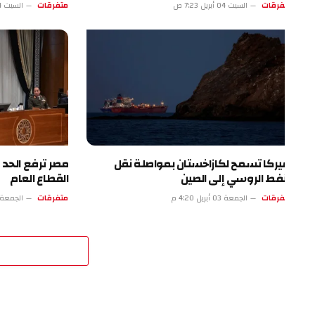
فرقات
السبت 04 أبريل 7:23 ص
متفرقات
السبت 04 أبريل 2:22 ص
يركا تسمح لكازاخستان بمواصلة نقل
مصر ترفع الحد الأدنى 
نفط الروسي إلى الصين
القطاع العام
فرقات
الجمعة 03 أبريل 4:20 م
متفرقات
الجمعة 03 أبريل 11:19 ص
اترك 