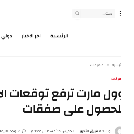
الرئيسية
اخر الاخبار
دولي
سي
ئيسية
متفرقات
»
فرقات
ول مارت ترفع توقعات الأر
لحصول على صفقات
بواسطة
فريق التحرير
الخميس 15 أغسطس 3:22 م
لا توجد تعليقات
3 دق