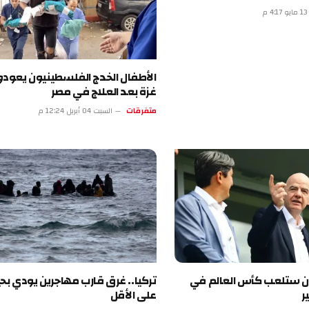
الأطفال الخدج الفلسطينيون يعودون إلى
غزة بعد العلاج في مصر
متفرقات
السبت 04 أبريل 12:24 م
لعب كأس العالم في
تركيا.. غرق قارب مهاجرين يودي بحياة 18
على الأقل