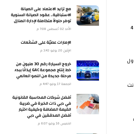
مع تزايد الاعتماد على الصيانة
الاستباقية.. عقود الصيانة السنوية
توفر حلولاً متكاملة لإدارة المنازل
الأحد 02 أغسطس 7:08 م
الإمارات عصيّة على الشائعات
الإثنين 20 يوليو 3:43 م
خروج السيارة رقم 30 مليون من
خط إنتاج مجموعة GAC إيذانًا ببدء
مرحلة جديدة من النمو العالمي
الجمعة 17 يوليو 4:47 م
أفضل شركات المحاسبة القانونية
في دبي ذات الخبرة في ضريبة
القيمة المضافة وكيفية اختيار
أفضل المدققين في دبي
الخميس 16 يوليو 6:07 م