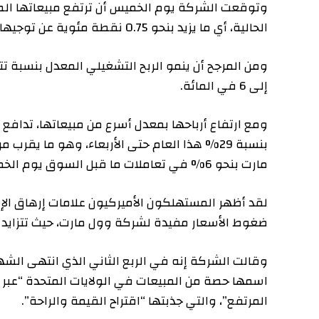
الحالية، أي ما يزيد بنحو 0.75 نقطة مئوية عن توجيهاتها السابقة.
إلى 6 في المائة.
ومع ارتفاع أرباحها بمعدل أسرع من مبيعاتها، تدافع الم
بنسبة 29% هذا العام حتى الأربعاء، وهو ما يقرب 
مارت بنحو 6% في تعاملات ما قبل السوق يوم الخميس.
لقد أظهر المستهلكون الأميركيون علامات إرهاق الإنفاق ب
ضغوط الأسعار مفيدة لشركة وول مارت، حيث تتزايد أعداد ا
وقالت الشركة إنه في الربع الثاني الذي انتهى الشهر الم
اسمها حصة من المبيعات في الولايات المتحدة “عبر مجموع
المرتفع”، والتي جذبتها “اقتراح القيمة والراحة”.