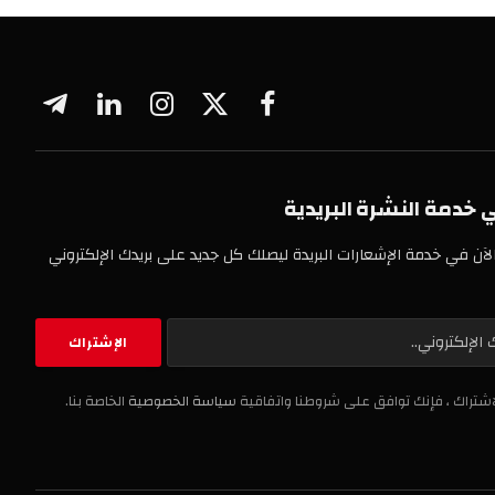
فيسبوك
X
الانستغرام
لينكدإن
تيلقرام
(Twitter)
 النشرة البريدية
خدمة الإشعارات البريدة ليصلك كل جديد على بريدك الإلكتروني
، فإنك توافق على شروطنا واتفاقية
سياسة الخصوصية
الخاصة بنا.