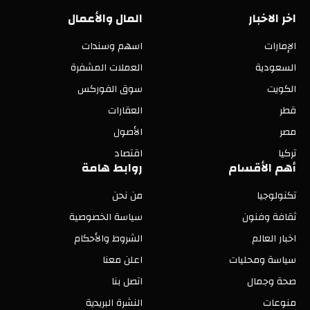
اخر الاخبار
المال والأعمال
الإمارات
اسهم وسندات
السعودية
العملات المشفرة
الكويت
سوق الفوركس
قطر
العقارات
مصر
الأصول
تركيا
اقتصاد
أهم الأقسام
روابط هامة
تكنولوجيا
من نحن
ثقافة وفنون
سياسة الخصوصية
اخبار العالم
الشروط والأحكام
سياسة ومحليات
اعلن معنا
صحة وجمال
اتصل بنا
منوعات
النشرة البريدية