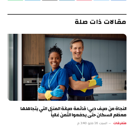
الإلكتروني
مقالات ذات صلة
النجاة من صيف دبي: قائمة صيانة المنزل التي يتجاهلها
معظم السكان حتى يدفعوا الثمن غالياً
متفرقات
السبت 16 مايو 3:40 م