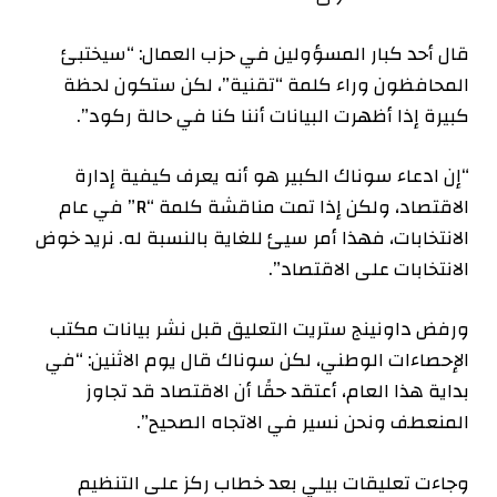
قال أحد كبار المسؤولين في حزب العمال: “سيختبئ
المحافظون وراء كلمة “تقنية”، لكن ستكون لحظة
كبيرة إذا أظهرت البيانات أننا كنا في حالة ركود”.
“إن ادعاء سوناك الكبير هو أنه يعرف كيفية إدارة
الاقتصاد، ولكن إذا تمت مناقشة كلمة “R” في عام
الانتخابات، فهذا أمر سيئ للغاية بالنسبة له. نريد خوض
الانتخابات على الاقتصاد”.
ورفض داونينج ستريت التعليق قبل نشر بيانات مكتب
الإحصاءات الوطني، لكن سوناك قال يوم الاثنين: “في
بداية هذا العام، أعتقد حقًا أن الاقتصاد قد تجاوز
المنعطف ونحن نسير في الاتجاه الصحيح”.
وجاءت تعليقات بيلي بعد خطاب ركز على التنظيم