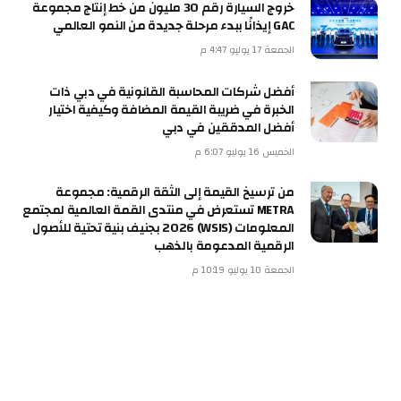
خروج السيارة رقم 30 مليون من خط إنتاج مجموعة
GAC إيذانًا ببدء مرحلة جديدة من النمو العالمي
الجمعة 17 يوليو 4:47 م
أفضل شركات المحاسبة القانونية في دبي ذات
الخبرة في ضريبة القيمة المضافة وكيفية اختيار
أفضل المدققين في دبي
الخميس 16 يوليو 6:07 م
من ترسيخ القيمة إلى الثقة الرقمية: مجموعة
METRA تستعرض في منتدى القمة العالمية لمجتمع
المعلومات (WSIS) 2026 بجنيف بنية تحتية للأصول
الرقمية المدعومة بالذهب
الجمعة 10 يوليو 10:19 م