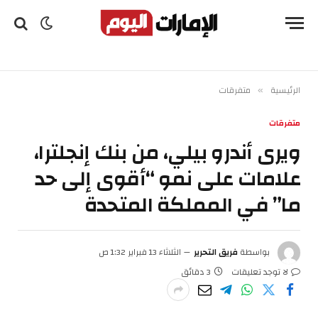
الرئيسية
متفرقات
»
متفرقات
ويرى أندرو بيلي، من بنك إنجلترا،
علامات على نمو “أقوى إلى حد
ما” في المملكة المتحدة
بواسطة
فريق التحرير
الثلاثاء 13 فبراير 1:32 ص
لا توجد تعليقات
3 دقائق