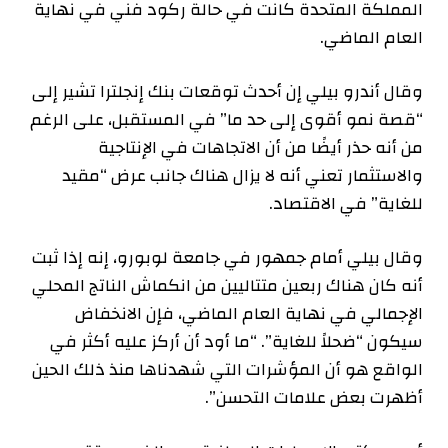
المملكة المتحدة كانت في حالة ركود فني في نهاية
العام الماضي.
وقال أندرو بيلي إن أحدث توقعات بنك إنجلترا تشير إلى
“قصة نمو أقوى إلى حد ما” في المستقبل، على الرغم
من أنه حذر أيضًا من أن الاتجاهات في الإنتاجية
والاستثمار تعني أنه لا يزال هناك جانب عرض “مقيد
للغاية” في الاقتصاد.
وقال بيلي أمام جمهور في جامعة لوبورو، إنه إذا ثبت
أنه كان هناك ربعين متتاليين من انكماش الناتج المحلي
الإجمالي في نهاية العام الماضي، فإن الانخفاض
سيكون “ضحلاً للغاية”. “ما أود أن أركز عليه أكثر في
الواقع هو أن المؤشرات التي شهدناها منذ ذلك الحين
أظهرت بعض علامات التحسن”.