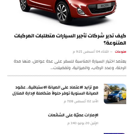
كيف تدير شركات تأجير السيارات متطلبات المركبات
المتنوعة؟
منوعات
الثلاثاء 04 أغسطس 9:21 م
يعتمد اختيار السيارة المناسبة للسفر على عدة عوامل، منها مدة
الرحلة، وعدد الركاب، والميزانية، وتفضيلات…
مع تزايد الاعتماد على الصيانة الاستباقية.. عقود
الصيانة السنوية توفر حلولاً متكاملة لإدارة المنازل
الأحد 02 أغسطس 7:08 م
الإمارات عصيّة على الشائعات
الإثنين 20 يوليو 3:43 م