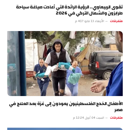
تقوى الربيعاوي.. الرؤية الرائدة التي أعادت صياغة سياحة
طرابزون والشمال التركي في 2026
متفرقات
الأربعاء 13 مايو 4:17 م
الأطفال الخدج الفلسطينيون يعودون إلى غزة بعد العلاج في
مصر
متفرقات
السبت 04 أبريل 12:24 م