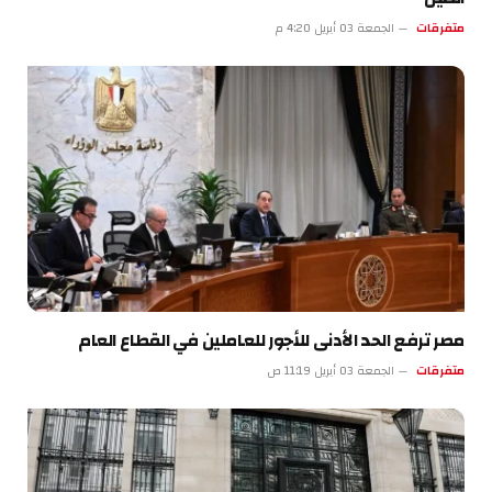
متفرقات
الجمعة 03 أبريل 4:20 م
مصر ترفع الحد الأدنى للأجور للعاملين في القطاع العام
متفرقات
الجمعة 03 أبريل 11:19 ص