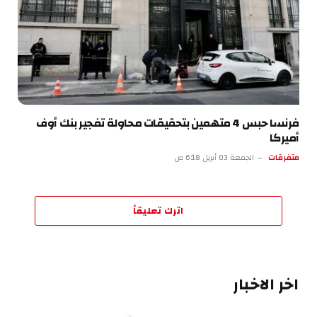
فرنسا حبس 4 متهمين بتحقيقات محاولة تفجير بنك أوف
أميركا
متفرقات
الجمعة 03 أبريل 6:18 ص
اترك تعليقاً
اخر الاخبار