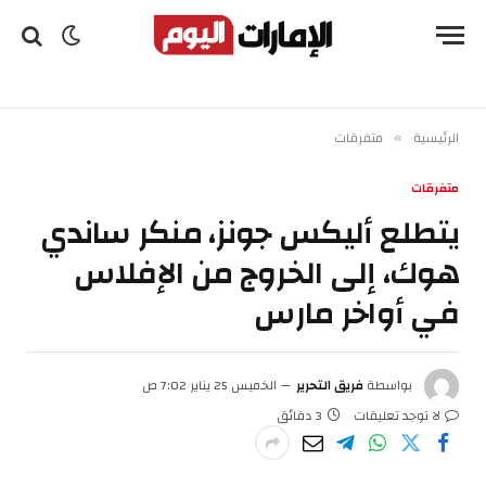
الرئيسية
متفرقات
»
متفرقات
يتطلع أليكس جونز، منكر ساندي
هوك، إلى الخروج من الإفلاس
في أواخر مارس
بواسطة
فريق التحرير
الخميس 25 يناير 7:02 ص
لا توجد تعليقات
3 دقائق