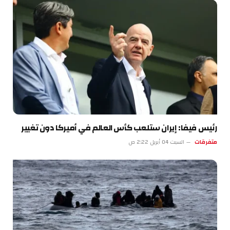
رئيس فيفا: إيران ستلعب كأس العالم في أميركا دون تغيير
متفرقات
السبت 04 أبريل 2:22 ص