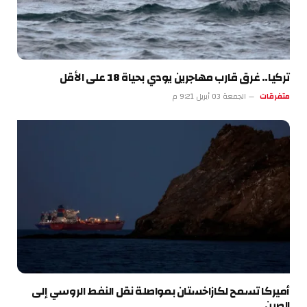
تركيا.. غرق قارب مهاجرين يودي بحياة 18 على الأقل
متفرقات
الجمعة 03 أبريل 9:21 م
أميركا تسمح لكازاخستان بمواصلة نقل النفط الروسي إلى
الصين