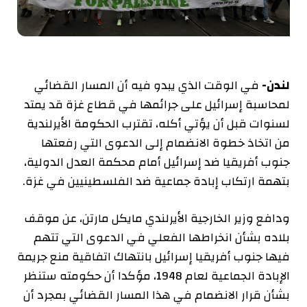
لندن-
في الوقت الذي يبدو فيه أن المسار القضائي
لمحاسبة إسرائيل على جرائمها في قطاع غزة قد يمتد
لسنوات قبل أن يؤتي أكله، تقترب الحكومة الأيرلندية
من اتخاذ خطوة الانضمام إلى الدعوى التي رفعتها
جنوب أفريقيا ضد إسرائيل أمام محكمة العدل الدولية،
بتهمة ارتكاب إبادة جماعية ضد الفلسطينيين في غزة.
ودافع وزير الخارجية الأيرلندي مايكل مارتن، عن موقف
بلاده بشأن انخراطها الفعلي في الدعوى التي تتهم
فيها جنوب أفريقيا إسرائيل بانتهاك اتفاقية منع جريمة
الإبادة الجماعية لعام 1948، مؤكدا أن حكومته ستنظر
بشأن قرار الانضمام في هذا المسار القضائي بمجرد أن