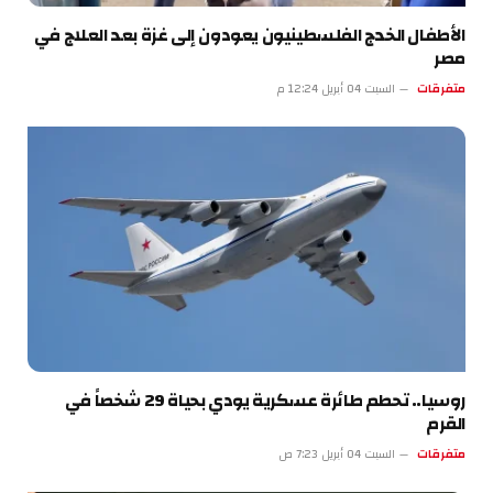
الأطفال الخدج الفلسطينيون يعودون إلى غزة بعد العلاج في
مصر
متفرقات
السبت 04 أبريل 12:24 م
روسيا.. تحطم طائرة عسكرية يودي بحياة 29 شخصاً في
القرم
متفرقات
السبت 04 أبريل 7:23 ص