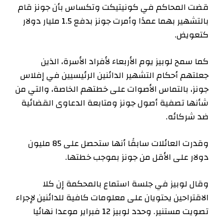
قضت المحاكم في كونيتيكت وتكساس بأن جونز قام
بالتشهير بهما عمدًا وأمرت جونز بدفع 1.5 مليار دولار
كتعويض.
كما سمح لوبيز يوم الأربعاء لأفراد الأسرة، الذين
جعلتهم أحكام التشهير الدائنين الرئيسيين في إفلاس
جونز، بالتماس الأصوات على خطتهم الخاصة، والتي من
شأنها تصفية أصول جونز ومتابعة الدعاوى القضائية
ضد شركائه.
وقدرت العائلات سابقًا أنها ستحصل على 85 مليون
دولار على الأقل من جونز بموجب خطتها.
وقال لوبيز في جلسة استماع بالمحكمة إن كلا
الاقتراحين يحتويان على معلومات كافية للدائنين لإجراء
تصويت مستنير. وحدد لوبيز 12 فبراير موعدا نهائيا