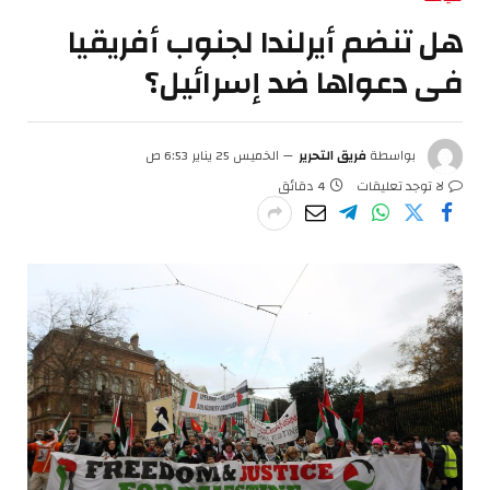
هل تنضم أيرلندا لجنوب أفريقيا
فى دعواها ضد إسرائيل؟
بواسطة
فريق التحرير
الخميس 25 يناير 6:53 ص
لا توجد تعليقات
4 دقائق