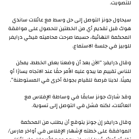
للتصويت.
سيحاول جونز التوصل إلى حل وسط مع عائلات ساندي
هوك قبل تقديم أي من الخطتين للحصول على موافقة
المحكمة النهائية، حسبما صرحت محاميته فيكي درايفر
للوبيز في جلسة الاستماع.
وقال درايفر: “الآن بعد أن وضعنا بعض الخطط، يمكن
للناس تقييم ما يبدو عليه الأمر حقًا عند الاتجاه يسارًا أو
يمينًا. لدينا فرصة للقيام بجولة أخرى في المستوطنة”.
وقد شارك جونز سابقًا في وساطة الإفلاس مع
العائلات، لكنه فشل في التوصل إلى تسوية.
وقال درايفر إن جونز يتوقع أن يطلب من المحكمة
الموافقة على خطته لإشهار الإفلاس في أواخر مارس/