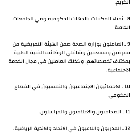
الكريم.
8 ـ أمناء المكتبات بالجهات الحكومية وفي الجامعات
الخاصة.
9 ـ العاملون بوزارة الصحة ضمن الهيئة التمريضية من
ممرضين ومسعفين وشاغلي الوظائف الفنية الطبية
بمختلف تخصصاتهم، وكذلك العاملين في مجال الخدمة
الاجتماعية.
10 ـ الاخصائيون الاجتماعيون والنفسيون في القطاع
الحكومي.
11 ـ الصحافيون والاعلاميون والمراسلون.
12 ـ المدربون واللاعبون في الاتحاد والاندية الرياضية.