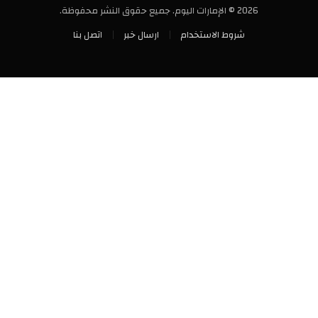
2026 © الإمارات اليوم. جميع حقوق النشر محفوظة.
شروط الاستخدام
ارسال خبر
اتصل بنا