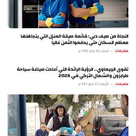
النجاة من صيف دبي: قائمة صيانة المنزل التي يتجاهلها
معظم السكان حتى يدفعوا الثمن غالياً
متفرقات
السبت 16 مايو 3:40 م
تقوى الربيعاوي.. الرؤية الرائدة التي أعادت صياغة سياحة
طرابزون والشمال التركي في 2026
متفرقات
الأربعاء 13 مايو 4:17 م