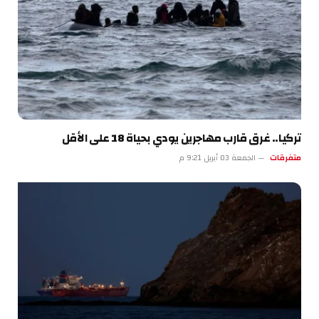
تركيا.. غرق قارب مهاجرين يودي بحياة 18 على الأقل
متفرقات
الجمعة 03 أبريل 9:21 م