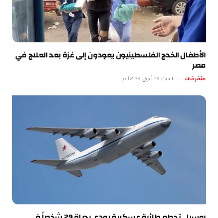
الأطفال الخدج الفلسطينيون يعودون إلى غزة بعد العلاج في
مصر
متفرقات
السبت 04 أبريل 12:24 م
روسيا.. تحطم طائرة عسكرية يودي بحياة 29 شخصاً في