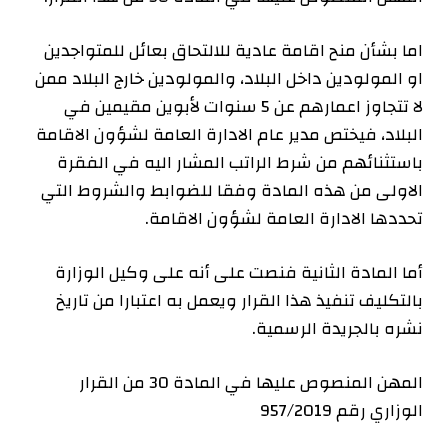
اما بشأن منح اقامة عادية للالتحاق بعائل للمتواجدين
او المولودين داخل البلاد، والمولودين خارج البلاد ممن
لا تتجاوز اعمارهم عن 5 سنوات لأبوين مقيمين في
البلاد، فيختص مدير عام الادارة العامة لشؤون الاقامة
باستثنائهم من شرط الراتب المشار اليه في الفقرة
الاولى من هذه المادة وفقا للضوابط والشروط التي
تحددها الادارة العامة لشؤون الاقامة.
أما المادة الثانية فنصت على أنه على وكيل الوزارة
بالتكليف تنفيذ هذا القرار ويعمل به اعتبارا من تاريخ
نشره بالجريدة الرسمية.
المهن المنصوص عليها في المادة 30 من القرار
الوزاري رقم 957/2019