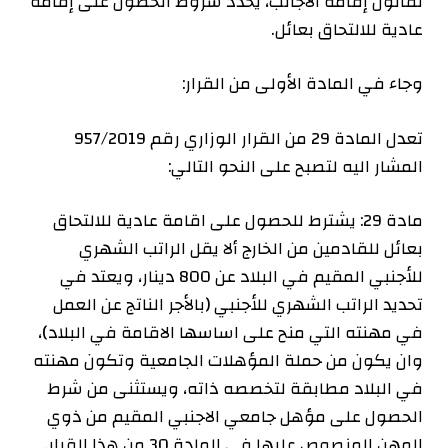
لقانون إقامة الأجانب، يحدد شروط الحصول على إقامة
عادية للالتحاق بعائل.
وجاء في المادة الأولى من القرار:
تعدل المادة 29 من القرار الوزاري رقم 957/2019
المشار اليه لتصبح على النحو التالي:
مادة 29: يشترط للحصول على اقامة عادية للالتحاق
بعائل للقادمين من الخارج ألا يقل الراتب الشهري
للأجنبي المقيم في البلاد عن 800 دينار، ويعتد في
تحديد الراتب الشهري للأجنبي (بالأجر الناتج عن العمل
في مهنته التي منح على اساسها الاقامة في البلاد)،
وان يكون من حملة المؤهلات الجامعية وتكون مهنته
في البلاد مطابقة لتخصصه ذاته، ويستثنى من شرط
الحصول على مؤهل جامعي الاجنبي المقيم من ذوي
المهن المنصوص عليها في المادة 30 من هذا القرار.