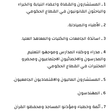
1 ـ المستشارون والقضاة واعضاء النيابة والخبراء
والباحثون القانونيون في القطاع الحكومي.
2 ـ الأطباء والصيادلة.
3 ـ اساتذة الجامعات والكليات والمعاهد العليا.
4 ـ مدراء ووكلاء المدارس وموجهو التعليم
والمدرسون والاخصائيون الاجتماعيون ومحضرو
المختبرات في القطاع الحكومي.
5 ـ المستشارون الماليون والاقتصاديون الجامعيون.
6 ـ المهندسون.
7 ـ أئمة وخطباء ومؤذنو المساجد ومحفظو القرآن