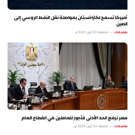
أميركا تسمح لكازاخستان بمواصلة نقل النفط الروسي إلى
الصين
متفرقات
الجمعة 03 أبريل 4:20 م
مصر ترفع الحد الأدنى للأجور للعاملين في القطاع العام
متفرقات
الجمعة 03 أبريل 11:19 ص