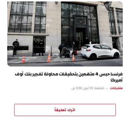
فرنسا حبس 4 متهمين بتحقيقات محاولة تفجير بنك أوف
أميركا
متفرقات
الجمعة 03 أبريل 6:18 ص
اترك تعليقاً