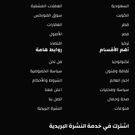
السعودية
العملات المشفرة
الكويت
سوق الفوركس
قطر
العقارات
مصر
الأصول
تركيا
اقتصاد
أهم الأقسام
روابط هامة
تكنولوجيا
من نحن
ثقافة وفنون
سياسة الخصوصية
اخبار العالم
الشروط والأحكام
سياسة ومحليات
اعلن معنا
صحة وجمال
اتصل بنا
منوعات
النشرة البريدية
اشترك في خدمة النشرة البريدية