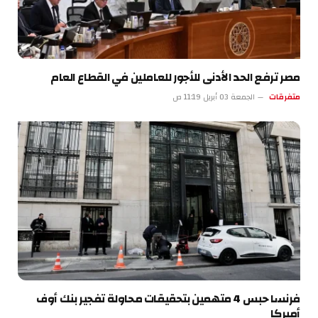
مصر ترفع الحد الأدنى للأجور للعاملين في القطاع العام
متفرقات
الجمعة 03 أبريل 11:19 ص
فرنسا حبس 4 متهمين بتحقيقات محاولة تفجير بنك أوف
أميركا