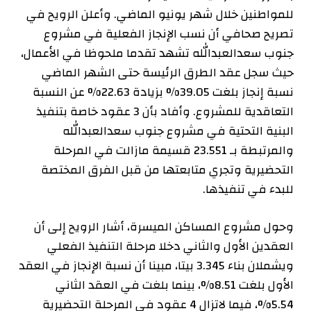
للمواطنين خلال شهر يونيو الماضي. وأعلن الرويح في
تصريح صحافي أن نسب الإنجاز الفعلية في مشروع
جنوب سعدالعبدالله تشهد تقدما ملحوظا في الأعمال،
حيث سجل عقد الطرق الرئيسة حتى الشهر الماضي
نسبة إنجاز بلغت 39.05% بزيادة 22.63% عن النسبة
التعاقدية للمشروع. وأفاد بأن 3 عقود خاصة بتنفيذ
البنية التحتية في مشروع جنوب سعدالعبدالله
والمرتبطة بـ 23.551 قسيمة مازالت في المرحلة
التحضيرية وتجري متابعتها من قبل الفرق المختصة
للبدء في تنفيذها.
وحول مشروع المساكن الميسرة، أشار الرويح إلى أن
العقدين الأول والثاني دخلا مرحلة التنفيذ الفعلي
ويشملان بناء 3.345 بيتا، مبينا أن نسبة الإنجاز في العقد
الأول بلغت 8.51%، بينما بلغت في العقد الثاني
5.54%، فيما لاتزال 4 عقود في المرحلة التحضيرية