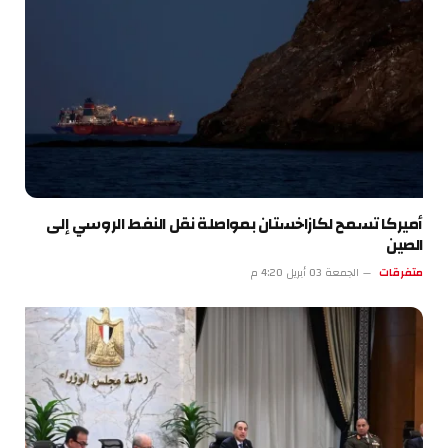
أميركا تسمح لكازاخستان بمواصلة نقل النفط الروسي إلى
الصين
متفرقات
الجمعة 03 أبريل 4:20 م