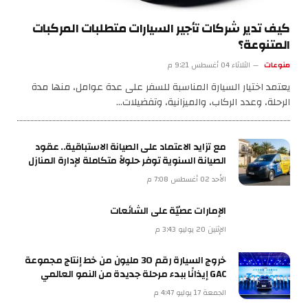
كيف تدير شركات تأجير السيارات متطلبات المركبات
المتنوعة؟
منوعات
الثلاثاء 04 أغسطس 9:21 م
يعتمد اختيار السيارة المناسبة للسفر على عدة عوامل، منها مدة
الرحلة، وعدد الركاب، والميزانية، وتفضيلات…
مع تزايد الاعتماد على الصيانة الاستباقية.. عقود
الصيانة السنوية توفر حلولاً متكاملة لإدارة المنازل
الأحد 02 أغسطس 7:08 م
الإمارات عصيّة على الشائعات
الإثنين 20 يوليو 3:43 م
خروج السيارة رقم 30 مليون من خط إنتاج مجموعة
GAC إيذانًا ببدء مرحلة جديدة من النمو العالمي
الجمعة 17 يوليو 4:47 م