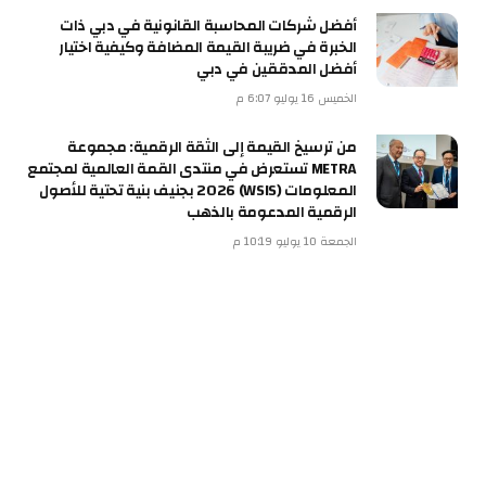
أفضل شركات المحاسبة القانونية في دبي ذات
الخبرة في ضريبة القيمة المضافة وكيفية اختيار
أفضل المدققين في دبي
الخميس 16 يوليو 6:07 م
من ترسيخ القيمة إلى الثقة الرقمية: مجموعة
METRA تستعرض في منتدى القمة العالمية لمجتمع
المعلومات (WSIS) 2026 بجنيف بنية تحتية للأصول
الرقمية المدعومة بالذهب
الجمعة 10 يوليو 10:19 م