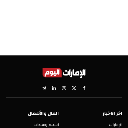
X
فيسبوك
الانستغرام
لينكدإن
تيلقرام
(Twitter)
اخر الاخبار
المال والأعمال
الإمارات
اسهم وسندات