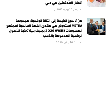
أفضل المدققين في دبي
الخميس 16 يوليو 6:07 م
من ترسيخ القيمة إلى الثقة الرقمية: مجموعة
METRA تستعرض في منتدى القمة العالمية لمجتمع
المعلومات (WSIS) 2026 بجنيف بنية تحتية للأصول
الرقمية المدعومة بالذهب
الجمعة 10 يوليو 10:19 م