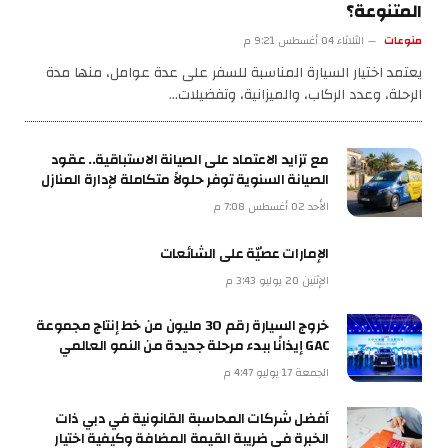
المتنوعة؟
منوعات
الثلاثاء 04 أغسطس 9:21 م
يعتمد اختيار السيارة المناسبة للسفر على عدة عوامل، منها مدة
الرحلة، وعدد الركاب، والميزانية، وتفضيلات…
مع تزايد الاعتماد على الصيانة الاستباقية.. عقود
الصيانة السنوية توفر حلولاً متكاملة لإدارة المنازل
الأحد 02 أغسطس 7:08 م
الإمارات عصيّة على الشائعات
الإثنين 20 يوليو 3:43 م
خروج السيارة رقم 30 مليون من خط إنتاج مجموعة
GAC إيذانًا ببدء مرحلة جديدة من النمو العالمي
الجمعة 17 يوليو 4:47 م
أفضل شركات المحاسبة القانونية في دبي ذات
الخبرة في ضريبة القيمة المضافة وكيفية اختيار