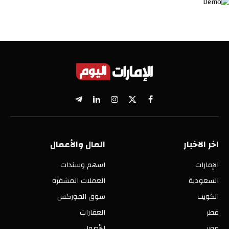
X
فيسبوك
الانستغرام
لينكدإن
تيلقرام
(Twitter)
اخر الاخبار
المال والأعمال
الإمارات
اسهم وسندات
السعودية
العملات المشفرة
الكويت
سوق الفوركس
قطر
العقارات
مصر
الأصول