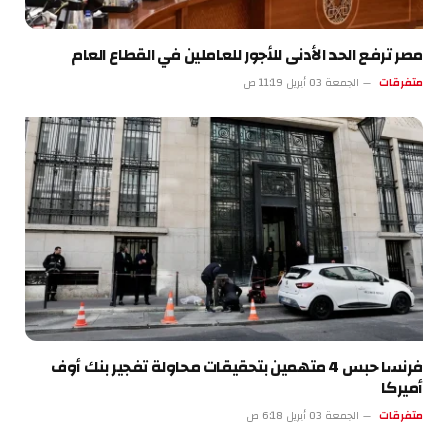
مصر ترفع الحد الأدنى للأجور للعاملين في القطاع العام
متفرقات
الجمعة 03 أبريل 11:19 ص
فرنسا حبس 4 متهمين بتحقيقات محاولة تفجير بنك أوف
أميركا
متفرقات
الجمعة 03 أبريل 6:18 ص