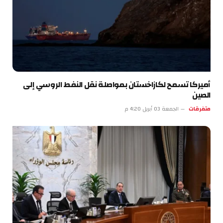
أميركا تسمح لكازاخستان بمواصلة نقل النفط الروسي إلى
الصين
متفرقات
الجمعة 03 أبريل 4:20 م