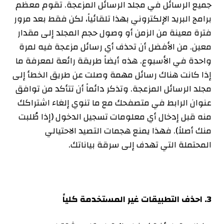
جميع الرسائل في مجلد الرسائل المزعجة. تقوم معظم
برامج البريد الإلكتروني بهذا تلقائياً، لكن فقط بعد مرور
فترة معينة من الزمن أو وصول حجم المجلد إلى مقدار
معين. من الأفضل أن تحذف أي رسائل مزعجة فيه لمرة
واحدة في الأسبوع. هذه أيضاً طريقة رائعة لمعرفة ما
إذا كانت هناك رسائل مهمة وصلت عن طريق الخطأ إلى
مجلد الرسائل المزعجة. وتذكر دائماً أن تتأكد من توافق
عنوان الرابط في متصفحك مع ما تنوي إلغاء اشتراكك
منه قبل إدخال أي معلومات تسجيل الدخول (إذا طُلبت
منك أصلاً). فهذا يمنع هجمات التصيد الاحتيالي
المحتملة التي تهدف إلى سرقة بياناتك
.
3
.
احذف التطبيقات غير المستخدمة كلياً