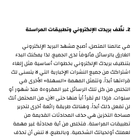
2
.
نظّف بريدك الإلكتروني وتطبيقات المراسلة
في عالمنا المتصل، أصبح مشهد البريد الإلكتروني
الغارق بالرسائل مألوفاً لدى الجميع. لذا يمكنك البدء
بتنظيف بريدك الإلكتروني بخطوات أساسية مثل إلغاء
اشتراكك من جميع النشرات الإخبارية التي لا يتسنى لك
قراءتها أبداً. وتتمثل المهمة «السهلة» الأخرى في
التخلص من كل تلك الرسائل غير المقروءة منذ شهور أو
سنوات. فإذا لم تقرأ أياً منها حتى الآن، من المحتمل أنك
لن تفعل ذلك أبداً. وهنالك طريقة رائعة أخرى لتحرير
مساحة التخزين هي حذف المحادثات القديمة من
تطبيقات المراسلة. فتخلص من أية محادثة غير مهمة
لعملك أولحياتك الشخصية. وبالطبع، لا تنسَ أن تحذف