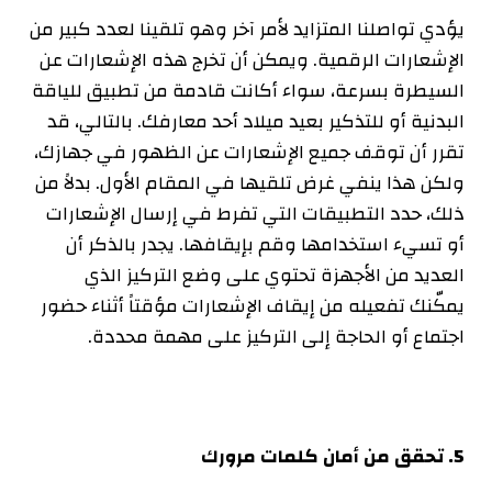
يؤدي تواصلنا المتزايد لأمر آخر وهو تلقينا لعدد كبير من
الإشعارات الرقمية. ويمكن أن تخرج هذه الإشعارات عن
السيطرة بسرعة، سواء أكانت قادمة من تطبيق للياقة
البدنية أو للتذكير بعيد ميلاد أحد معارفك. بالتالي، قد
تقرر أن توقف جميع الإشعارات عن الظهور في جهازك،
ولكن هذا ينفي غرض تلقيها في المقام الأول. بدلاً من
ذلك، حدد التطبيقات التي تفرط في إرسال الإشعارات
أو تسيء استخدامها وقم بإيقافها. يجدر بالذكر أن
العديد من الأجهزة تحتوي على وضع التركيز الذي
يمكّنك تفعيله من إيقاف الإشعارات مؤقتاً أثناء حضور
اجتماع أو الحاجة إلى التركيز على مهمة محددة
.
5
.
تحقق من أمان كلمات مرورك