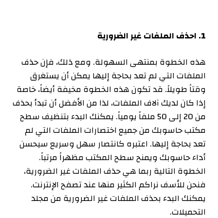
1
.
احذف الملفات غير الضرورية
هذه الخطوة بمنتهى السهولة. ومع ذلك، فإن حذف
الملفات التي لم تعد بحاجة إليها يمكن أن يستغرق
وقتاً طويلاً. قد تكون هذه الخطوة مخيفة أيضاً، خاصة
إذا كان لديك آلاف الملفات، لذا من الأفضل أن تبدأ بحذف
من 20 إلى 50 ملفاً يومياً. يمكنك البدء بتنظيف سطح
مكتب حاسوبك من جميع اختصارات الملفات التي لم
تعد بحاجة إليها. اعتبره كانتصار سهل وسريع سيحسن
أداء حاسوبك ويمنح سطح المكتب مظهراً مرتباً.
الخطوة التالية ربما هي حذف الملفات غير الضرورية،
فنحن للأسف نراكم الكثير منها عند تصفح الإنترنت.
يمكنك البدء بحذف الملفات غير الضرورية من مجلد
التحميلات
.