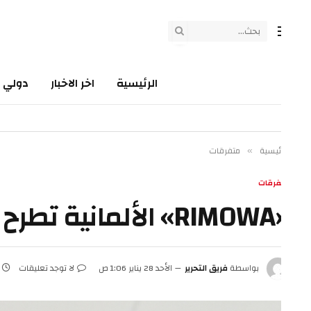
الرئيسية
اخر الاخبار
دولي
سي
ئيسية
متفرقات
»
فرقات
ناً جديدة من الحقائب
بواسطة
فريق التحرير
الأحد 28 يناير 1:06 ص
لا توجد تعليقات
2 دقائق