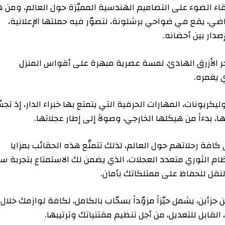
ضوء على التصاميم الهندسية المميّزة حول العالم، ومن هذا
 يقع في ضواحي برشلونة، لتصوّر فيه حملتها الإعلانية،
ين أحضانه.
أزرق الهادئ، لمسة عصرية مبهرة على أقواس المنزل
ه.
 المهارات الحرفية التي يتمتع بها خبراء الدار، إذ تجسّد
ً من هيكلها الخارجي، وصولاً إلى إطار عجلاتها.
اتهم حول العالم، لذلك تتمتّع هذه الحقائب بمزايا
الثوري متعدد العجلات، الذي يضمن لك الاستمتاع بتجربة سفر
للحفاظ على ممتلكاتك بأمان.
يشمل حيّزاً مزوّداً بسحّاب بالكامل، لكافة لوازمك خلال