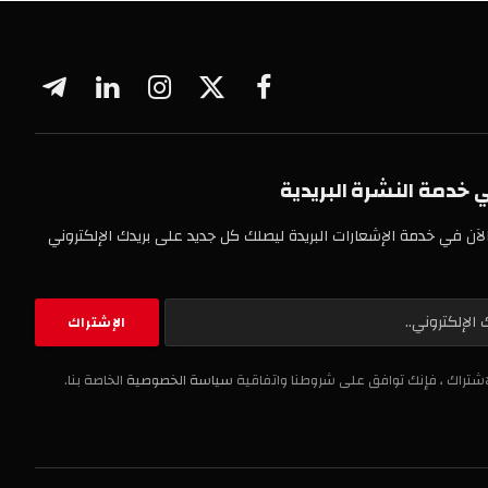
فيسبوك
X
الانستغرام
لينكدإن
تيلقرام
(Twitter)
 النشرة البريدية
خدمة الإشعارات البريدة ليصلك كل جديد على بريدك الإلكتروني
، فإنك توافق على شروطنا واتفاقية
سياسة الخصوصية
الخاصة بنا.