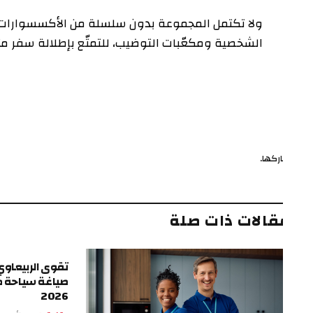
ولا تكتمل المجموعة بدون سلسلة من الأكسسوارات المتوفر
الشخصية ومكعّبات التوضيب، للتمتّع بإطلالة سفر متناسقة
ركها.
ف
قالات ذات صلة
تقوى الربيعاوي.. الرؤي
صياغة سياحة طرابزون
2026