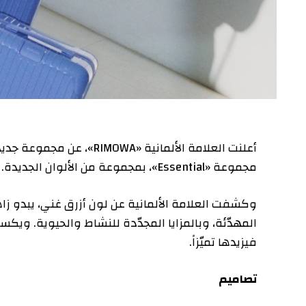
أعلنت العلامة الألمانية «RIMOWA»
مجموعة «Essential»، بمجموعة من الألوان الجديدة.
وكشفت العلامة الألمانية عن لون أزرق غني، يبدو زاهياً وها
فيزيدها تميّزاً.
تصاميم