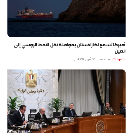
أميركا تسمح لكازاخستان بمواصلة نقل النفط الروسي إلى
الصين
متفرقات
الجمعة 03 أبريل 4:20 م