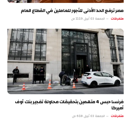
مصر ترفع الحد الأدنى للأجور للعاملين في القطاع العام
متفرقات
الجمعة 03 أبريل 11:19 ص
فرنسا حبس 4 متهمين بتحقيقات محاولة تفجير بنك أوف
أميركا
متفرقات
الجمعة 03 أبريل 6:18 ص