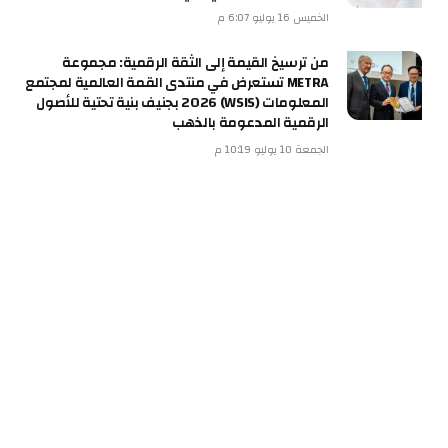
الخميس 16 يوليو 6:07 م
من ترسيخ القيمة إلى الثقة الرقمية: مجموعة
METRA تستعرض في منتدى القمة العالمية لمجتمع
المعلومات (WSIS) 2026 بجنيف بنية تحتية للأصول
الرقمية المدعومة بالذهب
الجمعة 10 يوليو 10:19 م