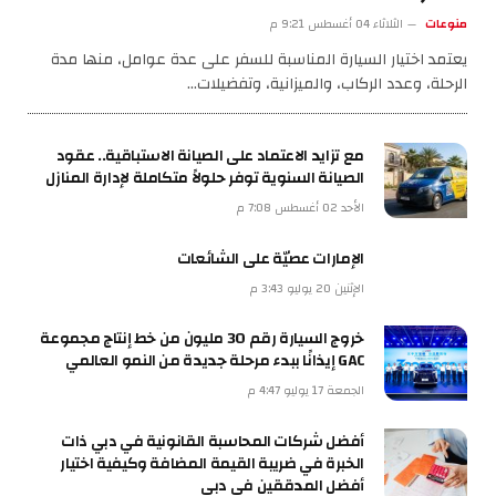
منوعات
الثلاثاء 04 أغسطس 9:21 م
يعتمد اختيار السيارة المناسبة للسفر على عدة عوامل، منها مدة
الرحلة، وعدد الركاب، والميزانية، وتفضيلات…
مع تزايد الاعتماد على الصيانة الاستباقية.. عقود
الصيانة السنوية توفر حلولاً متكاملة لإدارة المنازل
الأحد 02 أغسطس 7:08 م
الإمارات عصيّة على الشائعات
الإثنين 20 يوليو 3:43 م
خروج السيارة رقم 30 مليون من خط إنتاج مجموعة
GAC إيذانًا ببدء مرحلة جديدة من النمو العالمي
الجمعة 17 يوليو 4:47 م
أفضل شركات المحاسبة القانونية في دبي ذات
الخبرة في ضريبة القيمة المضافة وكيفية اختيار
أفضل المدققين في دبي