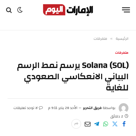
الرئيسية
متفرقات
»
متفرقات
Solana (SOL) يرسم نمط الرسم
البياني الانعكاسي الصعودي
للغاية
بواسطة
فريق التحرير
الأحد 28 يناير 9:11 م
لا توجد تعليقات
2 دقائق