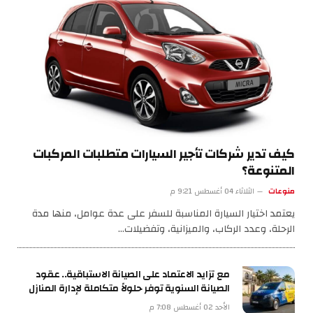
كيف تدير شركات تأجير السيارات متطلبات المركبات
المتنوعة؟
منوعات
الثلاثاء 04 أغسطس 9:21 م
يعتمد اختيار السيارة المناسبة للسفر على عدة عوامل، منها مدة
الرحلة، وعدد الركاب، والميزانية، وتفضيلات…
مع تزايد الاعتماد على الصيانة الاستباقية.. عقود
الصيانة السنوية توفر حلولاً متكاملة لإدارة المنازل
الأحد 02 أغسطس 7:08 م