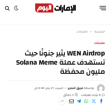
الرئيسية
متفرقات
»
متفرقات
WEN Airdrop يثير جنونًا حيث
تستهدف عملة Solana Meme
مليون محفظة
بواسطة
فريق التحرير
السبت 27 يناير 6:40 ص
لا توجد تعليقات
3 دقائق