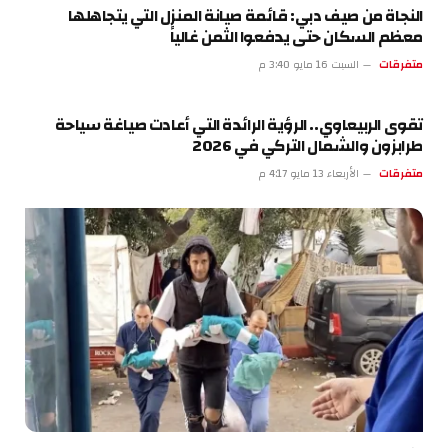
النجاة من صيف دبي: قائمة صيانة المنزل التي يتجاهلها
معظم السكان حتى يدفعوا الثمن غالياً
متفرقات
السبت 16 مايو 3:40 م
تقوى الربيعاوي.. الرؤية الرائدة التي أعادت صياغة سياحة
طرابزون والشمال التركي في 2026
متفرقات
الأربعاء 13 مايو 4:17 م