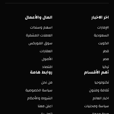
(Twitter)
اخر الاخبار
المال والأعمال
الإمارات
اسهم وسندات
السعودية
العملات المشفرة
الكويت
سوق الفوركس
قطر
العقارات
مصر
الأصول
تركيا
اقتصاد
أهم الأقسام
روابط هامة
تكنولوجيا
من نحن
ثقافة وفنون
سياسة الخصوصية
اخبار العالم
الشروط والأحكام
سياسة ومحليات
اعلن معنا
صحة وجمال
اتصل بنا