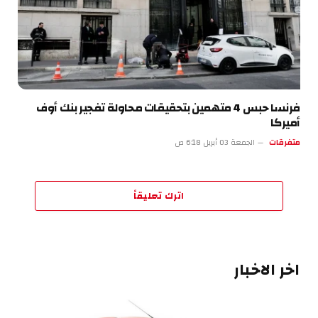
فرنسا حبس 4 متهمين بتحقيقات محاولة تفجير بنك أوف
أميركا
متفرقات
الجمعة 03 أبريل 6:18 ص
اترك تعليقاً
اخر الاخبار