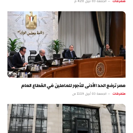
متفرقات
الجمعة 03 أبريل 4:20 م
مصر ترفع الحد الأدنى للأجور للعاملين في القطاع العام
متفرقات
الجمعة 03 أبريل 11:19 ص