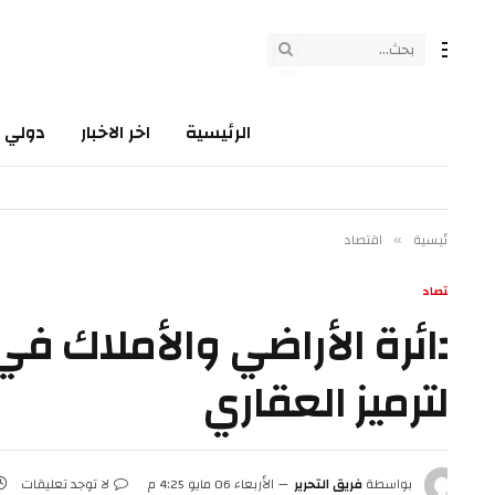
الرئيسية
اخر الاخبار
دولي
سي
ئيسية
اقتصاد
»
تصاد
ائرة الأراضي والأملاك في دب
لترميز العقاري
بواسطة
فريق التحرير
الأربعاء 06 مايو 4:25 م
لا توجد تعليقات
3 دقائق