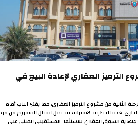
ترميز العقاري لإعادة البيع في
انية من مشروع الترميز العقاري، مما يفتح الباب أمام
الثانوية اعتبارًا من 20 فبراير الجاري. هذه الخطوة الاستراتيجية تمثل انتقال المشروع من مرحلته
زية السوق العقاري للاستثمار المستقبلي المبني على