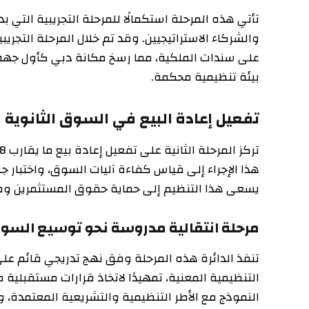
تأتي هذه المرحلة استكمالًا للمرحلة التجريبية التي بدأت 
والشركاء الاستراتيجيين. وقد تم خلال المرحلة التجريبية اختب
على سندات الملكية، مما رسخ مكانة دبي كأول جهة تسجيل
بيئة تنظيمية محكمة.
تفعيل إعادة البيع في السوق الثانوية
هذا الإجراء إلى قياس كفاءة آليات السوق، واختبار جاهزية
يسعى هذا التنظيم إلى حماية حقوق المستثمرين وضمان سل
مرحلة انتقالية مدروسة نحو توسيع السوق
تنفذ الدائرة هذه المرحلة وفق نهج تدريجي قائم على التقي
التنظيمية المعنية، تمهيدًا لاتخاذ قرارات مستقبلية مستن
النموذج مع الأطر التنظيمية والتشريعية المعتمدة، ويعزز 