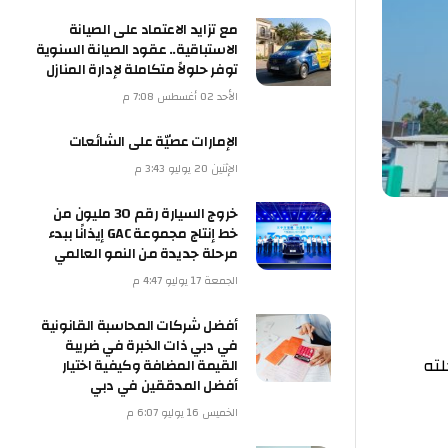
مع تزايد الاعتماد على الصيانة
الاستباقية.. عقود الصيانة السنوية
توفر حلولاً متكاملة لإدارة المنازل
الأحد 02 أغسطس 7:08 م
الإمارات عصيّة على الشائعات
الإثنين 20 يوليو 3:43 م
خروج السيارة رقم 30 مليون من
خط إنتاج مجموعة GAC إيذانًا ببدء
مرحلة جديدة من النمو العالمي
الجمعة 17 يوليو 4:47 م
أفضل شركات المحاسبة القانونية
في دبي ذات الخبرة في ضريبة
القيمة المضافة وكيفية اختيار
أفضل المدققين في دبي
الخميس 16 يوليو 6:07 م