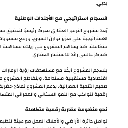
بدبي.
انسجام استراتيجي مع الأجندات الوطنية
الاستراتيجية على تعزيز توازن السوق، ورفع مستويات الشفا
متكاملة. كما يساهم المشروع في زيادة مساهمة القطاع ا
كمركز عالمي رائد للاستثمار العقاري.
ينس
صميم التنمية العمرانية. يدعم المشروع نماذج حضرية ذكية 
رقمية تتواكب مع النمو السكاني والعمراني المتسارع للإما
نحو منظومة عقارية رقمية متكاملة
تواصل دائرة الأراضي والأملاك العمل مع هيئة تنظيم الأصول