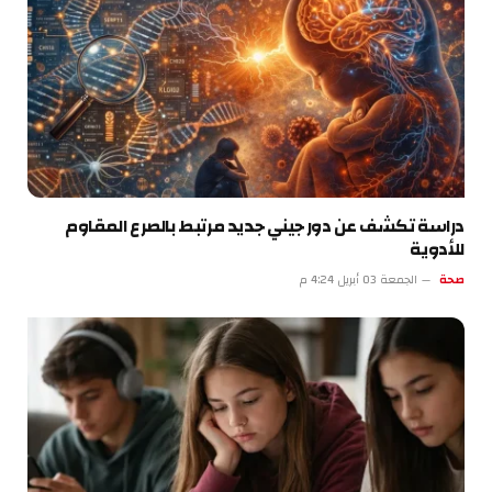
دراسة تكشف عن دور جيني جديد مرتبط بالصرع المقاوم
للأدوية
صحة
الجمعة 03 أبريل 4:24 م