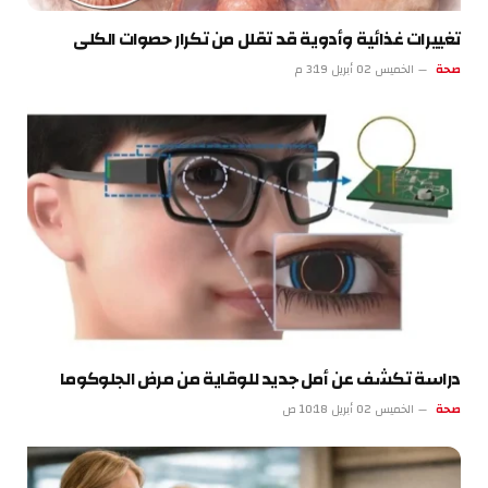
تغييرات غذائية وأدوية قد تقلل من تكرار حصوات الكلى
صحة
الخميس 02 أبريل 3:19 م
دراسة تكشف عن أمل جديد للوقاية من مرض الجلوكوما
صحة
الخميس 02 أبريل 10:18 ص