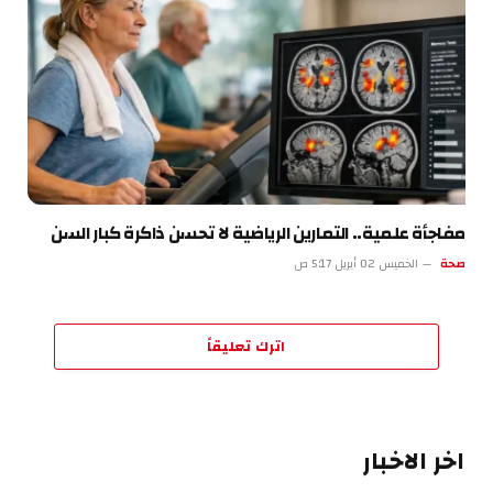
مفاجأة علمية.. التمارين الرياضية لا تحسن ذاكرة كبار السن
صحة
الخميس 02 أبريل 5:17 ص
اترك تعليقاً
اخر الاخبار