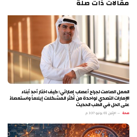
مقالات ذات صلة
العمل الصامت لجراح أعصاب إماراتي: كيف اختار أحد أبناء
الإمارات التصدي لواحدة من أكثر المشكلات إيلاماً واستعصاءً
على الحل في الطب الحديث
صحة
الإثنين 01 يونيو 3:37 م