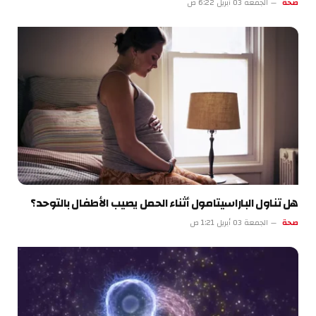
صحة
الجمعة 03 أبريل 6:22 ص
هل تناول الباراسيتامول أثناء الحمل يصيب الأطفال بالتوحد؟
صحة
الجمعة 03 أبريل 1:21 ص