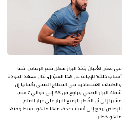
في بعض الأحيان يتخذ البراز شكل قلم الرصاص، فما
أسباب ذلك؟ ‫للإجابة عن هذا السؤال، قال معهد الجودة
والكفاءة الاقتصادية في القطاع ‫الصحي بألمانيا إن
سُمك البراز الصحي يتراوح من 2.5 إلى حوالي 7 سم،
‫مشيرا إلى أن القُطر الرفيع للبراز على غرار القلم
الرصاص يرجع إلى ‫أسباب عدة، منها ما هو بسيط ومنها
ما هو خطير.