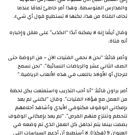
والمدارس المتوسطة. وهذا أمر خاطئ تمامًا عندما
تخاف الفتاة من هذا، لكنها لا تستطيع قول أي شيء.
وقال أيضًا إنه لا يمكنه أبدًا “الكذب” على طفل وإخباره
أنه فتاة.
وأصر قائلاً: “نحن لا نحمي الفتيات الآن – من الروضة حتى
الصف الثاني عشر والرياضات النسائية”. “نحن نسمح
للرجال أو الأولاد باللعب في هذه الألعاب الرياضية.”
أصر براون قائلاً: “أنا أحب التدريب واستمتعت بكل لحظة
من العمل مع هؤلاء الفتيات”. وقال: “لكنني لم يعد
بإمكاني الوقوف مكتوفي الأيدي وأشاهد أحلامهم
تتحطم وتنتزع منهم الفرص”. “لم يعد بإمكاني الوقوف
بصمت بينما يتم تجاهل كل العمل الذي تم وضعه في
العنوان 9 (هكذا). لا أستطيع أن أدعم السياسات التي