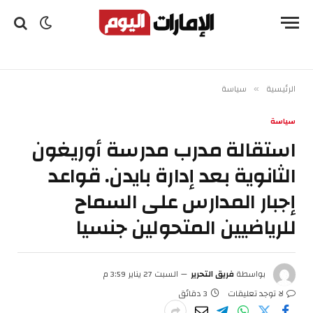
الرئيسية
سياسة
»
سياسة
استقالة مدرب مدرسة أوريغون
الثانوية بعد إدارة بايدن. قواعد
إجبار المدارس على السماح
للرياضيين المتحولين جنسيا
بواسطة
فريق التحرير
السبت 27 يناير 3:59 م
لا توجد تعليقات
3 دقائق