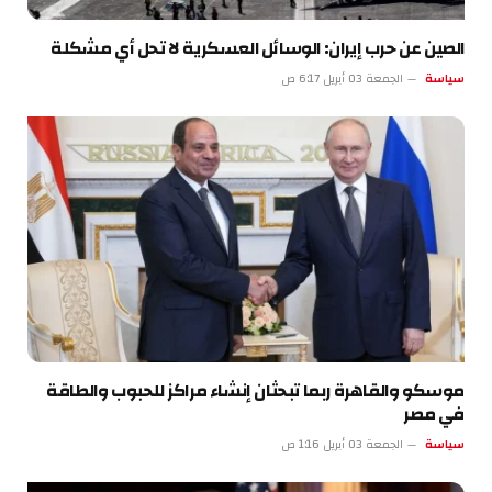
الصين عن حرب إيران: الوسائل العسكرية لا تحل أي مشكلة
سياسة
الجمعة 03 أبريل 6:17 ص
موسكو والقاهرة ربما تبحثان إنشاء مراكز للحبوب والطاقة
في مصر
سياسة
الجمعة 03 أبريل 1:16 ص