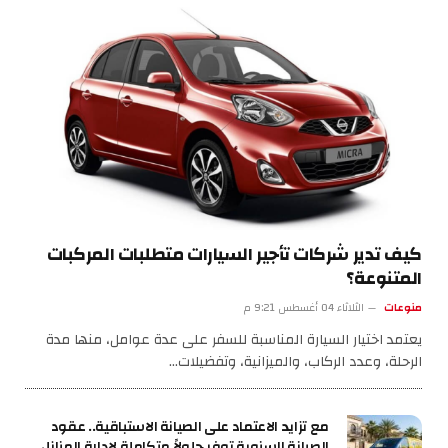
كيف تدير شركات تأجير السيارات متطلبات المركبات
المتنوعة؟
منوعات
الثلاثاء 04 أغسطس 9:21 م
يعتمد اختيار السيارة المناسبة للسفر على عدة عوامل، منها مدة
الرحلة، وعدد الركاب، والميزانية، وتفضيلات…
مع تزايد الاعتماد على الصيانة الاستباقية.. عقود
الصيانة السنوية توفر حلولاً متكاملة لإدارة المنازل