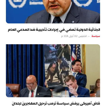
الجنائية الدولية تمضي في إجراءات تأديبية ضد المدعي العام
سياسة
الخميس 02 أبريل 3:14 م
قاض أميركي يرفض سياسة ترمب ترحيل المهاجرين لبلدان