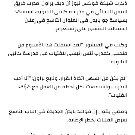
ذكرت شبكة فوكس نيوز أن ديف براون، مدرب فريق
التنس النسائي في مدرسة كانبي الثانوية، استشهد
بسياسة جو بايدن في العنوان التاسع في إعلان
استقالته المنشور على إنستغرام.
وكتب في المنشور: “لقد استقلت هذا الأسبوع من
منصبي كمدرب تنس رئيسي للفتيات في مدرسة كانبي
الثانوية”.
“لم يكن من السهل اتخاذ القرار. وتابع براون: “أنا أحب
التدريب واستمتعت بكل لحظة من العمل مع هؤلاء
الفتيات”.
ومضى يقول إن قواعد بايدن الجديدة في الباب التاسع
تعرض الفتيات لخطر الإصابة.