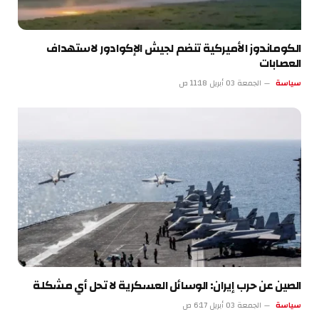
الكوماندوز الأميركية تنضم لجيش الإكوادور لاستهداف
العصابات
سياسة
الجمعة 03 أبريل 11:18 ص
الصين عن حرب إيران: الوسائل العسكرية لا تحل أي مشكلة
سياسة
الجمعة 03 أبريل 6:17 ص