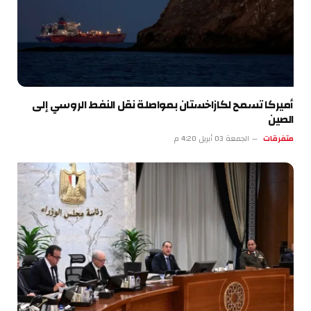
أميركا تسمح لكازاخستان بمواصلة نقل النفط الروسي إلى
الصين
متفرقات
الجمعة 03 أبريل 4:20 م