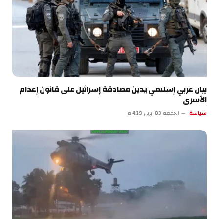
بيان عربي إسلامي يدين مصادقة إسرائيل على قانون إعدام
الأسرى
سياسة
الجمعة 03 أبريل 4:19 م