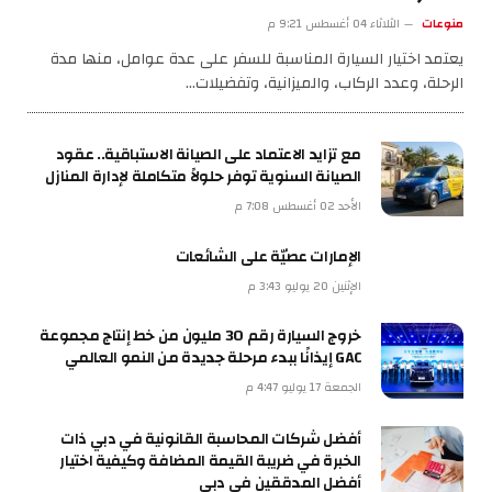
منوعات
الثلاثاء 04 أغسطس 9:21 م
يعتمد اختيار السيارة المناسبة للسفر على عدة عوامل، منها مدة
الرحلة، وعدد الركاب، والميزانية، وتفضيلات…
مع تزايد الاعتماد على الصيانة الاستباقية.. عقود
الصيانة السنوية توفر حلولاً متكاملة لإدارة المنازل
الأحد 02 أغسطس 7:08 م
الإمارات عصيّة على الشائعات
الإثنين 20 يوليو 3:43 م
خروج السيارة رقم 30 مليون من خط إنتاج مجموعة
GAC إيذانًا ببدء مرحلة جديدة من النمو العالمي
الجمعة 17 يوليو 4:47 م
أفضل شركات المحاسبة القانونية في دبي ذات
الخبرة في ضريبة القيمة المضافة وكيفية اختيار
أفضل المدققين في دبي