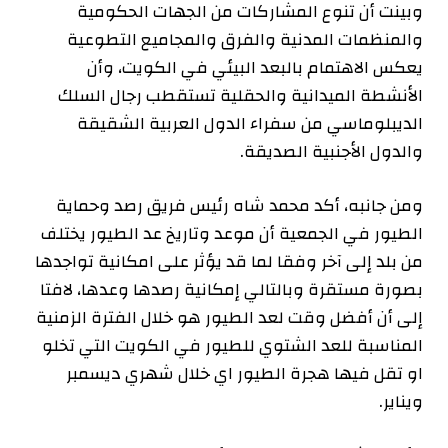
وبينت أن تنوع المشاركات من الجهات الحكومية
والمنظمات المدنية والفرق والمجاميع التطوعية
يعكس الاهتمام بالبعد البيئي في الكويت، وأن
الأنشطة الميدانية والحقلية تستقطب رجال السلك
الديبلوماسي من سفراء الدول العربية الشقيقة
والدول الأجنبية الصديقة.
ومن جانبه، أكد محمد شاه رئيس فريق رصد وحماية
الطيور في الجمعية أن موعد وتاريخ عد الطيور يختلف
من بلد إلى آخر وفقا لما قد يؤثر على امكانية تواجدها
بصورة مستقرة وبالتالي إمكانية رصدها وعدها، لافتا
إلى أن أفضل وقت لعد الطيور هو خلال الفترة الزمنية
المناسبة للعد الشتوي للطيور في الكويت التي تخلو
او تقل فيها هجرة الطيور اي خلال شهري ديسمبر
ويناير.