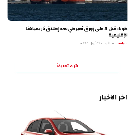
كوبا: قتل 4 على زورق أميركي بعد إطلاق نار بمياهنا
الإقليمية
سياسة
الأربعاء 01 أبريل 7:10 م
اترك تعليقاً
اخر الاخبار