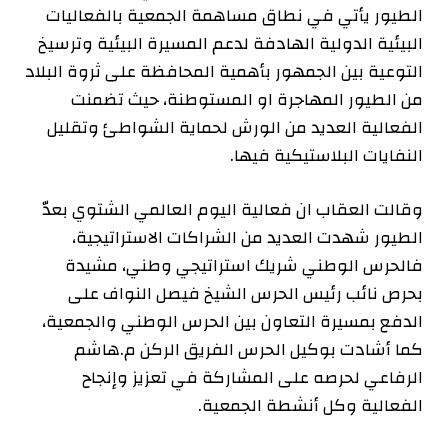
الطيور يأتي في نطاق مساهمة الجمعية بالفعاليات
البيئية الدولية الهادفة لدعم المسيرة البيئية وترسيخ
التوعية بين الجمهور بأهمية المحافظة على ثروة البلاد
من الطيور المهاجرة او المستوطنة، حيث تضمنت
الفعالية العديد من الورش لحماية الشواطئ وتقليل
النفايات البلاستيكية فيها.
وقالت العقاب ان فعالية اليوم العالمي الشتوي بعدّ
الطيور شهدت العديد من الشراكات الاستراتيجية،
فالحرس الوطني شريك استراتيجي وطني، مشيدة
بحرص نائب رئيس الحرس الشيخ فيصل النواف على
الدفع بمسيرة التعاون بين الحرس الوطني والجمعية،
كما أشادت بوكيل الحرس الفريق الركن م.هاشم
الرفاعي لحرصه على المشاركة في تعزيز وإنجاح
الفعالية وكل أنشطة الجمعية.