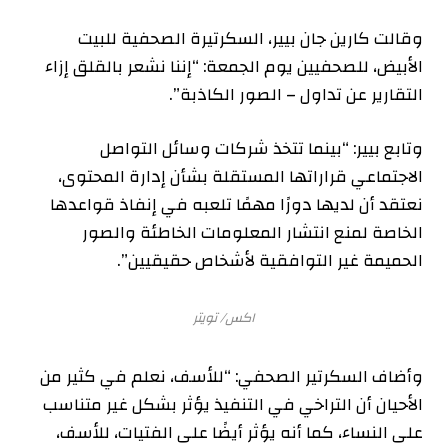
وقالت كارين جان بيير، السكرتيرة الصحفية للبيت
الأبيض، للصحفيين يوم الجمعة: “إننا نشعر بالقلق إزاء
التقارير عن تداول – الصور الكاذبة”.
وتابع بيير: “بينما تتخذ شركات وسائل التواصل
الاجتماعي قراراتها المستقلة بشأن إدارة المحتوى،
نعتقد أن لديها دورًا مهمًا تلعبه في إنفاذ قواعدها
الخاصة لمنع انتشار المعلومات الخاطئة والصور
الحميمة غير التوافقية لأشخاص حقيقيين”.
اكس/ تويتر
وأضاف السكرتير الصحفي: “للأسف، نعلم في كثير من
الأحيان أن التراخي في التنفيذ يؤثر بشكل غير متناسب
على النساء، كما أنه يؤثر أيضًا على الفتيات، للأسف،