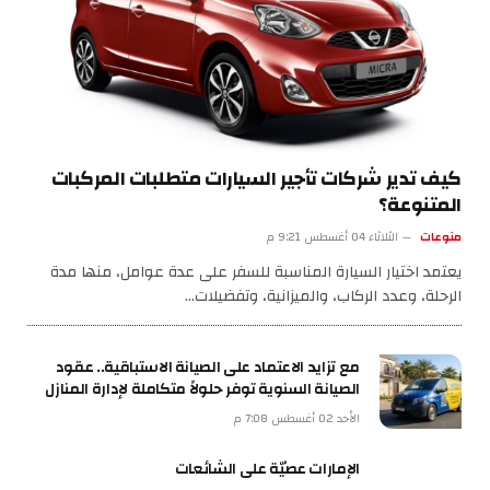
كيف تدير شركات تأجير السيارات متطلبات المركبات
المتنوعة؟
منوعات
الثلاثاء 04 أغسطس 9:21 م
يعتمد اختيار السيارة المناسبة للسفر على عدة عوامل، منها مدة
الرحلة، وعدد الركاب، والميزانية، وتفضيلات…
مع تزايد الاعتماد على الصيانة الاستباقية.. عقود
الصيانة السنوية توفر حلولاً متكاملة لإدارة المنازل
الأحد 02 أغسطس 7:08 م
الإمارات عصيّة على الشائعات