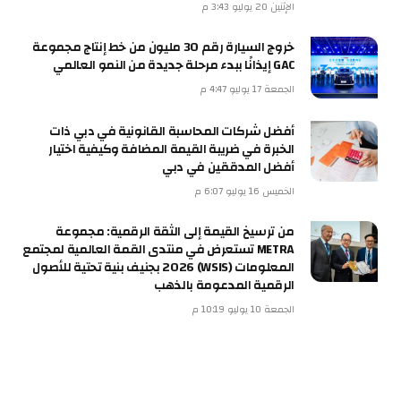
الإثنين 20 يوليو 3:43 م
خروج السيارة رقم 30 مليون من خط إنتاج مجموعة
GAC إيذانًا ببدء مرحلة جديدة من النمو العالمي
الجمعة 17 يوليو 4:47 م
أفضل شركات المحاسبة القانونية في دبي ذات
الخبرة في ضريبة القيمة المضافة وكيفية اختيار
أفضل المدققين في دبي
الخميس 16 يوليو 6:07 م
من ترسيخ القيمة إلى الثقة الرقمية: مجموعة
METRA تستعرض في منتدى القمة العالمية لمجتمع
المعلومات (WSIS) 2026 بجنيف بنية تحتية للأصول
الرقمية المدعومة بالذهب
الجمعة 10 يوليو 10:19 م