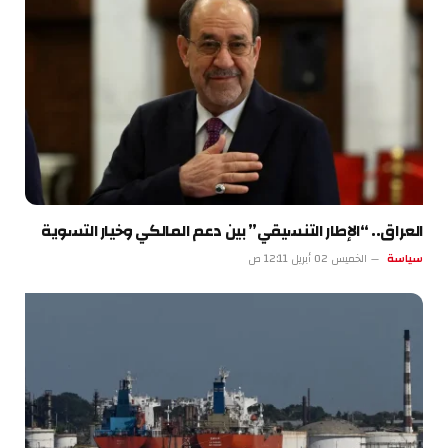
العراق.. “الإطار التنسيقي” بين دعم المالكي وخيار التسوية
سياسة
الخميس 02 أبريل 12:11 ص