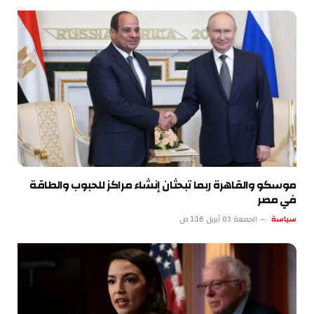
موسكو والقاهرة ربما تبحثان إنشاء مراكز للحبوب والطاقة
في مصر
سياسة
الجمعة 03 أبريل 1:16 ص