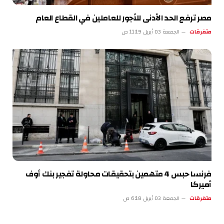
مصر ترفع الحد الأدنى للأجور للعاملين في القطاع العام
متفرقات
الجمعة 03 أبريل 11:19 ص
فرنسا حبس 4 متهمين بتحقيقات محاولة تفجير بنك أوف
أميركا
متفرقات
الجمعة 03 أبريل 6:18 ص