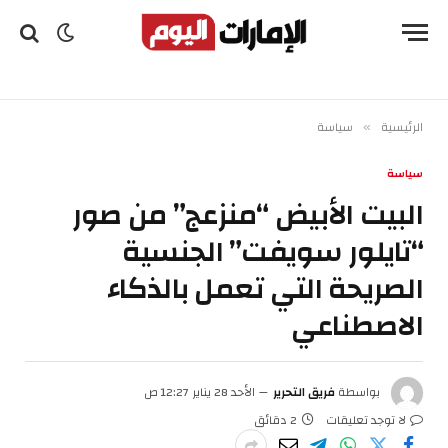
الرئيسية
سياسة
»
سياسة
البيت الأبيض “منزعج” من صور
“تايلور سويفت” الجنسية
الصريحة التي تعمل بالذكاء
الاصطناعي
بواسطة
فريق التحرير
الأحد 28 يناير 12:27 ص
لا توجد تعليقات
2 دقائق