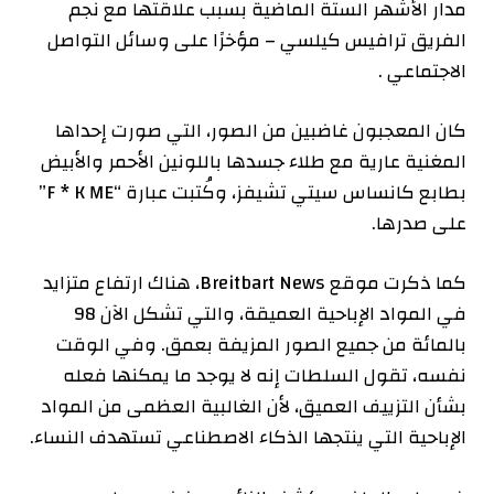
مدار الأشهر الستة الماضية بسبب علاقتها مع نجم
الفريق ترافيس كيلسي – مؤخرًا على وسائل التواصل
الاجتماعي .
كان المعجبون غاضبين من الصور، التي صورت إحداها
المغنية عارية مع طلاء جسدها باللونين الأحمر والأبيض
بطابع كانساس سيتي تشيفز، وكُتبت عبارة “F * K ME”
على صدرها.
كما ذكرت موقع Breitbart News، هناك ارتفاع متزايد
في المواد الإباحية العميقة، والتي تشكل الآن 98
بالمائة من جميع الصور المزيفة بعمق. وفي الوقت
نفسه، تقول السلطات إنه لا يوجد ما يمكنها فعله
بشأن التزييف العميق، لأن الغالبية العظمى من المواد
الإباحية التي ينتجها الذكاء الاصطناعي تستهدف النساء.